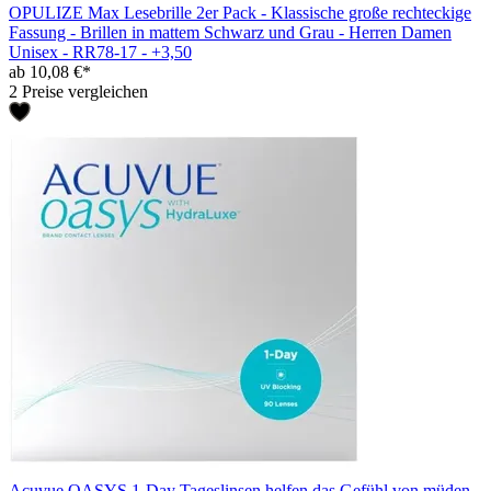
OPULIZE Max Lesebrille 2er Pack - Klassische große rechteckige
Fassung - Brillen in mattem Schwarz und Grau - Herren Damen
Unisex - RR78-17 - +3,50
ab 10,08 €*
2 Preise vergleichen
Acuvue OASYS 1-Day Tageslinsen helfen das Gefühl von müden