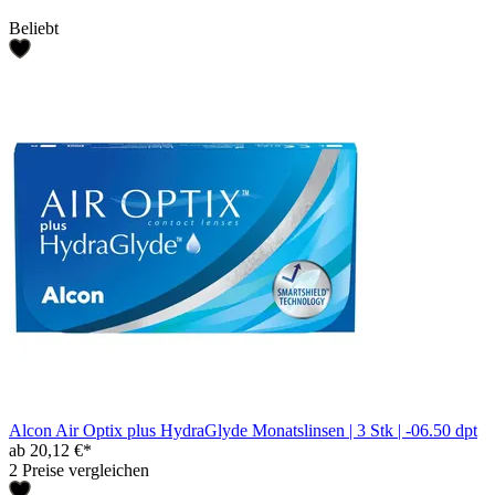
Beliebt
Alcon Air Optix plus HydraGlyde Monatslinsen | 3 Stk | -06.50 dpt
ab 20,12 €*
2 Preise vergleichen