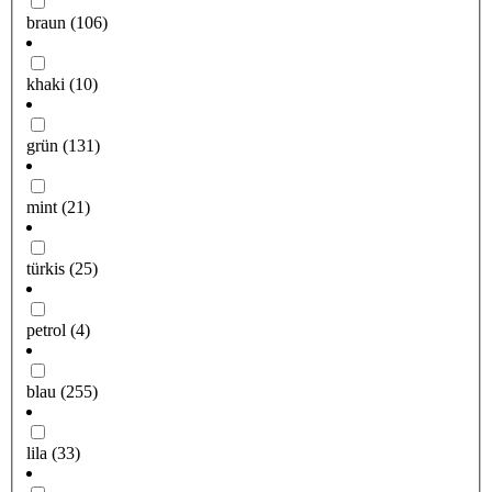
braun
(106)
khaki
(10)
grün
(131)
mint
(21)
türkis
(25)
petrol
(4)
blau
(255)
lila
(33)