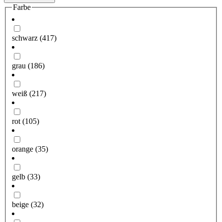
Farbe
schwarz
(417)
grau
(186)
weiß
(217)
rot
(105)
orange
(35)
gelb
(33)
beige
(32)