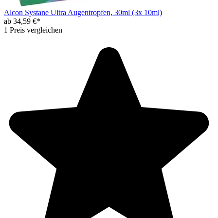
Alcon Systane Ultra Augentropfen, 30ml (3x 10ml)
ab 34,59 €*
1 Preis vergleichen