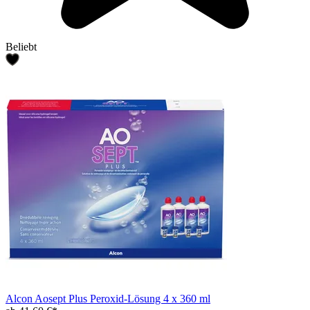
Beliebt
Alcon Aosept Plus Peroxid-Lösung 4 x 360 ml