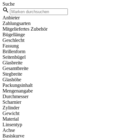
Suche
Anbieter
Zahlungsarten
Mitgeliefertes Zubehör
Bügellänge
Geschlecht
Fassung
Brillenform
Seitenbügel
Glasbreite
Gesamtbreite
Stegbreite
Glashöhe
Packungsinhalt
Mengenangabe
Durchmesser
Scharnier
Zylinder
Gewicht
Material
Linsentyp
Achse
Basiskurve