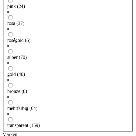
pink
(24)
rosa
(37)
roségold
(6)
silber
(70)
gold
(40)
bronze
(8)
mehrfarbig
(64)
transparent
(159)
Marken