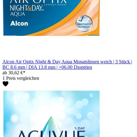
Alcon Air Optix Night & Day Aqua Monatslinsen weich | 3 Stück |
BC 8.6 mm | DIA 13.8 mm | +06.00 Dioptrien
ab 30,62 €*
1 Preis vergleichen