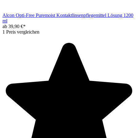
Alcon Opti-Free Puremoist Kontaktlinsenpflegemittel Lösung 1200
ml
ab 39,90 €*
1 Preis vergleichen