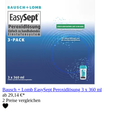
Bausch + Lomb EasySept Peroxidlösung 3 x 360 ml
ab 29,14 €*
2 Preise vergleichen