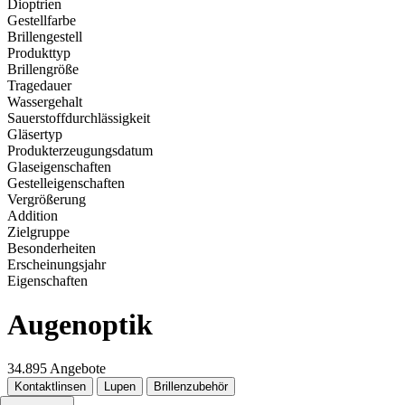
Dioptrien
Gestellfarbe
Brillengestell
Produkttyp
Brillengröße
Tragedauer
Wassergehalt
Sauerstoffdurchlässigkeit
Gläsertyp
Produkterzeugungsdatum
Glaseigenschaften
Gestelleigenschaften
Vergrößerung
Addition
Zielgruppe
Besonderheiten
Erscheinungsjahr
Eigenschaften
Augenoptik
34.895 Angebote
Kontaktlinsen
Lupen
Brillenzubehör