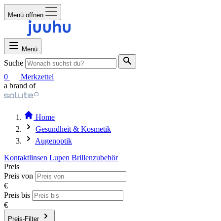
Menü öffnen
Menü
Suche
0
Merkzettel
a brand of
Home
Gesundheit & Kosmetik
Augenoptik
Kontaktlinsen
Lupen
Brillenzubehör
Preis
Preis von
€
Preis bis
€
Preis-Filter