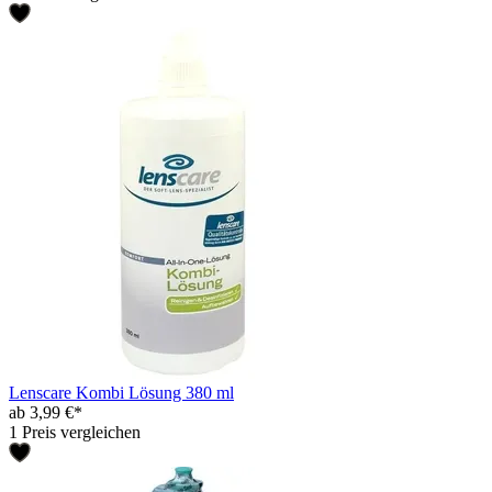
Lenscare Kombi Lösung 380 ml
ab 3,99 €*
1 Preis vergleichen