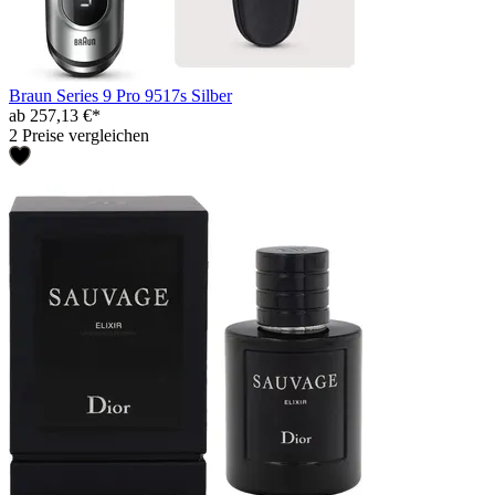
Braun Series 9 Pro 9517s Silber
ab 257,13 €*
2 Preise vergleichen