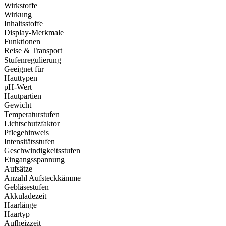
Wirkstoffe
Wirkung
Inhaltsstoffe
Display-Merkmale
Funktionen
Reise & Transport
Stufenregulierung
Geeignet für
Hauttypen
pH-Wert
Hautpartien
Gewicht
Temperaturstufen
Lichtschutzfaktor
Pflegehinweis
Intensitätsstufen
Geschwindigkeitsstufen
Eingangsspannung
Aufsätze
Anzahl Aufsteckkämme
Gebläsestufen
Akkuladezeit
Haarlänge
Haartyp
Aufheizzeit