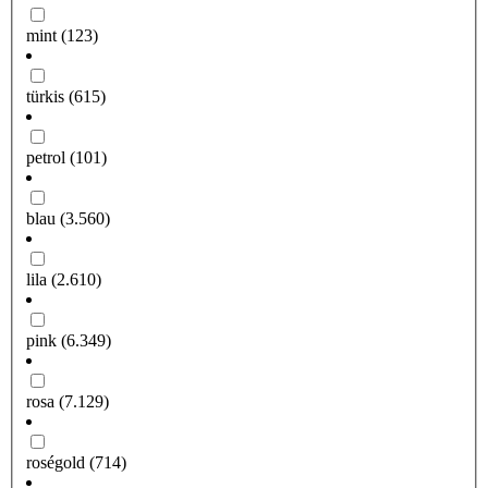
mint
(123)
türkis
(615)
petrol
(101)
blau
(3.560)
lila
(2.610)
pink
(6.349)
rosa
(7.129)
roségold
(714)