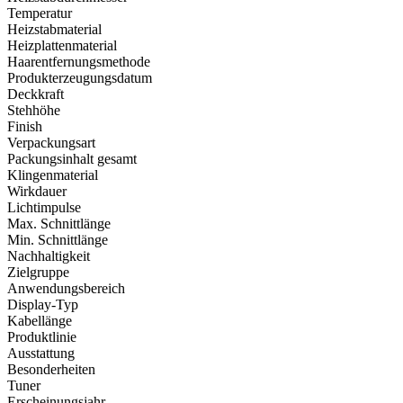
Temperatur
Heizstabmaterial
Heizplattenmaterial
Haarentfernungsmethode
Produkterzeugungsdatum
Deckkraft
Stehhöhe
Finish
Verpackungsart
Packungsinhalt gesamt
Klingenmaterial
Wirkdauer
Lichtimpulse
Max. Schnittlänge
Min. Schnittlänge
Nachhaltigkeit
Zielgruppe
Anwendungsbereich
Display-Typ
Kabellänge
Produktlinie
Ausstattung
Besonderheiten
Tuner
Erscheinungsjahr