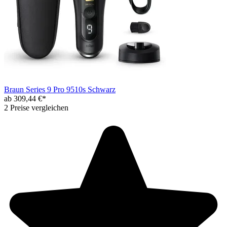
Braun Series 9 Pro 9510s Schwarz
ab 309,44 €*
2 Preise vergleichen