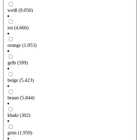
weiß
(9.050)
rot
(4.660)
orange
(1.053)
gelb
(599)
beige
(5.423)
braun
(5.844)
khaki
(302)
grün
(1.959)