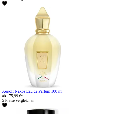
Xerjoff Naxos Eau de Parfum 100 ml
ab 175,99 €*
5 Preise vergleichen