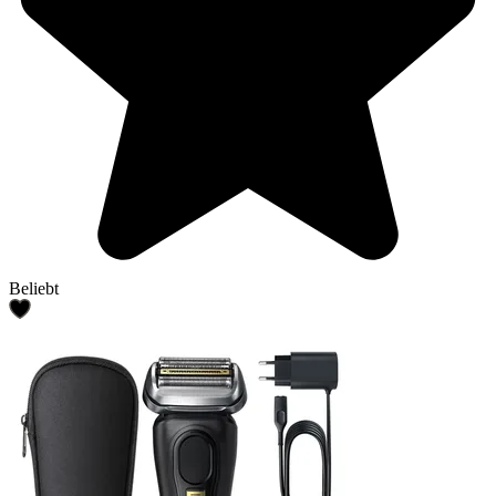
Beliebt