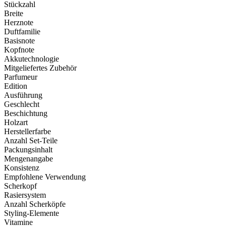
Stückzahl
Breite
Herznote
Duftfamilie
Basisnote
Kopfnote
Akkutechnologie
Mitgeliefertes Zubehör
Parfumeur
Edition
Ausführung
Geschlecht
Beschichtung
Holzart
Herstellerfarbe
Anzahl Set-Teile
Packungsinhalt
Mengenangabe
Konsistenz
Empfohlene Verwendung
Scherkopf
Rasiersystem
Anzahl Scherköpfe
Styling-Elemente
Vitamine