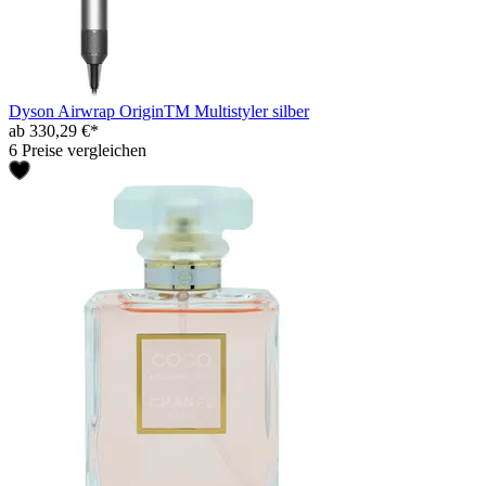
Dyson Airwrap OriginTM Multistyler silber
ab 330,29 €*
6 Preise vergleichen