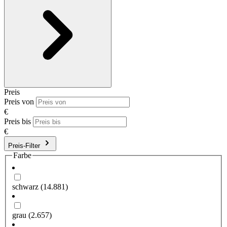
Preis
Preis von
€
Preis bis
€
Preis-Filter
Farbe
schwarz
(14.881)
grau
(2.657)