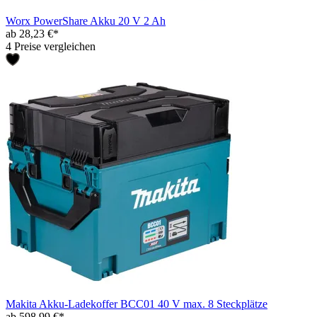
Worx PowerShare Akku 20 V 2 Ah
ab 28,23 €*
4 Preise vergleichen
Makita Akku-Ladekoffer BCC01 40 V max. 8 Steckplätze
ab 598,99 €*