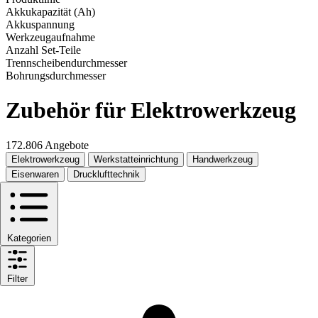
Akkukapazität (Ah)
Akkuspannung
Werkzeugaufnahme
Anzahl Set-Teile
Trennscheibendurchmesser
Bohrungsdurchmesser
Zubehör für Elektrowerkzeug
172.806 Angebote
Elektrowerkzeug
Werkstatteinrichtung
Handwerkzeug
Eisenwaren
Drucklufttechnik
Kategorien
Filter