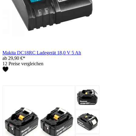
Makita DC18RC Ladegerät 18,0 V 5 Ah
ab 29,90 €*
12 Preise vergleichen