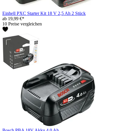
Einhell PXC Starter Kit 18 V 2,5 Ah 2 Stück
ab 19,99 €*
10 Preise vergleichen
Bosch PBA 18V Akku 4,0 Ah