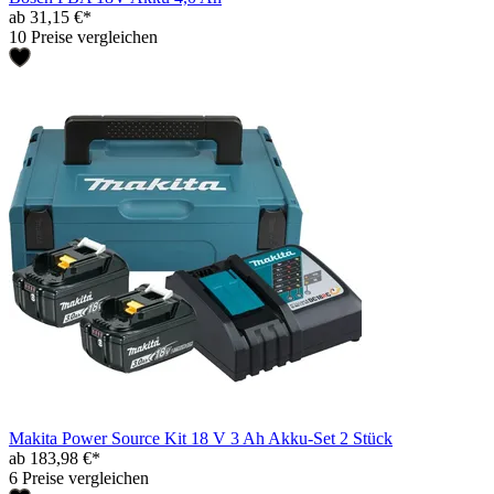
ab 31,15 €*
10 Preise vergleichen
Makita Power Source Kit 18 V 3 Ah Akku-Set 2 Stück
ab 183,98 €*
6 Preise vergleichen