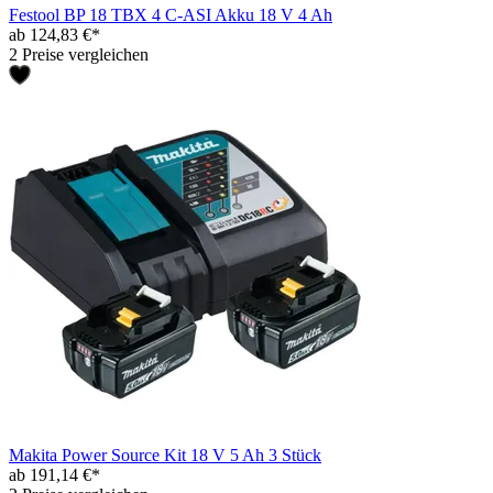
Festool BP 18 TBX 4 C-ASI Akku 18 V 4 Ah
ab 124,83 €*
2 Preise vergleichen
Makita Power Source Kit 18 V 5 Ah 3 Stück
ab 191,14 €*