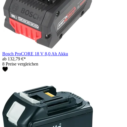
Bosch ProCORE 18 V 8,0 Ah Akku
ab 132,79 €*
8 Preise vergleichen