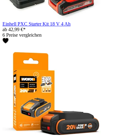
Einhell PXC Starter Kit 18 V 4 Ah
ab 42,99 €*
6 Preise vergleichen