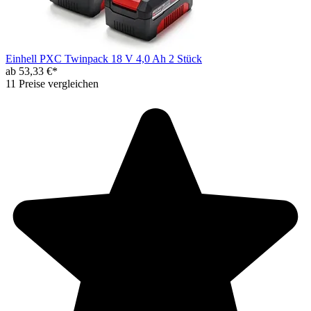
Einhell PXC Twinpack 18 V 4,0 Ah 2 Stück
ab 53,33 €*
11 Preise vergleichen