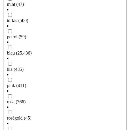
mint
(47)
türkis
(500)
petrol
(59)
blau
(25.436)
lila
(485)
pink
(411)
rosa
(366)
roségold
(45)