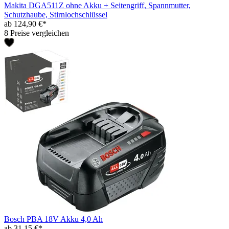
Makita DGA511Z ohne Akku + Seitengriff, Spannmutter,
Schutzhaube, Stirnlochschlüssel
ab 124,90 €*
8 Preise vergleichen
Bosch PBA 18V Akku 4,0 Ah
ab 31,15 €*