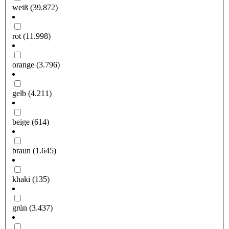
weiß
(39.872)
rot
(11.998)
orange
(3.796)
gelb
(4.211)
beige
(614)
braun
(1.645)
khaki
(135)
grün
(3.437)