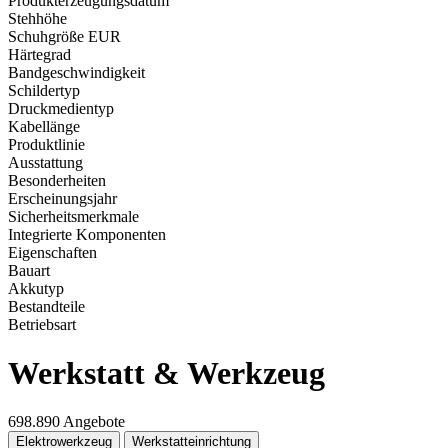
Produkterzeugungsdatum
Stehhöhe
Schuhgröße EUR
Härtegrad
Bandgeschwindigkeit
Schildertyp
Druckmedientyp
Kabellänge
Produktlinie
Ausstattung
Besonderheiten
Erscheinungsjahr
Sicherheitsmerkmale
Integrierte Komponenten
Eigenschaften
Bauart
Akkutyp
Bestandteile
Betriebsart
Werkstatt & Werkzeug
698.890 Angebote
Elektrowerkzeug
Werkstatteinrichtung