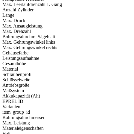
Max. Leerlaufdrehzahl 1. Gang
Anzahl Zylinder
Länge
Max. Druck
Max. Ansaugleistung
Max. Drehzahl
Bohrungsdurchm. Sägeblatt
Max. Gehrungswinkel links
Max. Gehrungswinkel rechts
Gehäusefarbe
Leistungsaufnahme
Gesamthöhe
Material
Schraubenprofil
Schlüsselweite
Antriebsgröße
Maßsystem
Akkukapazität (Ah)
EPREL ID
Varianten
item_group_id
Bohrungsdurchmesser
Max. Leistung
Materialeigenschaften
Halt