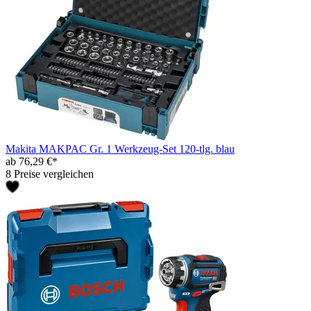
Makita MAKPAC Gr. 1 Werkzeug-Set 120-tlg. blau
ab 76,29 €*
8 Preise vergleichen