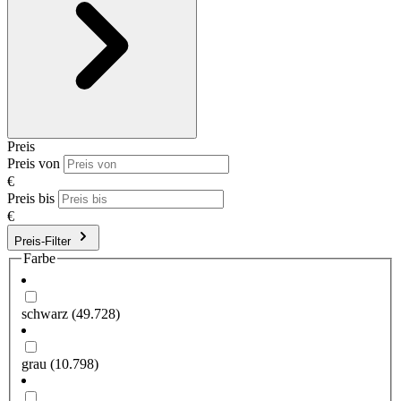
Preis
Preis von
€
Preis bis
€
Preis-Filter
Farbe
schwarz
(49.728)
grau
(10.798)