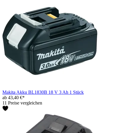
Makita Akku BL1830B 18 V 3 Ah 1 Stück
ab 43,40 €*
11 Preise vergleichen