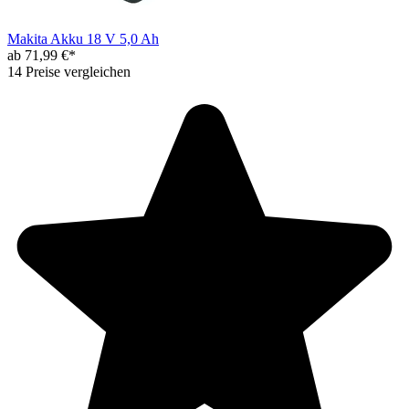
Makita Akku 18 V 5,0 Ah
ab 71,99 €*
14 Preise vergleichen