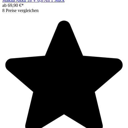
Makita Akku 18 V 6,0 Ah 1 Stück
ab 69,90 €*
8 Preise vergleichen