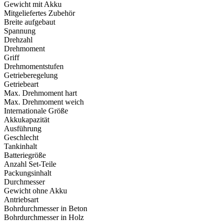
Gewicht mit Akku
Mitgeliefertes Zubehör
Breite aufgebaut
Spannung
Drehzahl
Drehmoment
Griff
Drehmomentstufen
Getrieberegelung
Getriebeart
Max. Drehmoment hart
Max. Drehmoment weich
Internationale Größe
Akkukapazität
Ausführung
Geschlecht
Tankinhalt
Batteriegröße
Anzahl Set-Teile
Packungsinhalt
Durchmesser
Gewicht ohne Akku
Antriebsart
Bohrdurchmesser in Beton
Bohrdurchmesser in Holz