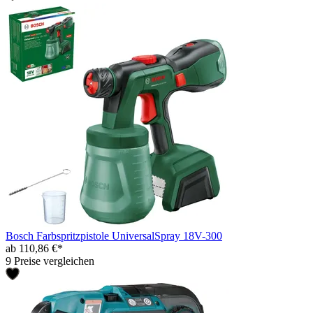
Bosch Farbspritzpistole UniversalSpray 18V-300
ab 110,86 €*
9 Preise vergleichen