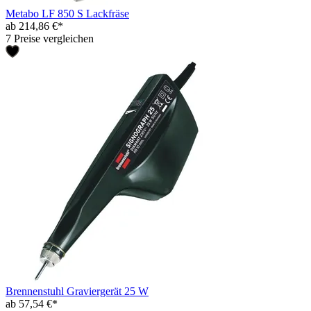
Metabo LF 850 S Lackfräse
ab 214,86 €*
7 Preise vergleichen
Brennenstuhl Graviergerät 25 W
ab 57,54 €*