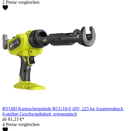
2 Preise vergleichen
RYOBI Kartuschenpistole RCG18-0 18V, 225 kg Auspressdruck,
6-stufige Geschwindigkeit, ergonomisch
ab 81,23 €*
4 Preise vergleichen