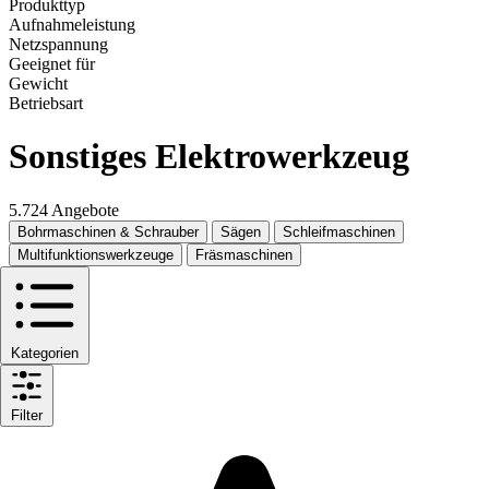
Produkttyp
Aufnahmeleistung
Netzspannung
Geeignet für
Gewicht
Betriebsart
Sonstiges Elektrowerkzeug
5.724 Angebote
Bohrmaschinen & Schrauber
Sägen
Schleifmaschinen
Multifunktionswerkzeuge
Fräsmaschinen
Kategorien
Filter