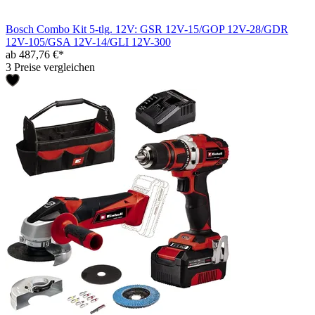
Bosch Combo Kit 5-tlg. 12V: GSR 12V-15/GOP 12V-28/GDR
12V-105/GSA 12V-14/GLI 12V-300
ab 487,76 €*
3 Preise vergleichen