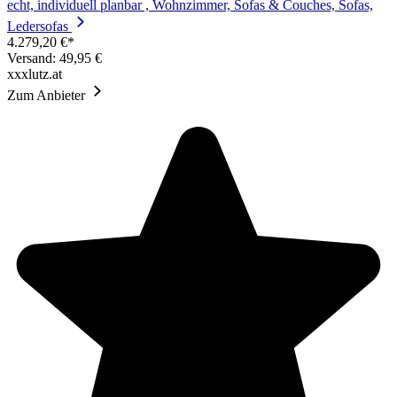
echt, individuell planbar , Wohnzimmer, Sofas & Couches, Sofas,
Ledersofas
4.279,20 €*
Versand: 49,95 €
xxxlutz.at
Zum Anbieter