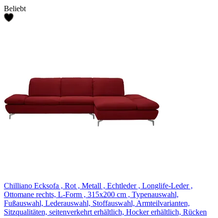
Beliebt
Chilliano Ecksofa , Rot , Metall , Echtleder , Longlife-Leder ,
Ottomane rechts, L-Form , 315x200 cm , Typenauswahl,
Fußauswahl, Lederauswahl, Stoffauswahl, Armteilvarianten,
Sitzqualitäten, seitenverkehrt erhältlich, Hocker erhältlich, Rücken