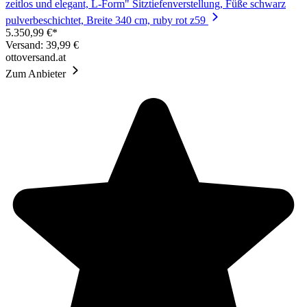
zeitlos und elegant, L-Form" Sitztiefenverstellung, Füße schwarz
pulverbeschichtet, Breite 340 cm, ruby rot z59
5.350,99 €*
Versand: 39,99 €
ottoversand.at
Zum Anbieter