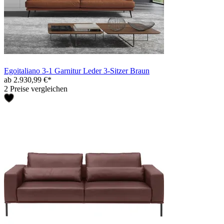
Egoitaliano 3-1 Garnitur Leder 3-Sitzer Braun
ab 2.930,99 €*
2 Preise vergleichen