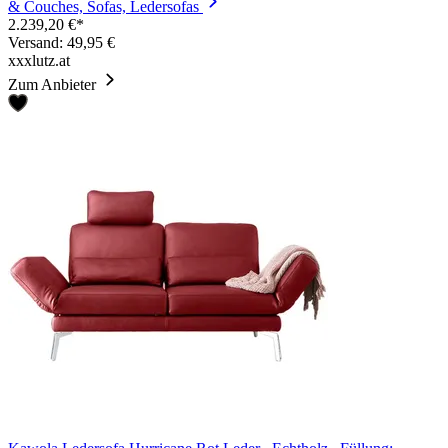
& Couches, Sofas, Ledersofas
2.239,20 €*
Versand: 49,95 €
xxxlutz.at
Zum Anbieter