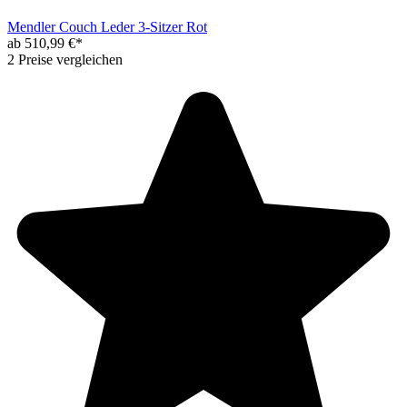
Mendler Couch Leder 3-Sitzer Rot
ab 510,99 €*
2 Preise vergleichen