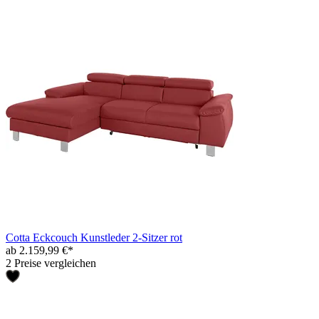
Cotta Eckcouch Kunstleder 2-Sitzer rot
ab 2.159,99 €*
2 Preise vergleichen