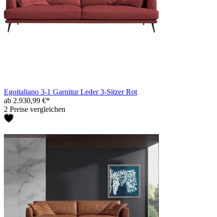
Egoitaliano 3-1 Garnitur Leder 3-Sitzer Rot
ab 2.930,99 €*
2 Preise vergleichen