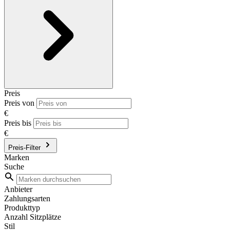
Preis
Preis von
€
Preis bis
€
Preis-Filter
Marken
Suche
Anbieter
Zahlungsarten
Produkttyp
Anzahl Sitzplätze
Stil