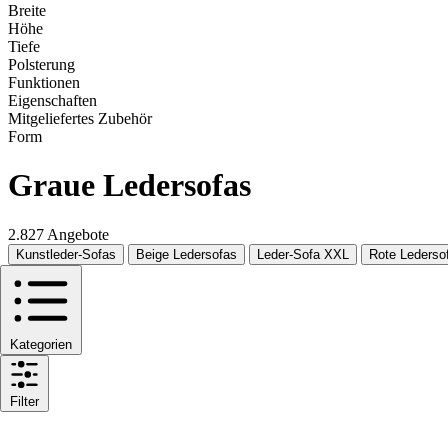
Breite
Höhe
Tiefe
Polsterung
Funktionen
Eigenschaften
Mitgeliefertes Zubehör
Form
Graue Ledersofas
2.827 Angebote
Kunstleder-Sofas
Beige Ledersofas
Leder-Sofa XXL
Rote Lederso
Kategorien
Filter