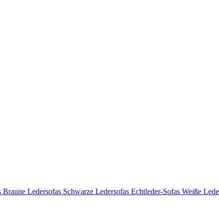
s
Braune Ledersofas
Schwarze Ledersofas
Echtleder-Sofas
Weiße Lede