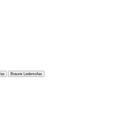
fas
Braune Ledersofas