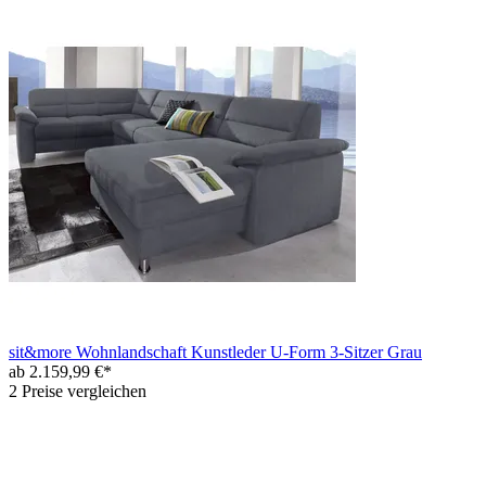
sit&more Wohnlandschaft Kunstleder U-Form 3-Sitzer Grau
ab 2.159,99 €*
2 Preise vergleichen