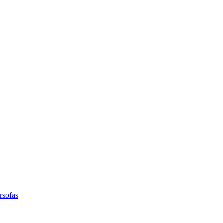
rsofas