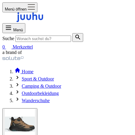
Menü öffnen
Menü
Suche
0
Merkzettel
a brand of
Home
Sport & Outdoor
Camping & Outdoor
Outdoorbekleidung
Wanderschuhe