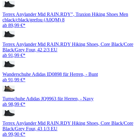
Terrex Anylander Mid RAIN.RDY", Traxion Hiking Shoes Men
cblack/cblack/grefou (A0QM) 8
ab 89,99 €*
Terrex Anylander Mid RAIN.RDY Hiking Shoes, Core Black/Core
Black/Grey Four, 42 2/3 EU
ab 91,99 €*
Wanderschuhe Adidas ID0898 für Herren, - Bunt
ab 91,99 €*
Turnschuhe Adidas JQ9963 für Herren, - Navy
ab 98,99 €*
Terrex Anylander Mid RAIN.RDY Hiking Shoes, Core Black/Core
Black/Grey Four, 43 1/3 EU
ab 99,90 €*