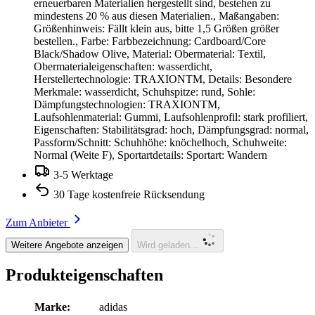
erneuerbaren Materialien hergestellt sind, bestehen zu
mindestens 20 % aus diesen Materialien., Maßangaben:
Größenhinweis: Fällt klein aus, bitte 1,5 Größen größer
bestellen., Farbe: Farbbezeichnung: Cardboard/Core
Black/Shadow Olive, Material: Obermaterial: Textil,
Obermaterialeigenschaften: wasserdicht,
Herstellertechnologie: TRAXIONTM, Details: Besondere
Merkmale: wasserdicht, Schuhspitze: rund, Sohle:
Dämpfungstechnologien: TRAXIONTM,
Laufsohlenmaterial: Gummi, Laufsohlenprofil: stark profiliert,
Eigenschaften: Stabilitätsgrad: hoch, Dämpfungsgrad: normal,
Passform/Schnitt: Schuhhöhe: knöchelhoch, Schuhweite:
Normal (Weite F), Sportartdetails: Sportart: Wandern
3-5 Werktage
30 Tage kostenfreie Rücksendung
Zum Anbieter
Weitere Angebote anzeigen
Wird geladen...
Produkteigenschaften
Marke:
adidas