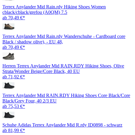
Terrex Anylander Mid Rain.rdy Hiking Shoes Women
cblack/cblack/grefou (A0QM) 7.5
ab 70,49 €*
Terrex Anylander Mid Rain.rdy Wanderschuhe - Cardboard core
Black / shadow olive), - EU 48,
ab 70,49 €*
Herren Terrex Anylander Mid RAIN.RDY Hiking Shoes, Olive
Strata/Wonder Beige/Core Black, 40 EU
ab 71,92 €*
Terrex Anylander Mid RAIN.RDY Hiking Shoes Core Black/Core
Black/Grey Four, 40 2/3 EU
ab 75,53 €*
Schuhe Adidas Terrex Anylander Mid R.rdy ID0898 - schwarz
ab 81,99 €*