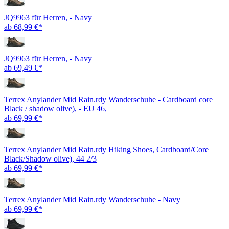
JQ9963 für Herren, - Navy
ab 68,99 €*
JQ9963 für Herren, - Navy
ab 69,49 €*
Terrex Anylander Mid Rain.rdy Wanderschuhe - Cardboard core
Black / shadow olive), - EU 46,
ab 69,99 €*
Terrex Anylander Mid Rain.rdy Hiking Shoes, Cardboard/Core
Black/Shadow olive), 44 2/3
ab 69,99 €*
Terrex Anylander Mid Rain.rdy Wanderschuhe - Navy
ab 69,99 €*