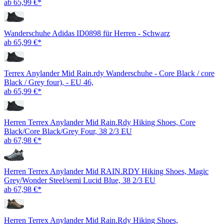
ab 65,99 €*
Wanderschuhe Adidas ID0898 für Herren - Schwarz
ab 65,99 €*
Terrex Anylander Mid Rain.rdy Wanderschuhe - Core Black / core
Black / Grey four), - EU 46,
ab 65,99 €*
Herren Terrex Anylander Mid Rain.Rdy Hiking Shoes, Core
Black/Core Black/Grey Four, 38 2/3 EU
ab 67,98 €*
Herren Terrex Anylander Mid RAIN.RDY Hiking Shoes, Magic
Grey/Wonder Steel/semi Lucid Blue, 38 2/3 EU
ab 67,98 €*
Herren Terrex Anylander Mid Rain.Rdy Hiking Shoes,