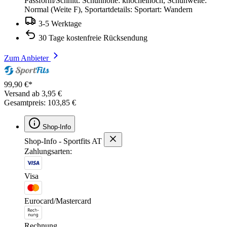
Passform/Schnitt: Schuhhöhe: knöchelhoch, Schuhweite:
Normal (Weite F), Sportartdetails: Sportart: Wandern
3-5 Werktage
30 Tage kostenfreie Rücksendung
Zum Anbieter
99,90 €*
Versand ab 3,95 €
Gesamtpreis: 103,85 €
Shop-Info
Shop-Info - Sportfits AT
Zahlungsarten:
Visa
Eurocard/Mastercard
Rechnung