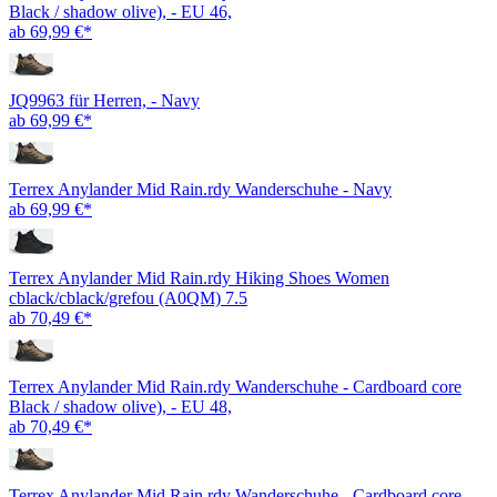
Black / shadow olive), - EU 46,
ab 69,99 €*
JQ9963 für Herren, - Navy
ab 69,99 €*
Terrex Anylander Mid Rain.rdy Wanderschuhe - Navy
ab 69,99 €*
Terrex Anylander Mid Rain.rdy Hiking Shoes Women
cblack/cblack/grefou (A0QM) 7.5
ab 70,49 €*
Terrex Anylander Mid Rain.rdy Wanderschuhe - Cardboard core
Black / shadow olive), - EU 48,
ab 70,49 €*
Terrex Anylander Mid Rain.rdy Wanderschuhe - Cardboard core