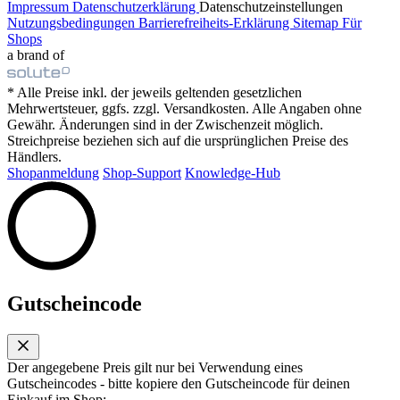
Impressum
Datenschutzerklärung
Datenschutzeinstellungen
Nutzungsbedingungen
Barrierefreiheits-Erklärung
Sitemap
Für
Shops
a brand of
* Alle Preise inkl. der jeweils geltenden gesetzlichen
Mehrwertsteuer, ggfs. zzgl. Versandkosten. Alle Angaben ohne
Gewähr. Änderungen sind in der Zwischenzeit möglich.
Streichpreise beziehen sich auf die ursprünglichen Preise des
Händlers.
Shopanmeldung
Shop-Support
Knowledge-Hub
Gutscheincode
Der angegebene Preis gilt nur bei Verwendung eines
Gutscheincodes - bitte kopiere den Gutscheincode für deinen
Einkauf im Shop: