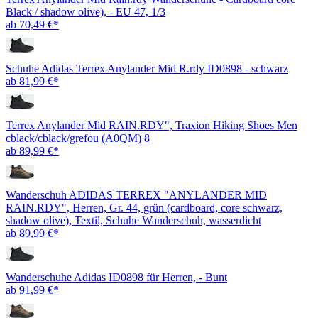
Black / shadow olive), - EU 47, 1/3
ab 70,49 €*
Schuhe Adidas Terrex Anylander Mid R.rdy ID0898 - schwarz
ab 81,99 €*
Terrex Anylander Mid RAIN.RDY", Traxion Hiking Shoes Men
cblack/cblack/grefou (A0QM) 8
ab 89,99 €*
Wanderschuh ADIDAS TERREX "ANYLANDER MID
RAIN.RDY", Herren, Gr. 44, grün (cardboard, core schwarz,
shadow olive), Textil, Schuhe Wanderschuh, wasserdicht
ab 89,99 €*
Wanderschuhe Adidas ID0898 für Herren, - Bunt
ab 91,99 €*