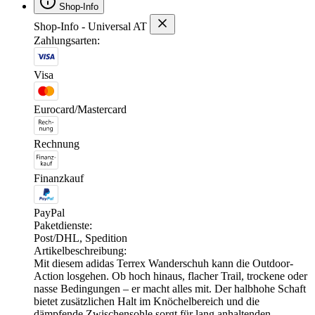
Shop-Info
Shop-Info - Universal AT
Zahlungsarten:
Visa
Eurocard/Mastercard
Rechnung
Finanzkauf
PayPal
Paketdienste:
Post/DHL, Spedition
Artikelbeschreibung:
Mit diesem adidas Terrex Wanderschuh kann die Outdoor-
Action losgehen. Ob hoch hinaus, flacher Trail, trockene oder
nasse Bedingungen – er macht alles mit. Der halbhohe Schaft
bietet zusätzlichen Halt im Knöchelbereich und die
dämpfende Zwischensohle sorgt für lang anhaltenden