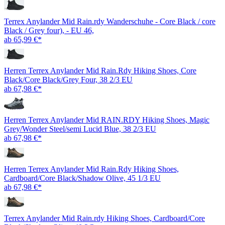
Terrex Anylander Mid Rain.rdy Wanderschuhe - Core Black / core
Black / Grey four), - EU 46,
ab 65,99 €*
Herren Terrex Anylander Mid Rain.Rdy Hiking Shoes, Core
Black/Core Black/Grey Four, 38 2/3 EU
ab 67,98 €*
Herren Terrex Anylander Mid RAIN.RDY Hiking Shoes, Magic
Grey/Wonder Steel/semi Lucid Blue, 38 2/3 EU
ab 67,98 €*
Herren Terrex Anylander Mid Rain.Rdy Hiking Shoes,
Cardboard/Core Black/Shadow Olive, 45 1/3 EU
ab 67,98 €*
Terrex Anylander Mid Rain.rdy Hiking Shoes, Cardboard/Core