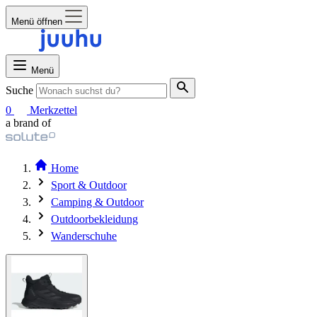
Menü öffnen
Menü
Suche
0
Merkzettel
a brand of
Home
Sport & Outdoor
Camping & Outdoor
Outdoorbekleidung
Wanderschuhe