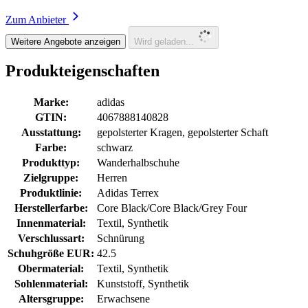
Zum Anbieter
Weitere Angebote anzeigen
Wird geladen...
Produkteigenschaften
Marke:
adidas
GTIN:
4067888140828
Ausstattung:
gepolsterter Kragen, gepolsterter Schaft
Farbe:
schwarz
Produkttyp:
Wanderhalbschuhe
Zielgruppe:
Herren
Produktlinie:
Adidas Terrex
Herstellerfarbe:
Core Black/Core Black/Grey Four
Innenmaterial:
Textil, Synthetik
Verschlussart:
Schnürung
Schuhgröße EUR:
42.5
Obermaterial:
Textil, Synthetik
Sohlenmaterial:
Kunststoff, Synthetik
Altersgruppe:
Erwachsene