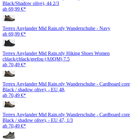
Black/Shadow olive), 44 2/3
ab 69,99 €*
Terrex Anylander Mid Rain.rdy Wanderschuhe - Navy
ab 69,99 €*
Terrex Anylander Mid Rain.rdy Hiking Shoes Women
cblack/cblack/grefou (A0QM) 7.5
ab 70,49 €*
Terrex Anylander Mid Rain.rdy Wanderschuhe - Cardboard core
Black / shadow olive), - EU 48,
ab 70,49 €*
Terrex Anylander Mid Rain.rdy Wanderschuhe - Cardboard core
Black / shadow olive), - EU 47, 1/3
ab 70,49 €*