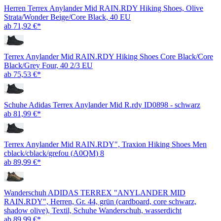
Herren Terrex Anylander Mid RAIN.RDY Hiking Shoes, Olive
Strata/Wonder Beige/Core Black, 40 EU
ab 71,92 €*
Terrex Anylander Mid RAIN.RDY Hiking Shoes Core Black/Core
Black/Grey Four, 40 2/3 EU
ab 75,53 €*
Schuhe Adidas Terrex Anylander Mid R.rdy ID0898 - schwarz
ab 81,99 €*
Terrex Anylander Mid RAIN.RDY", Traxion Hiking Shoes Men
cblack/cblack/grefou (A0QM) 8
ab 89,99 €*
Wanderschuh ADIDAS TERREX "ANYLANDER MID
RAIN.RDY", Herren, Gr. 44, grün (cardboard, core schwarz,
shadow olive), Textil, Schuhe Wanderschuh, wasserdicht
ab 89,99 €*