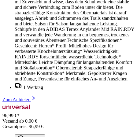
mit Zuversicht und wisse, dass dein Schuhwerk eine stabile
und sichere Verbindung zum Boden unter dir bietet. Die
strapazierfähige Konstruktion des Obermaterials ist darauf
ausgelegt, Abrieb und Schrammen des Trails standzuhalten
und bietet Saison für Saison langanhaltende Leistung.
Schlüpfe in den ADIDAS Terrex Anylander Mid RAIN.RDY
und verwandle jede Wanderung in ein bequemes, trockenes
und souveränes Abenteuer.Technische Spezifikationen*
Geschlecht: Herren* Profil: Mittelhohes Design für
verbesserte Knöchelunterstützung* Wasserdichtigkeit:
RAIN.RDY fortschrittliche wasserdichte Technologie*
Mittelsohle: Leichte Dämpfung für langanhaltenden Komfort
und Stoßabsorption* Obermaterial: Strapazierfähige und
abriebfeste Konstruktion* Merkmale: Gepolsterter Kragen
und Zunge, Fersenlasche für einfaches An- und Ausziehen
1 Werktag
Zum Anbieter
96,99 €*
Versand ab 0,00 €
Gesamtpreis: 96,99 €