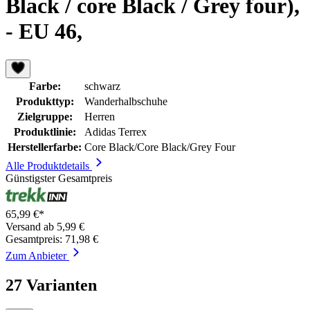
Black / core Black / Grey four),
- EU 46,
Farbe:
schwarz
Produkttyp:
Wanderhalbschuhe
Zielgruppe:
Herren
Produktlinie:
Adidas Terrex
Herstellerfarbe:
Core Black/Core Black/Grey Four
Alle Produktdetails
Günstigster Gesamtpreis
65,99 €*
Versand ab 5,99 €
Gesamtpreis: 71,98 €
Zum Anbieter
27 Varianten