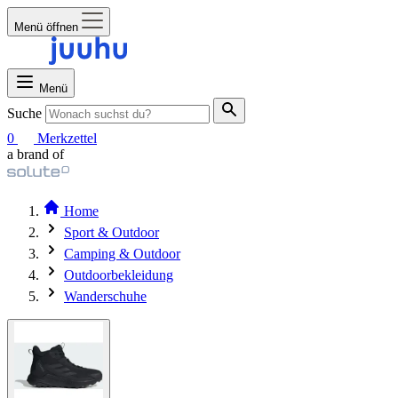
Menü öffnen
Menü
Suche
0
Merkzettel
a brand of
Home
Sport & Outdoor
Camping & Outdoor
Outdoorbekleidung
Wanderschuhe