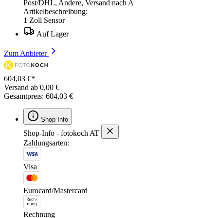
Post/DHL, Andere, Versand nach A
Artikelbeschreibung:
1 Zoll Sensor
Auf Lager
Zum Anbieter
604,03 €*
Versand ab 0,00 €
Gesamtpreis: 604,03 €
Shop-Info
Shop-Info - fotokoch AT
Zahlungsarten:
Visa
Eurocard/Mastercard
Rechnung