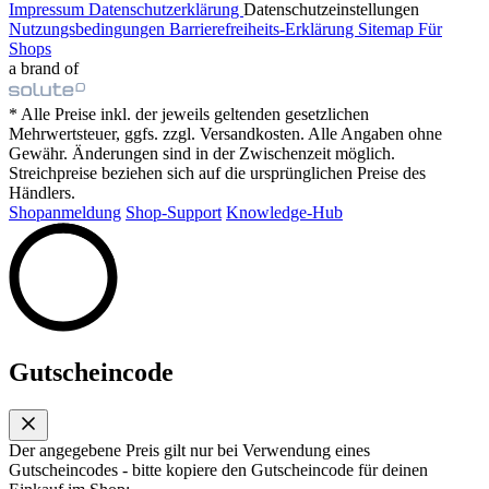
Impressum
Datenschutzerklärung
Datenschutzeinstellungen
Nutzungsbedingungen
Barrierefreiheits-Erklärung
Sitemap
Für
Shops
a brand of
* Alle Preise inkl. der jeweils geltenden gesetzlichen
Mehrwertsteuer, ggfs. zzgl. Versandkosten. Alle Angaben ohne
Gewähr. Änderungen sind in der Zwischenzeit möglich.
Streichpreise beziehen sich auf die ursprünglichen Preise des
Händlers.
Shopanmeldung
Shop-Support
Knowledge-Hub
Gutscheincode
Der angegebene Preis gilt nur bei Verwendung eines
Gutscheincodes - bitte kopiere den Gutscheincode für deinen