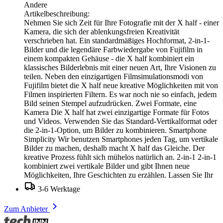
Andere
Artikelbeschreibung:
Nehmen Sie sich Zeit für Ihre Fotografie mit der X half - einer
Kamera, die sich der ablenkungsfreien Kreativität
verschrieben hat. Ein standardmäßiges Hochformat, 2-in-1-
Bilder und die legendäre Farbwiedergabe von Fujifilm in
einem kompakten Gehäuse - die X half kombiniert ein
klassisches Bilderlebnis mit einer neuen Art, Ihre Visionen zu
teilen. Neben den einzigartigen Filmsimulationsmodi von
Fujifilm bietet die X half neue kreative Möglichkeiten mit von
Filmen inspirierten Filtern. Es war noch nie so einfach, jedem
Bild seinen Stempel aufzudrücken. Zwei Formate, eine
Kamera Die X half hat zwei einzigartige Formate für Fotos
und Videos. Verwenden Sie das Standard-Vertikalformat oder
die 2-in-1-Option, um Bilder zu kombinieren. Smartphone
Simplicity Wir benutzen Smartphones jeden Tag, um vertikale
Bilder zu machen, deshalb macht X half das Gleiche. Der
kreative Prozess fühlt sich mühelos natürlich an. 2-in-1 2-in-1
kombiniert zwei vertikale Bilder und gibt Ihnen neue
Möglichkeiten, Ihre Geschichten zu erzählen. Lassen Sie Ihr
3-6 Werktage
Zum Anbieter