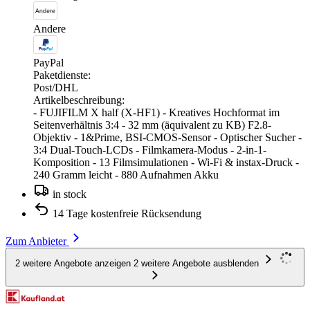
Andere
PayPal
Paketdienste:
Post/DHL
Artikelbeschreibung:
- FUJIFILM X half (X-HF1) - Kreatives Hochformat im
Seitenverhältnis 3:4 - 32 mm (äquivalent zu KB) F2.8-
Objektiv - 1&Prime, BSI-CMOS-Sensor - Optischer Sucher -
3:4 Dual-Touch-LCDs - Filmkamera-Modus - 2-in-1-
Komposition - 13 Filmsimulationen - Wi-Fi & instax-Druck -
240 Gramm leicht - 880 Aufnahmen Akku
in stock
14 Tage kostenfreie Rücksendung
Zum Anbieter
2 weitere Angebote anzeigen
2 weitere Angebote ausblenden