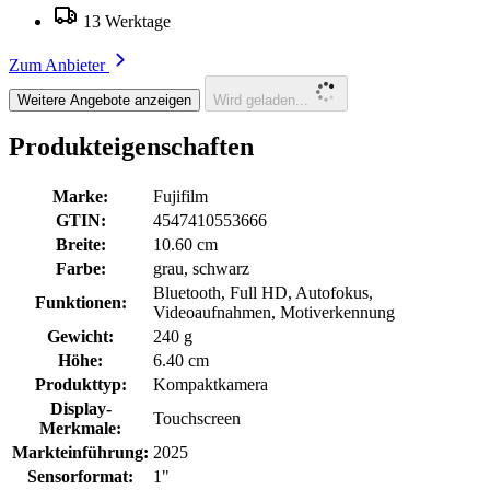
13 Werktage
Zum Anbieter
Weitere Angebote anzeigen
Wird geladen...
Produkteigenschaften
Marke:
Fujifilm
GTIN:
4547410553666
Breite:
10.60 cm
Farbe:
grau, schwarz
Bluetooth, Full HD, Autofokus,
Funktionen:
Videoaufnahmen, Motiverkennung
Gewicht:
240 g
Höhe:
6.40 cm
Produkttyp:
Kompaktkamera
Display-
Touchscreen
Merkmale:
Markteinführung:
2025
Sensorformat:
1"