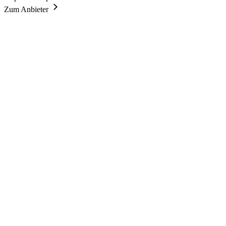
Zum Anbieter