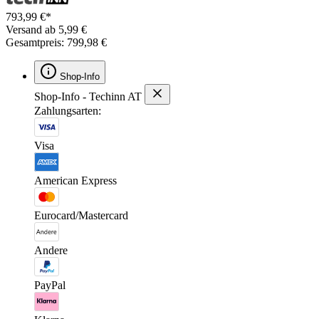
793,99 €*
Versand ab 5,99 €
Gesamtpreis: 799,98 €
Shop-Info
Shop-Info - Techinn AT
Zahlungsarten:
Visa
American Express
Eurocard/Mastercard
Andere
PayPal