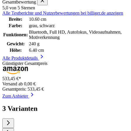
Gesamtbewertung
5,0 von 5 Sternen
Alle Testberichte und Nutzerbewertungen bei billiger.de anzeigen
Breite:
10.60 cm
Farbe:
grau, schwarz
Bluetooth, Full HD, Autofokus, Videoaufnahmen,
Funktionen:
Motiverkennung
Gewicht:
240 g
Höhe:
6.40 cm
Alle Produktdetails
Günstigster Gesamtpreis
533,45 €*
Versand ab 0,00 €
Gesamtpreis: 533,45 €
Zum Anbieter
3 Varianten