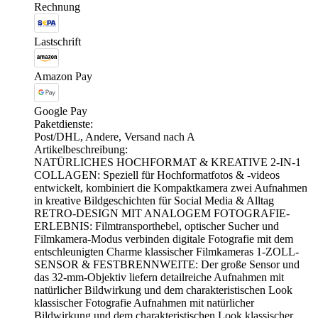
Rechnung
Lastschrift
Amazon Pay
Google Pay
Paketdienste:
Post/DHL, Andere, Versand nach A
Artikelbeschreibung:
NATÜRLICHES HOCHFORMAT & KREATIVE 2-IN-1
COLLAGEN: Speziell für Hochformatfotos & -videos
entwickelt, kombiniert die Kompaktkamera zwei Aufnahmen
in kreative Bildgeschichten für Social Media & Alltag
RETRO-DESIGN MIT ANALOGEM FOTOGRAFIE-
ERLEBNIS: Filmtransporthebel, optischer Sucher und
Filmkamera-Modus verbinden digitale Fotografie mit dem
entschleunigten Charme klassischer Filmkameras 1-ZOLL-
SENSOR & FESTBRENNWEITE: Der große Sensor und
das 32-mm-Objektiv liefern detailreiche Aufnahmen mit
natürlicher Bildwirkung und dem charakteristischen Look
klassischer Fotografie Aufnahmen mit natürlicher
Bildwirkung und dem charakteristischen Look klassischer