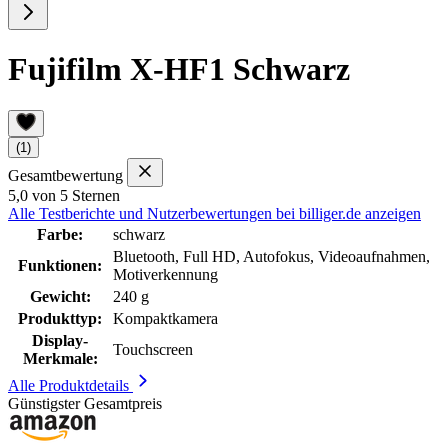
Fujifilm X-HF1 Schwarz
(1)
Gesamtbewertung
5,0 von 5 Sternen
Alle Testberichte und Nutzerbewertungen bei billiger.de anzeigen
Farbe:
schwarz
Bluetooth, Full HD, Autofokus, Videoaufnahmen,
Funktionen:
Motiverkennung
Gewicht:
240 g
Produkttyp:
Kompaktkamera
Display-
Touchscreen
Merkmale:
Alle Produktdetails
Günstigster Gesamtpreis