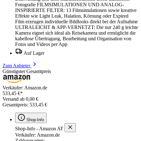
Fotografie FILMSIMULATIONEN UND ANALOG-
INSPIRIERTE FILTER: 13 Filmsimulationen sowie kreative
Effekte wie Light Leak, Halation, Körnung oder Expired
Film erzeugen individuelle Bildlooks direkt bei der Aufnahme
ULTRALEICHT & APP-VERNETZT: Die nur 240 g leichte
Kamera eignet sich ideal als Reisekamera und ermöglicht die
kabellose Übertragung, Bearbeitung und Organisation von
Fotos und Videos per App
Auf Lager
Zum Anbieter
Günstigster Gesamtpreis
Verkäufer: Amazon.de
533,45 €*
Versand ab 0,00 €
Gesamtpreis: 533,45 €
Shop-Info
Shop-Info - Amazon AT
Verkäufer: Amazon.de
Zahlungsarten: