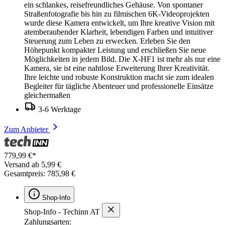
ein schlankes, reisefreundliches Gehäuse. Von spontaner
Straßenfotografie bis hin zu filmischen 6K-Videoprojekten
wurde diese Kamera entwickelt, um Ihre kreative Vision mit
atemberaubender Klarheit, lebendigen Farben und intuitiver
Steuerung zum Leben zu erwecken. Erleben Sie den
Höhepunkt kompakter Leistung und erschließen Sie neue
Möglichkeiten in jedem Bild. Die X-HF1 ist mehr als nur eine
Kamera, sie ist eine nahtlose Erweiterung Ihrer Kreativität.
Ihre leichte und robuste Konstruktion macht sie zum idealen
Begleiter für tägliche Abenteuer und professionelle Einsätze
gleichermaßen
3-6 Werktage
Zum Anbieter
779,99 €*
Versand ab 5,99 €
Gesamtpreis: 785,98 €
Shop-Info
Shop-Info - Techinn AT
Zahlungsarten: