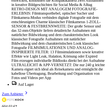
entwickelt, kombiniert die Kompaktkamera zwei Aufnahmen
in kreative Bildgeschichten für Social Media & Alltag
RETRO-DESIGN MIT ANALOGEM FOTOGRAFIE-
ERLEBNIS: Filmtransporthebel, optischer Sucher und
Filmkamera-Modus verbinden digitale Fotografie mit dem
entschleunigten Charme klassischer Filmkameras 1-ZOLL-
SENSOR & FESTBRENNWEITE: Der große Sensor und
das 32-mm-Objektiv liefern detailreiche Aufnahmen mit
natürlicher Bildwirkung und dem charakteristischen Look
klassischer Fotografie Aufnahmen mit natürlicher
Bildwirkung und dem charakteristischen Look klassischer
Fotografie FILMSIMULATIONEN UND ANALOG-
INSPIRIERTE FILTER: 13 Filmsimulationen sowie kreative
Effekte wie Light Leak, Halation, Körnung oder Expired
Film erzeugen individuelle Bildlooks direkt bei der Aufnahme
ULTRALEICHT & APP-VERNETZT: Die nur 240 g leichte
Kamera eignet sich ideal als Reisekamera und ermöglicht die
kabellose Übertragung, Bearbeitung und Organisation von
Fotos und Videos per App
Auf Lager
Zum Anbieter
604,03 €*