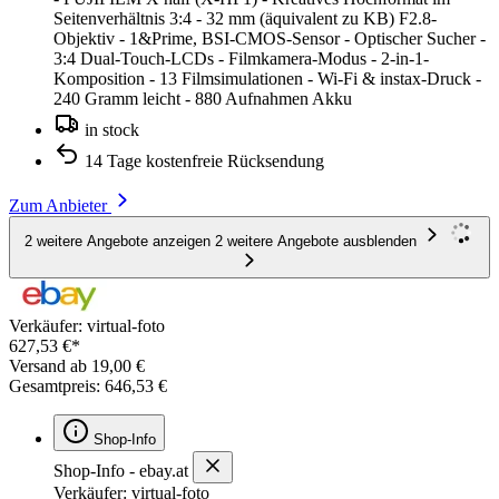
Seitenverhältnis 3:4 - 32 mm (äquivalent zu KB) F2.8-
Objektiv - 1&Prime, BSI-CMOS-Sensor - Optischer Sucher -
3:4 Dual-Touch-LCDs - Filmkamera-Modus - 2-in-1-
Komposition - 13 Filmsimulationen - Wi-Fi & instax-Druck -
240 Gramm leicht - 880 Aufnahmen Akku
in stock
14 Tage kostenfreie Rücksendung
Zum Anbieter
2 weitere Angebote anzeigen
2 weitere Angebote ausblenden
Verkäufer: virtual-foto
627,53 €*
Versand ab 19,00 €
Gesamtpreis: 646,53 €
Shop-Info
Shop-Info - ebay.at
Verkäufer: virtual-foto