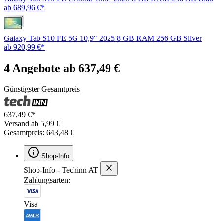
ab 689,96 €*
Galaxy Tab S10 FE 5G 10,9" 2025 8 GB RAM 256 GB Silver
ab 920,99 €*
4 Angebote ab 637,49 €
Günstigster Gesamtpreis
637,49 €*
Versand ab 5,99 €
Gesamtpreis: 643,48 €
Shop-Info
Shop-Info - Techinn AT
Zahlungsarten:
Visa