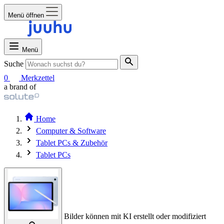
Menü öffnen
Menü
Suche
0
Merkzettel
a brand of
Home
Computer & Software
Tablet PCs & Zubehör
Tablet PCs
Bilder können mit KI erstellt oder modifiziert