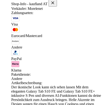
Shop-Info - kaufland AT
Verkäufer: Morelenet
Zahlungsarten:
Visa
Eurocard/Mastercard
Andere
PayPal
Klarna
Paketdienste:
Andere
Artikelbeschreibung:
Der ikonische Look kann sich sehen lassen Mit dem
eleganten Galaxy Tab S10 FE und Galaxy Tab S10 FE+
inklusive S Pen und diversen AI-Funktionen kannst du deine
Persönlichkeit zum Ausdruck bringen. Helle Akzente im
Design sorgen für einen Hauch von Coolness und einen