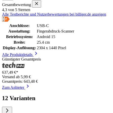
Gesamtbewertung
4,3 von 5 Sternen
Alle Testberichte und Nutzerbewertungen bei billiger.de anzeigen
Anschlüsse:
USB-C
Ausstattung:
Fingerabdruck-Scanner
Betriebssystem:
Android 15
Breite:
25.4 cm
Display-Auflösung:
2304 x 1440 Pixel
Alle Produktdetails
Günstigster Gesamtpreis
637,49 €*
Versand ab 5,99 €
Gesamtpreis: 643,48 €
Zum Anbieter
12 Varianten