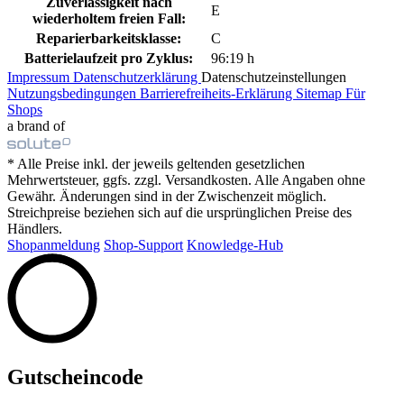
Zuverlässigkeit nach
E
wiederholtem freien Fall:
Reparierbarkeitsklasse:
C
Batterielaufzeit pro Zyklus:
96:19 h
Impressum
Datenschutzerklärung
Datenschutzeinstellungen
Nutzungsbedingungen
Barrierefreiheits-Erklärung
Sitemap
Für
Shops
a brand of
* Alle Preise inkl. der jeweils geltenden gesetzlichen
Mehrwertsteuer, ggfs. zzgl. Versandkosten. Alle Angaben ohne
Gewähr. Änderungen sind in der Zwischenzeit möglich.
Streichpreise beziehen sich auf die ursprünglichen Preise des
Händlers.
Shopanmeldung
Shop-Support
Knowledge-Hub
Gutscheincode