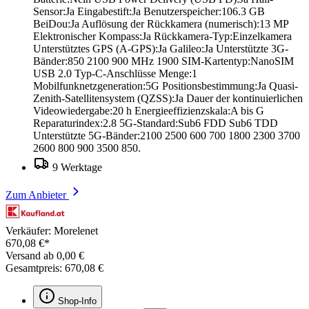
Sensor:Ja Eingabestift:Ja Benutzerspeicher:106.3 GB
BeiDou:Ja Auflösung der Rückkamera (numerisch):13 MP
Elektronischer Kompass:Ja Rückkamera-Typ:Einzelkamera
Unterstütztes GPS (A-GPS):Ja Galileo:Ja Unterstützte 3G-
Bänder:850 2100 900 MHz 1900 SIM-Kartentyp:NanoSIM
USB 2.0 Typ-C-Anschlüsse Menge:1
Mobilfunknetzgeneration:5G Positionsbestimmung:Ja Quasi-
Zenith-Satellitensystem (QZSS):Ja Dauer der kontinuierlichen
Videowiedergabe:20 h Energieeffizienzskala:A bis G
Reparaturindex:2.8 5G-Standard:Sub6 FDD Sub6 TDD
Unterstützte 5G-Bänder:2100 2500 600 700 1800 2300 3700
2600 800 900 3500 850.
9 Werktage
Zum Anbieter
Verkäufer: Morelenet
670,08 €*
Versand ab 0,00 €
Gesamtpreis: 670,08 €
Shop-Info