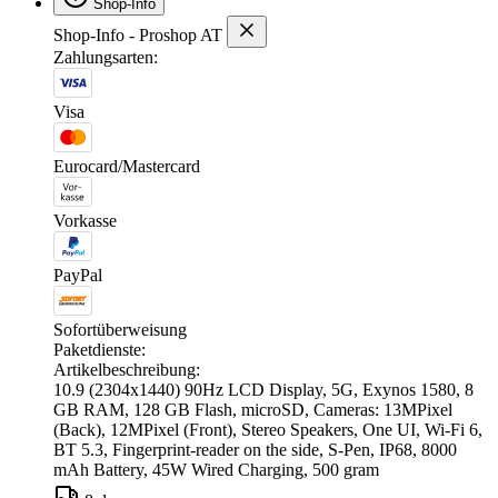
Shop-Info
Shop-Info - Proshop AT
Zahlungsarten:
Visa
Eurocard/Mastercard
Vorkasse
PayPal
Sofortüberweisung
Paketdienste:
Artikelbeschreibung:
10.9 (2304x1440) 90Hz LCD Display, 5G, Exynos 1580, 8
GB RAM, 128 GB Flash, microSD, Cameras: 13MPixel
(Back), 12MPixel (Front), Stereo Speakers, One UI, Wi-Fi 6,
BT 5.3, Fingerprint-reader on the side, S-Pen, IP68, 8000
mAh Battery, 45W Wired Charging, 500 gram