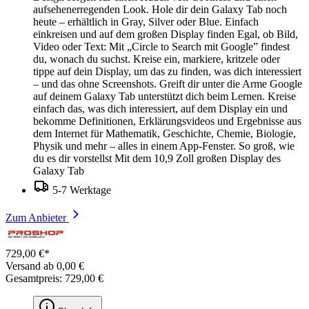
aufsehenerregenden Look. Hole dir dein Galaxy Tab noch
heute – erhältlich in Gray, Silver oder Blue. Einfach
einkreisen und auf dem großen Display finden Egal, ob Bild,
Video oder Text: Mit „Circle to Search mit Google” findest
du, wonach du suchst. Kreise ein, markiere, kritzele oder
tippe auf dein Display, um das zu finden, was dich interessiert
– und das ohne Screenshots. Greift dir unter die Arme Google
auf deinem Galaxy Tab unterstützt dich beim Lernen. Kreise
einfach das, was dich interessiert, auf dem Display ein und
bekomme Definitionen, Erklärungsvideos und Ergebnisse aus
dem Internet für Mathematik, Geschichte, Chemie, Biologie,
Physik und mehr – alles in einem App-Fenster. So groß, wie
du es dir vorstellst Mit dem 10,9 Zoll großen Display des
Galaxy Tab
5-7 Werktage
Zum Anbieter
729,00 €*
Versand ab 0,00 €
Gesamtpreis: 729,00 €