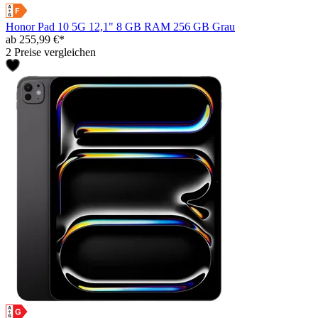
Honor Pad 10 5G 12,1" 8 GB RAM 256 GB Grau
ab 255,99 €*
2 Preise vergleichen