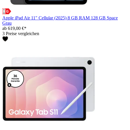
Apple iPad Air 11" Cellular (2025) 8 GB RAM 128 GB Space
Grau
ab 619,00 €*
3 Preise vergleichen