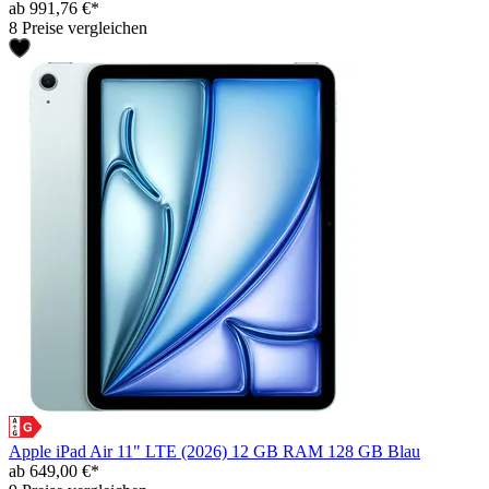
ab 991,76 €*
8 Preise vergleichen
Apple iPad Air 11" LTE (2026) 12 GB RAM 128 GB Blau
ab 649,00 €*