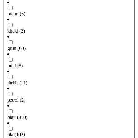
braun
(6)
khaki
(2)
grün
(60)
mint
(8)
türkis
(11)
petrol
(2)
blau
(310)
lila
(102)