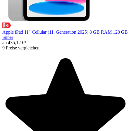
Apple iPad 11" Cellular (11. Generation 2025) 8 GB RAM 128 GB
Silber
ab 435,12 €*
9 Preise vergleichen