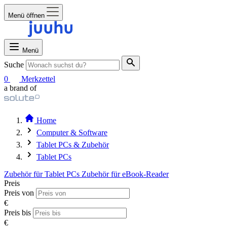
Menü öffnen
Menü
Suche
0
Merkzettel
a brand of
Home
Computer & Software
Tablet PCs & Zubehör
Tablet PCs
Zubehör für Tablet PCs
Zubehör für eBook-Reader
Preis
Preis von
€
Preis bis
€