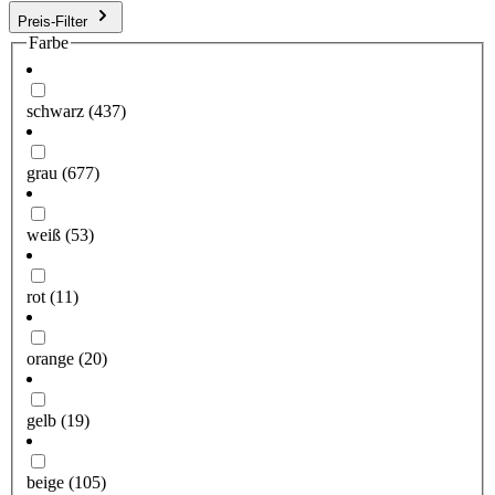
Preis-Filter
Farbe
schwarz
(437)
grau
(677)
weiß
(53)
rot
(11)
orange
(20)
gelb
(19)
beige
(105)