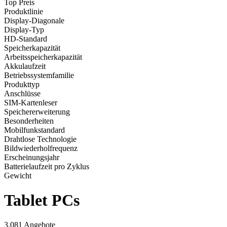
Top Preis
Produktlinie
Display-Diagonale
Display-Typ
HD-Standard
Speicherkapazität
Arbeitsspeicherkapazität
Akkulaufzeit
Betriebssystemfamilie
Produkttyp
Anschlüsse
SIM-Kartenleser
Speichererweiterung
Besonderheiten
Mobilfunkstandard
Drahtlose Technologie
Bildwiederholfrequenz
Erscheinungsjahr
Batterielaufzeit pro Zyklus
Gewicht
Tablet PCs
3.081 Angebote