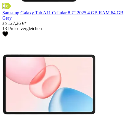
Samsung Galaxy Tab A11 Cellular 8,7" 2025 4 GB RAM 64 GB
Gray
ab 127,26 €*
13 Preise vergleichen