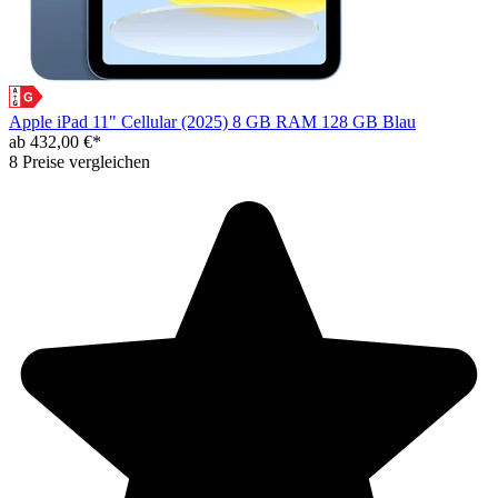
Apple iPad 11" Cellular (2025) 8 GB RAM 128 GB Blau
ab 432,00 €*
8 Preise vergleichen