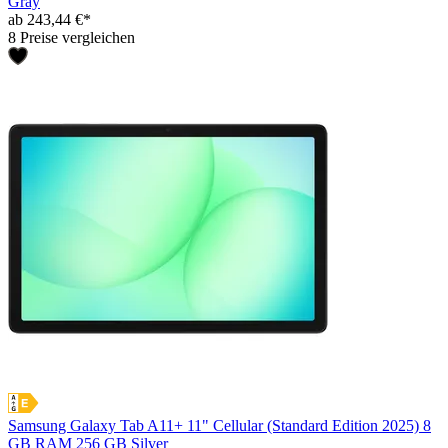
Gray
ab 243,44 €*
8 Preise vergleichen
Samsung Galaxy Tab A11+ 11" Cellular (Standard Edition 2025) 8
GB RAM 256 GB Silver