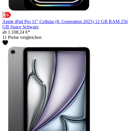
Apple iPad Pro 11" Cellular (8. Generation 2025) 12 GB RAM 256
GB Space Schwarz
ab 1.108,24 €*
11 Preise vergleichen