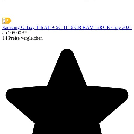
Samsung Galaxy Tab A11+ 5G 11" 6 GB RAM 128 GB Gray 2025
ab 205,00 €*
14 Preise vergleichen