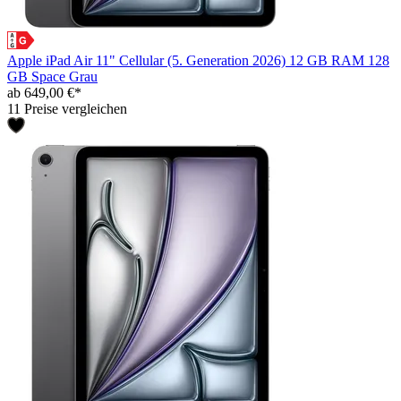
Apple iPad Air 11" Cellular (5. Generation 2026) 12 GB RAM 128
GB Space Grau
ab 649,00 €*
11 Preise vergleichen