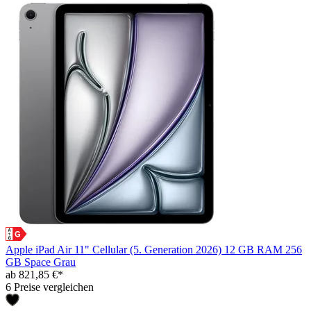
Apple iPad Air 11" Cellular (5. Generation 2026) 12 GB RAM 256
GB Space Grau
ab 821,85 €*
6 Preise vergleichen