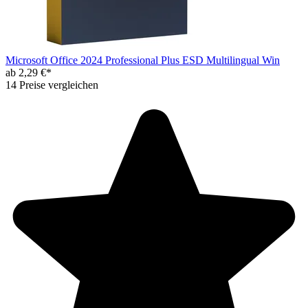
Microsoft Office 2024 Professional Plus ESD Multilingual Win
ab 2,29 €*
14 Preise vergleichen