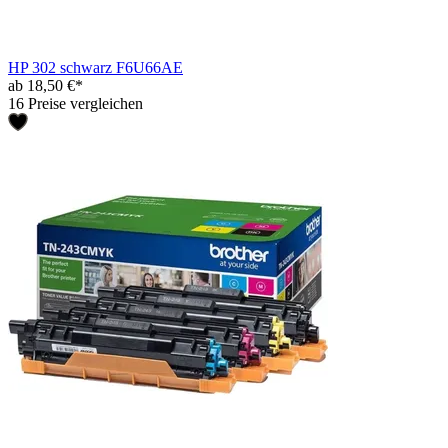
HP 302 schwarz F6U66AE
ab 18,50 €*
16 Preise vergleichen