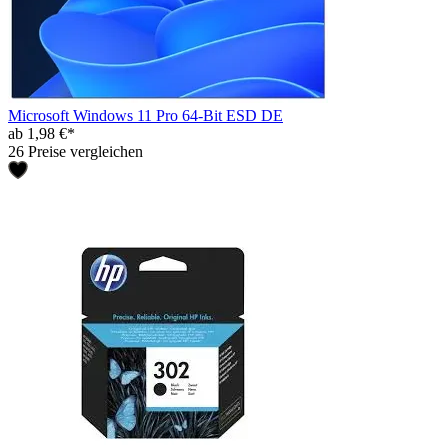
Microsoft Windows 11 Pro 64-Bit ESD DE
ab 1,98 €*
26 Preise vergleichen