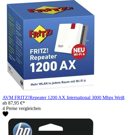
AVM FRITZ!Repeater 1200 AX International 3000 Mbps Weiß
ab 87,95 €*
4 Preise vergleichen