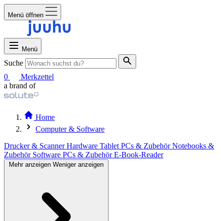
Menü öffnen
Menü
Suche
0
Merkzettel
a brand of
Home
Computer & Software
Drucker & Scanner
Hardware
Tablet PCs & Zubehör
Notebooks &
Zubehör
Software
PCs & Zubehör
E-Book-Reader
Mehr anzeigen
Weniger anzeigen