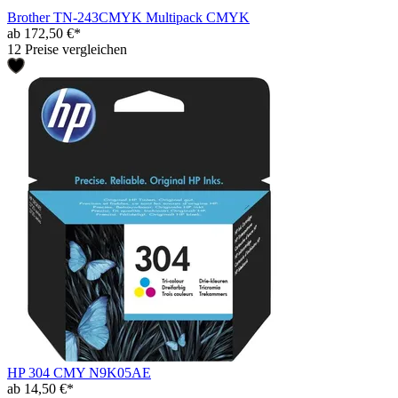
Brother TN-243CMYK Multipack CMYK
ab 172,50 €*
12 Preise vergleichen
HP 304 CMY N9K05AE
ab 14,50 €*