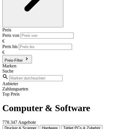
Preis
Preis von
€
Preis bis
€
Preis-Filter
Marken
Suche
Anbieter
Zahlungsarten
Top Preis
Computer & Software
778.347 Angebote
Drucker & Scanner
Hardware
Tablet PCs & Zubehör