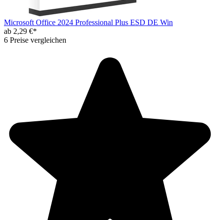
Microsoft Office 2024 Professional Plus ESD DE Win
ab 2,29 €*
6 Preise vergleichen