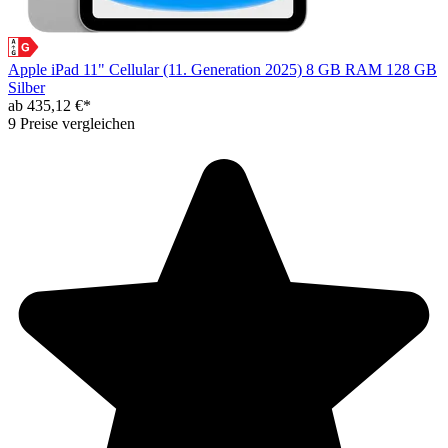
Apple iPad 11" Cellular (11. Generation 2025) 8 GB RAM 128 GB
Silber
ab 435,12 €*
9 Preise vergleichen