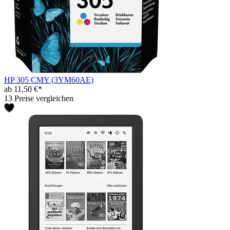
HP 305 CMY (3YM60AE)
ab 11,50 €*
13 Preise vergleichen