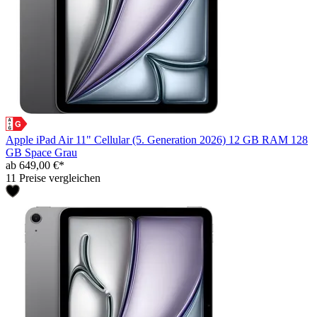
Apple iPad Air 11" Cellular (5. Generation 2026) 12 GB RAM 128
GB Space Grau
ab 649,00 €*
11 Preise vergleichen