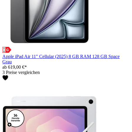
Apple iPad Air 11" Cellular (2025) 8 GB RAM 128 GB Space
Grau
ab 619,00 €*
3 Preise vergleichen