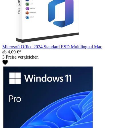
Microsoft Office 2024 Standard ESD Multilingual Mac
ab 4,09 €*
3 Preise vergleichen