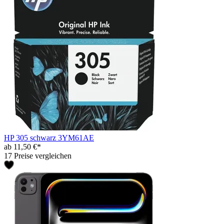
HP 305 schwarz 3YM61AE
ab 11,50 €*
17 Preise vergleichen