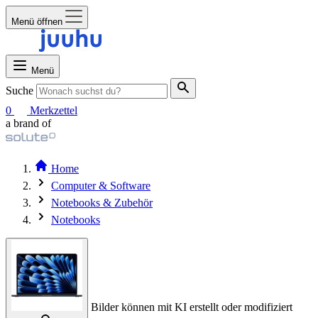
Menü öffnen
Menü
Suche
0
Merkzettel
a brand of
Home
Computer & Software
Notebooks & Zubehör
Notebooks
Bilder können mit KI erstellt oder modifiziert