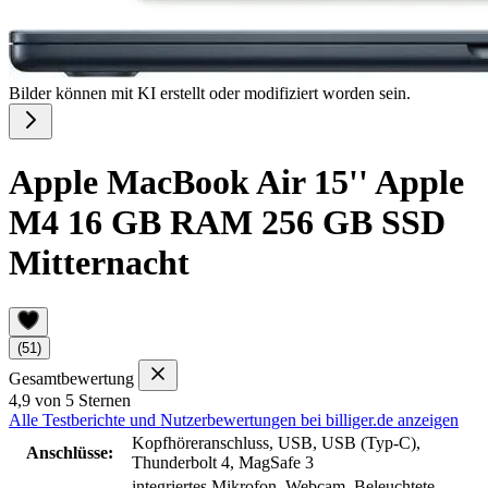
Bilder können mit KI erstellt oder modifiziert worden sein.
Apple MacBook Air 15'' Apple
M4 16 GB RAM 256 GB SSD
Mitternacht
(51)
Gesamtbewertung
4,9 von 5 Sternen
Alle Testberichte und Nutzerbewertungen bei billiger.de anzeigen
Kopfhöreranschluss, USB, USB (Typ-C),
Anschlüsse:
Thunderbolt 4, MagSafe 3
integriertes Mikrofon, Webcam, Beleuchtete