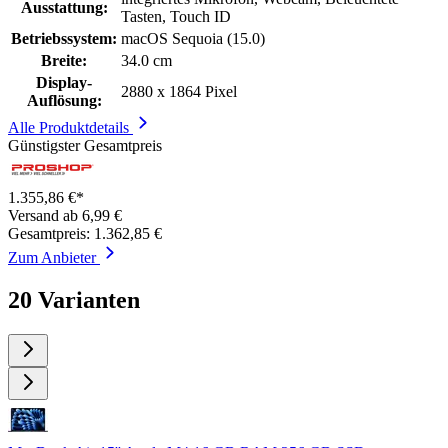
Ausstattung:
Tasten, Touch ID
Betriebssystem:
macOS Sequoia (15.0)
Breite:
34.0 cm
Display-
2880 x 1864 Pixel
Auflösung:
Alle Produktdetails
Günstigster Gesamtpreis
1.355,86 €*
Versand ab 6,99 €
Gesamtpreis: 1.362,85 €
Zum Anbieter
20 Varianten