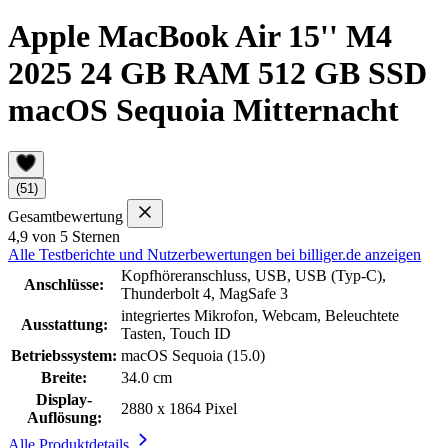
Apple MacBook Air 15'' M4
2025 24 GB RAM 512 GB SSD
macOS Sequoia Mitternacht
(51)
Gesamtbewertung
4,9 von 5 Sternen
Alle Testberichte und Nutzerbewertungen bei billiger.de anzeigen
Kopfhöreranschluss, USB, USB (Typ-C),
Anschlüsse:
Thunderbolt 4, MagSafe 3
integriertes Mikrofon, Webcam, Beleuchtete
Ausstattung:
Tasten, Touch ID
Betriebssystem:
macOS Sequoia (15.0)
Breite:
34.0 cm
Display-
2880 x 1864 Pixel
Auflösung:
Alle Produktdetails