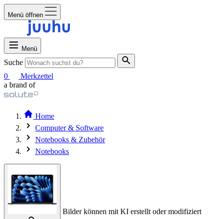
Menü öffnen
Menü
Suche
0
Merkzettel
a brand of
Home
Computer & Software
Notebooks & Zubehör
Notebooks
Bilder können mit KI erstellt oder modifiziert