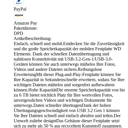
PayPal
Amazon Pay
Paketdienste:
DPD
Artikelbeschreibung:
Einfach, schnell und mobil.Entdecken Sie die Zuverlässigkeit
und die große Speicherkapazität der mobilen Festplatte WD
Elements. Dank der schnellen Datenübertragung und
nahtlosen Konnektivität mit USB-3.2-Gen-1/USB-3.0-
Geräten können Sie auch unterwegs mühelos Ihre Fotos,
Videos und andere Dateien sichern.Reibungslose
ErweiterungMit dieser Plug-and-Play-Festplatte können Sie
Ihre Kapazität in Sekundenschnelle erweitern, sodass Sie Ihre
wichtigen Dateien mühelos und sorgenfrei aufbewahren
können.Hohe KapazitätDie enorme Speicherkapazität von bis
zu 6 TB bietet reichlich Platz für Ihre wertvollen Fotos,
unvergesslichen Videos und wichtigen Dokumente für
unterwegs.Daten schneller übertragenDank der hohen
Übertragungsgeschwindigkeit von USB 3.2 Gen 1 können
Sie Ihre Dateien schnell und einfach abrufen und teilen.Der
Umwelt zuliebe designtDas Gehäuse dieser Festplatte setzt
sich zu mehr als 50 % aus recyceltem Kunststoff zusammen.