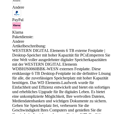
Andere
PayPal
Klarna
Paketdienste:
Andere
Artikelbeschreibung:
WESTERN DIGITAL Elements 6 TB externe Festplatte |
Desktop-Speicher mit hoher Kapazität für PCsEntsperren Sie
eine Welt voller ausgedehnter digitaler Speicherkapazitäten
mit der WESTERN DIGITAL Elements
WDBHJS0060BBK-WESN externen Festplatte. Diese
erstklassige 6 TB Desktop-Festplatte ist die definitive Lösung
für alle, die zuverlässigen Speicherplatz mit hoher Kapazität
benötigen. Das WD Elements-Laufwerk wurde für
Einfachheit und Effizienz entwickelt und bietet ein sofortiges
und erhebliches Upgrade für Ihr digitales Leben. Es bietet
eine unkomplizierte Möglichkeit, Ihre wertvollen Dateien,
Mediendatenbanken und wichtigen Dokumente zu sichern.
Geben Sie Speicherplatz frei, verbessern Sie die
Geschwindigkeit Ihres Computers und genießen Sie die