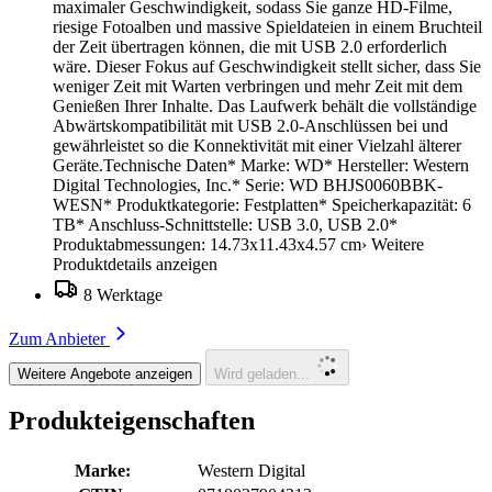
maximaler Geschwindigkeit, sodass Sie ganze HD-Filme,
riesige Fotoalben und massive Spieldateien in einem Bruchteil
der Zeit übertragen können, die mit USB 2.0 erforderlich
wäre. Dieser Fokus auf Geschwindigkeit stellt sicher, dass Sie
weniger Zeit mit Warten verbringen und mehr Zeit mit dem
Genießen Ihrer Inhalte. Das Laufwerk behält die vollständige
Abwärtskompatibilität mit USB 2.0-Anschlüssen bei und
gewährleistet so die Konnektivität mit einer Vielzahl älterer
Geräte.Technische Daten* Marke: ‎WD* Hersteller: ‎Western
Digital Technologies, Inc.* Serie: ‎WD BHJS0060BBK-
WESN* Produktkategorie: Festplatten* Speicherkapazität: 6
TB* Anschluss-Schnittstelle: USB 3.0, USB 2.0*
Produktabmessungen: ‎14.73x11.43x4.57 cm› Weitere
Produktdetails anzeigen
8 Werktage
Zum Anbieter
Weitere Angebote anzeigen
Wird geladen...
Produkteigenschaften
Marke:
Western Digital