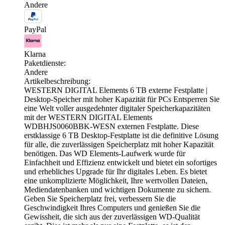
Andere
PayPal
Klarna
Paketdienste:
Andere
Artikelbeschreibung:
WESTERN DIGITAL Elements 6 TB externe Festplatte |
Desktop-Speicher mit hoher Kapazität für PCs Entsperren Sie
eine Welt voller ausgedehnter digitaler Speicherkapazitäten
mit der WESTERN DIGITAL Elements
WDBHJS0060BBK-WESN externen Festplatte. Diese
erstklassige 6 TB Desktop-Festplatte ist die definitive Lösung
für alle, die zuverlässigen Speicherplatz mit hoher Kapazität
benötigen. Das WD Elements-Laufwerk wurde für
Einfachheit und Effizienz entwickelt und bietet ein sofortiges
und erhebliches Upgrade für Ihr digitales Leben. Es bietet
eine unkomplizierte Möglichkeit, Ihre wertvollen Dateien,
Mediendatenbanken und wichtigen Dokumente zu sichern.
Geben Sie Speicherplatz frei, verbessern Sie die
Geschwindigkeit Ihres Computers und genießen Sie die
Gewissheit, die sich aus der zuverlässigen WD-Qualität