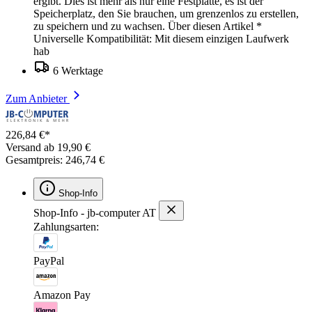
ergibt. Dies ist mehr als nur eine Festplatte, es ist der
Speicherplatz, den Sie brauchen, um grenzenlos zu erstellen,
zu speichern und zu wachsen. Über diesen Artikel *
Universelle Kompatibilität: Mit diesem einzigen Laufwerk
hab
6 Werktage
Zum Anbieter
226,84 €*
Versand ab 19,90 €
Gesamtpreis: 246,74 €
Shop-Info
Shop-Info - jb-computer AT
Zahlungsarten:
PayPal
Amazon Pay