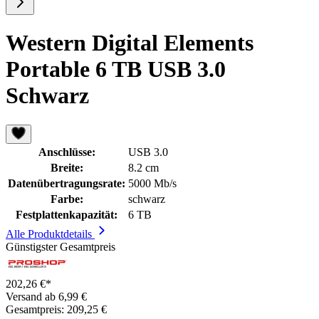
Western Digital Elements
Portable 6 TB USB 3.0
Schwarz
Anschlüsse:
USB 3.0
Breite:
8.2 cm
Datenübertragungsrate:
5000 Mb/s
Farbe:
schwarz
Festplattenkapazität:
6 TB
Alle Produktdetails
Günstigster Gesamtpreis
202,26 €*
Versand ab 6,99 €
Gesamtpreis: 209,25 €