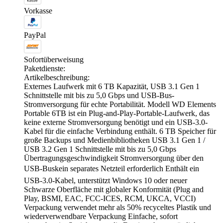
Vorkasse
PayPal
Sofortüberweisung
Paketdienste:
Artikelbeschreibung:
Externes Laufwerk mit 6 TB Kapazität, USB 3.1 Gen 1
Schnittstelle mit bis zu 5,0 Gbps und USB-Bus-
Stromversorgung für echte Portabilität. Modell WD Elements
Portable 6TB ist ein Plug-and-Play-Portable-Laufwerk, das
keine externe Stromversorgung benötigt und ein USB-3.0-
Kabel für die einfache Verbindung enthält. 6 TB Speicher für
große Backups und Medienbibliotheken USB 3.1 Gen 1 /
USB 3.2 Gen 1 Schnittstelle mit bis zu 5,0 Gbps
Übertragungsgeschwindigkeit Stromversorgung über den
USB-Buskein separates Netzteil erforderlich Enthält ein
USB-3.0-Kabel, unterstützt Windows 10 oder neuer
Schwarze Oberfläche mit globaler Konformität (Plug and
Play, BSMI, EAC, FCC-ICES, RCM, UKCA, VCCI)
Verpackung verwendet mehr als 50% recyceltes Plastik und
wiederverwendbare Verpackung Einfache, sofort