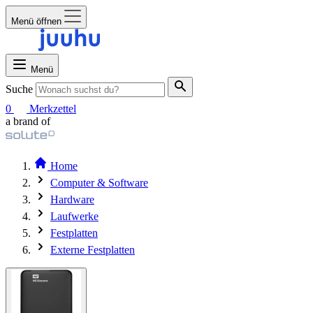
Menü öffnen
Menü
Suche
0
Merkzettel
a brand of
Home
Computer & Software
Hardware
Laufwerke
Festplatten
Externe Festplatten