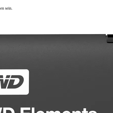
en sein.