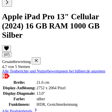
Apple iPad Pro 13" Cellular
(2024) 16 GB RAM 1000 GB
Silber
(47)
Gesamtbewertung
4,7 von 5 Sternen
Alle Testberichte und Nutzerbewertungen bei billiger.de anzeigen
Breite:
21.6 cm
Display-Auflösung:
2752 x 2064 Pixel
Display-Diagonale:
13.0"
Farbe:
silber
Funktionen:
HDR, Gesichtserkennung
Alle Produktdetails