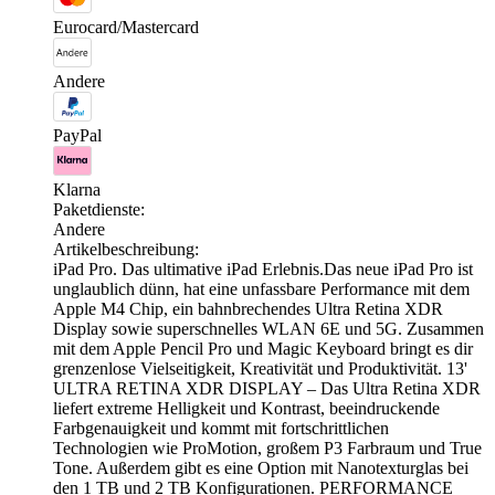
Eurocard/Mastercard
Andere
PayPal
Klarna
Paketdienste:
Andere
Artikelbeschreibung:
iPad Pro. Das ultimative iPad Erlebnis.Das neue iPad Pro ist
unglaublich dünn, hat eine unfassbare Performance mit dem
Apple M4 Chip, ein bahnbrechendes Ultra Retina XDR
Display sowie superschnelles WLAN 6E und 5G. Zusammen
mit dem Apple Pencil Pro und Magic Keyboard bringt es dir
grenzenlose Vielseitigkeit, Kreativität und Produktivität. 13'
ULTRA RETINA XDR DISPLAY – Das Ultra Retina XDR
liefert extreme Helligkeit und Kontrast, beeindruckende
Farbgenauigkeit und kommt mit fortschrittlichen
Technologien wie ProMotion, großem P3 Farbraum und True
Tone. Außerdem gibt es eine Option mit Nanotexturglas bei
den 1 TB und 2 TB Konfigurationen. PERFORMANCE