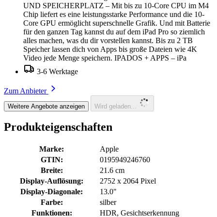
UND SPEICHERPLATZ – Mit bis zu 10-Core CPU im M4
Chip liefert es eine leistungsstarke Performance und die 10-
Core GPU ermöglicht superschnelle Grafik. Und mit Batterie
für den ganzen Tag kannst du auf dem iPad Pro so ziemlich
alles machen, was du dir vorstellen kannst. Bis zu 2 TB
Speicher lassen dich von Apps bis große Dateien wie 4K
Video jede Menge speichern. IPADOS + APPS – iPa
3-6 Werktage
Zum Anbieter
Weitere Angebote anzeigen
Wird geladen...
Produkteigenschaften
Marke:
Apple
GTIN:
0195949246760
Breite:
21.6 cm
Display-Auflösung:
2752 x 2064 Pixel
Display-Diagonale:
13.0"
Farbe:
silber
Funktionen:
HDR, Gesichtserkennung