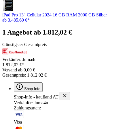
iPad Pro 13" Cellular 2024 16 GB RAM 2000 GB Silber
ab 3.485,60 €*
1 Angebot ab 1.812,02 €
Günstigster Gesamtpreis
Verkäufer: Juma4u
1.812,02 €*
Versand ab 0,00 €
Gesamtpreis: 1.812,02 €
Shop-Info
Shop-Info - kaufland AT
Verkäufer: Juma4u
Zahlungsarten:
Visa