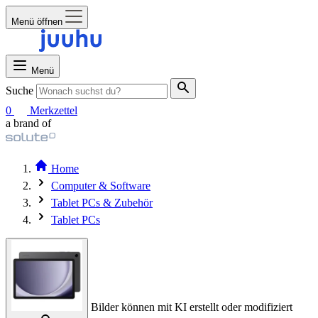
Menü öffnen
Menü
Suche
0
Merkzettel
a brand of
Home
Computer & Software
Tablet PCs & Zubehör
Tablet PCs
Bilder können mit KI erstellt oder modifiziert