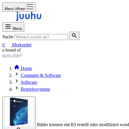
Menü öffnen
Menü
Suche
0
Merkzettel
a brand of
Home
Computer & Software
Software
Betriebssysteme
Bilder können mit KI erstellt oder modifiziert word