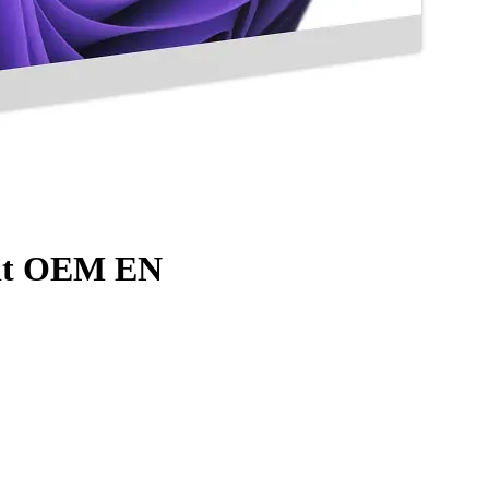
Bit OEM EN