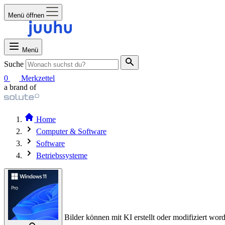
Menü öffnen
Menü
Suche
0
Merkzettel
a brand of
Home
Computer & Software
Software
Betriebssysteme
Bilder können mit KI erstellt oder modifiziert word