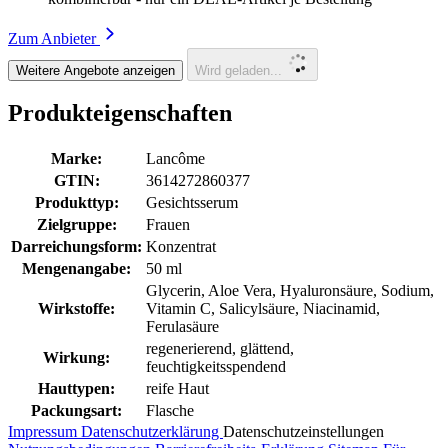
Zum Anbieter
Weitere Angebote anzeigen
Wird geladen...
Produkteigenschaften
Marke:
Lancôme
GTIN:
3614272860377
Produkttyp:
Gesichtsserum
Zielgruppe:
Frauen
Darreichungsform:
Konzentrat
Mengenangabe:
50 ml
Glycerin, Aloe Vera, Hyaluronsäure, Sodium,
Wirkstoffe:
Vitamin C, Salicylsäure, Niacinamid,
Ferulasäure
regenerierend, glättend,
Wirkung:
feuchtigkeitsspendend
Hauttypen:
reife Haut
Packungsart:
Flasche
Impressum
Datenschutzerklärung
Datenschutzeinstellungen