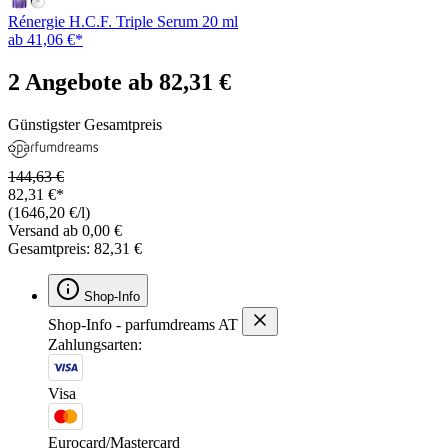
Rénergie H.C.F. Triple Serum 20 ml
ab 41,06 €*
2 Angebote ab 82,31 €
Günstigster Gesamtpreis
144,63 €
82,31 €*
(1646,20 €/l)
Versand ab 0,00 €
Gesamtpreis: 82,31 €
Shop-Info
Shop-Info - parfumdreams AT
Zahlungsarten:
Visa
Eurocard/Mastercard