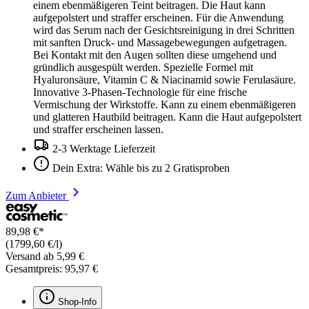
einem ebenmäßigeren Teint beitragen. Die Haut kann
aufgepolstert und straffer erscheinen. Für die Anwendung
wird das Serum nach der Gesichtsreinigung in drei Schritten
mit sanften Druck- und Massagebewegungen aufgetragen.
Bei Kontakt mit den Augen sollten diese umgehend und
gründlich ausgespült werden. Spezielle Formel mit
Hyaluronsäure, Vitamin C & Niacinamid sowie Ferulasäure.
Innovative 3-Phasen-Technologie für eine frische
Vermischung der Wirkstoffe. Kann zu einem ebenmäßigeren
und glatteren Hautbild beitragen. Kann die Haut aufgepolstert
und straffer erscheinen lassen.
2-3 Werktage Lieferzeit
Dein Extra: Wähle bis zu 2 Gratisproben
Zum Anbieter
89,98 €*
(1799,60 €/l)
Versand ab 5,99 €
Gesamtpreis: 95,97 €
Shop-Info