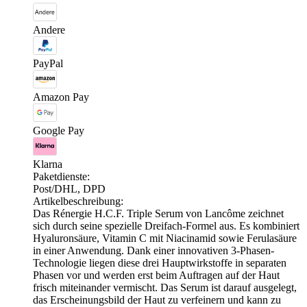
Andere
PayPal
Amazon Pay
Google Pay
Klarna
Paketdienste:
Post/DHL, DPD
Artikelbeschreibung:
Das Rénergie H.C.F. Triple Serum von Lancôme zeichnet
sich durch seine spezielle Dreifach-Formel aus. Es kombiniert
Hyaluronsäure, Vitamin C mit Niacinamid sowie Ferulasäure
in einer Anwendung. Dank einer innovativen 3-Phasen-
Technologie liegen diese drei Hauptwirkstoffe in separaten
Phasen vor und werden erst beim Auftragen auf der Haut
frisch miteinander vermischt. Das Serum ist darauf ausgelegt,
das Erscheinungsbild der Haut zu verfeinern und kann zu