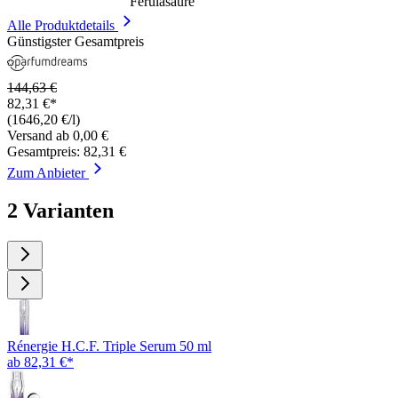
Ferulasäure
Alle Produktdetails
Günstigster Gesamtpreis
144,63 €
82,31 €*
(1646,20 €/l)
Versand ab 0,00 €
Gesamtpreis: 82,31 €
Zum Anbieter
2 Varianten
Rénergie H.C.F. Triple Serum 50 ml
ab 82,31 €*