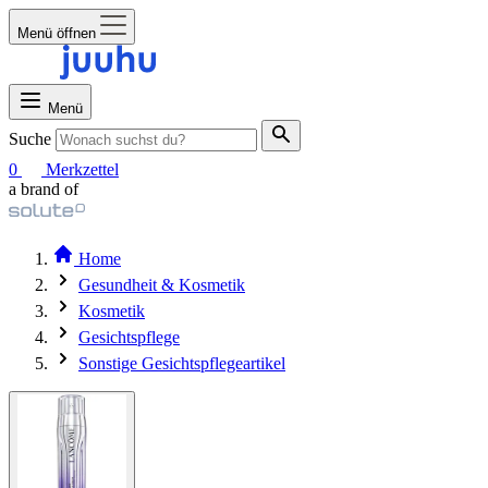
Menü öffnen
Menü
Suche
0
Merkzettel
a brand of
Home
Gesundheit & Kosmetik
Kosmetik
Gesichtspflege
Sonstige Gesichtspflegeartikel