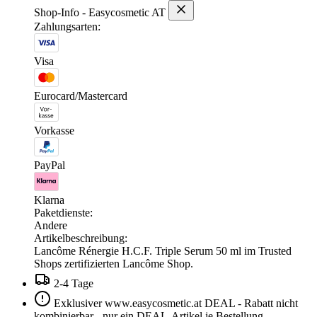
Shop-Info - Easycosmetic AT
Zahlungsarten:
Visa
Eurocard/Mastercard
Vorkasse
PayPal
Klarna
Paketdienste:
Andere
Artikelbeschreibung:
Lancôme Rénergie H.C.F. Triple Serum 50 ml im Trusted
Shops zertifizierten Lancôme Shop.
2-4 Tage
Exklusiver www.easycosmetic.at DEAL - Rabatt nicht
kombinierbar - nur ein DEAL-Artikel je Bestellung