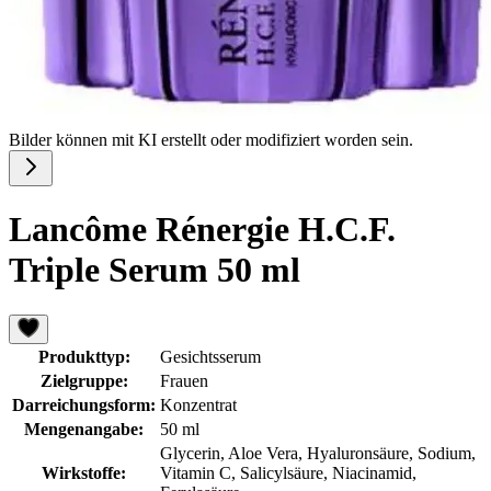
Bilder können mit KI erstellt oder modifiziert worden sein.
Lancôme Rénergie H.C.F.
Triple Serum 50 ml
Produkttyp:
Gesichtsserum
Zielgruppe:
Frauen
Darreichungsform:
Konzentrat
Mengenangabe:
50 ml
Glycerin, Aloe Vera, Hyaluronsäure, Sodium,
Wirkstoffe:
Vitamin C, Salicylsäure, Niacinamid,