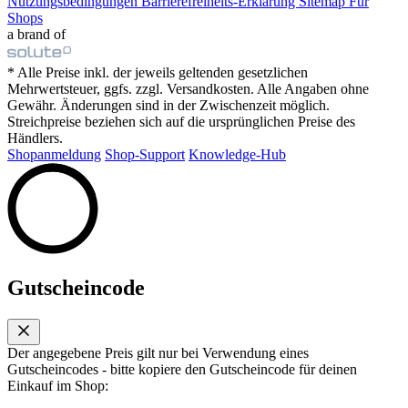
Nutzungsbedingungen
Barrierefreiheits-Erklärung
Sitemap
Für
Shops
a brand of
* Alle Preise inkl. der jeweils geltenden gesetzlichen
Mehrwertsteuer, ggfs. zzgl. Versandkosten. Alle Angaben ohne
Gewähr. Änderungen sind in der Zwischenzeit möglich.
Streichpreise beziehen sich auf die ursprünglichen Preise des
Händlers.
Shopanmeldung
Shop-Support
Knowledge-Hub
Gutscheincode
Der angegebene Preis gilt nur bei Verwendung eines
Gutscheincodes - bitte kopiere den Gutscheincode für deinen
Einkauf im Shop: