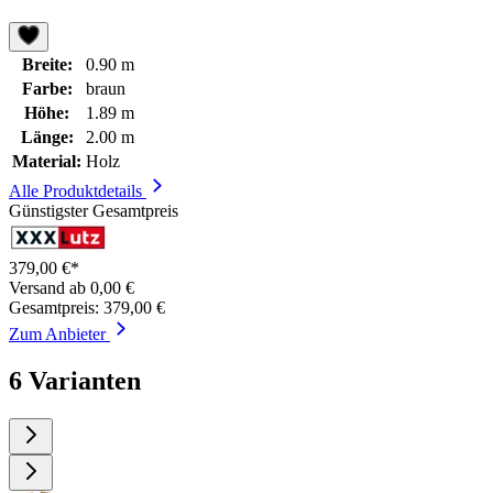
Breite:
0.90 m
Farbe:
braun
Höhe:
1.89 m
Länge:
2.00 m
Material:
Holz
Alle Produktdetails
Günstigster Gesamtpreis
379,00 €*
Versand ab 0,00 €
Gesamtpreis: 379,00 €
Zum Anbieter
6 Varianten