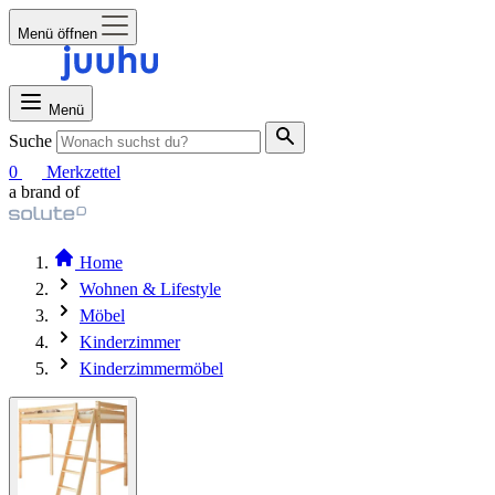
Menü öffnen
Menü
Suche
0
Merkzettel
a brand of
Home
Wohnen & Lifestyle
Möbel
Kinderzimmer
Kinderzimmermöbel