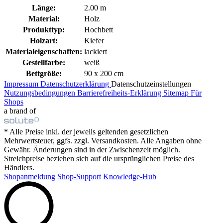
Länge:
2.00 m
Material:
Holz
Produkttyp:
Hochbett
Holzart:
Kiefer
Materialeigenschaften:
lackiert
Gestellfarbe:
weiß
Bettgröße:
90 x 200 cm
Impressum
Datenschutzerklärung
Datenschutzeinstellungen
Nutzungsbedingungen
Barrierefreiheits-Erklärung
Sitemap
Für
Shops
a brand of
* Alle Preise inkl. der jeweils geltenden gesetzlichen
Mehrwertsteuer, ggfs. zzgl. Versandkosten. Alle Angaben ohne
Gewähr. Änderungen sind in der Zwischenzeit möglich.
Streichpreise beziehen sich auf die ursprünglichen Preise des
Händlers.
Shopanmeldung
Shop-Support
Knowledge-Hub