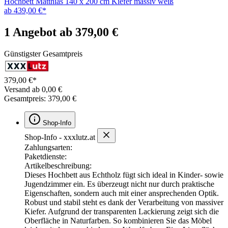
Hochbett Matthias 140 x 200 cm Kiefer massiv weiß
ab 439,00 €*
1 Angebot ab 379,00 €
Günstigster Gesamtpreis
379,00 €*
Versand ab 0,00 €
Gesamtpreis: 379,00 €
Shop-Info
Shop-Info - xxxlutz.at
Zahlungsarten:
Paketdienste:
Artikelbeschreibung:
Dieses Hochbett aus Echtholz fügt sich ideal in Kinder- sowie
Jugendzimmer ein. Es überzeugt nicht nur durch praktische
Eigenschaften, sondern auch mit einer ansprechenden Optik.
Robust und stabil steht es dank der Verarbeitung von massiver
Kiefer. Aufgrund der transparenten Lackierung zeigt sich die
Oberfläche in Naturfarben. So kombinieren Sie das Möbel