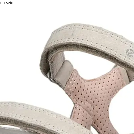
en sein.