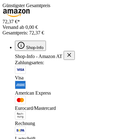
Günstigster Gesamtpreis
72,37 €*
Versand ab 0,00 €
Gesamtpreis: 72,37 €
Shop-Info
Shop-Info - Amazon AT
Zahlungsarten:
Visa
American Express
Eurocard/Mastercard
Rechnung
Lastschrift