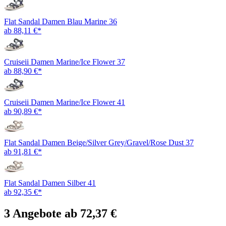
Flat Sandal Damen Blau Marine 36
ab 88,11 €*
Cruiseii Damen Marine/Ice Flower 37
ab 88,90 €*
Cruiseii Damen Marine/Ice Flower 41
ab 90,89 €*
Flat Sandal Damen Beige/Silver Grey/Gravel/Rose Dust 37
ab 91,81 €*
Flat Sandal Damen Silber 41
ab 92,35 €*
3 Angebote ab 72,37 €