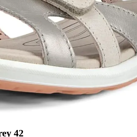
rey 42