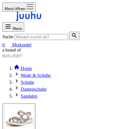
Menü öffnen
Menü
Suche
0
Merkzettel
a brand of
Home
Mode & Schuhe
Schuhe
Damenschuhe
Sandalen