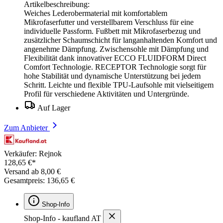
Artikelbeschreibung:
Weiches Lederobermaterial mit komfortablem
Mikrofaserfutter und verstellbarem Verschluss für eine
individuelle Passform. Fußbett mit Mikrofaserbezug und
zusätzlicher Schaumschicht für langanhaltenden Komfort und
angenehme Dämpfung. Zwischensohle mit Dämpfung und
Flexibilität dank innovativer ECCO FLUIDFORM Direct
Comfort Technologie. RECEPTOR Technologie sorgt für
hohe Stabilität und dynamische Unterstützung bei jedem
Schritt. Leichte und flexible TPU-Laufsohle mit vielseitigem
Profil für verschiedene Aktivitäten und Untergründe.
Auf Lager
Zum Anbieter
Verkäufer: Rejnok
128,65 €*
Versand ab 8,00 €
Gesamtpreis: 136,65 €
Shop-Info
Shop-Info - kaufland AT