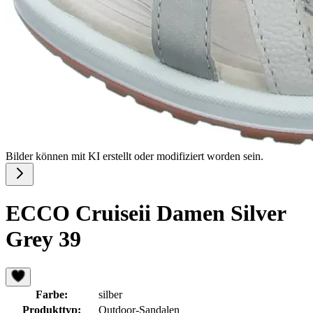
Bilder können mit KI erstellt oder modifiziert worden sein.
ECCO Cruiseii Damen Silver
Grey 39
Farbe:
silber
Produkttyp:
Outdoor-Sandalen