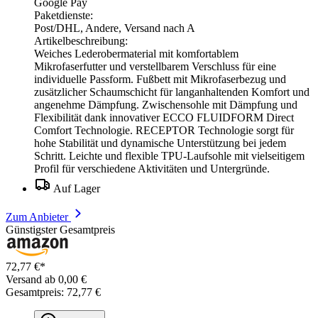
Google Pay
Paketdienste:
Post/DHL, Andere, Versand nach A
Artikelbeschreibung:
Weiches Lederobermaterial mit komfortablem
Mikrofaserfutter und verstellbarem Verschluss für eine
individuelle Passform. Fußbett mit Mikrofaserbezug und
zusätzlicher Schaumschicht für langanhaltenden Komfort und
angenehme Dämpfung. Zwischensohle mit Dämpfung und
Flexibilität dank innovativer ECCO FLUIDFORM Direct
Comfort Technologie. RECEPTOR Technologie sorgt für
hohe Stabilität und dynamische Unterstützung bei jedem
Schritt. Leichte und flexible TPU-Laufsohle mit vielseitigem
Profil für verschiedene Aktivitäten und Untergründe.
Auf Lager
Zum Anbieter
Günstigster Gesamtpreis
72,77 €*
Versand ab 0,00 €
Gesamtpreis: 72,77 €