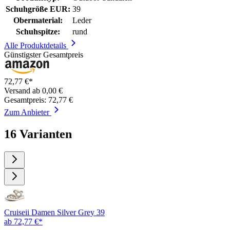
Schuhgröße EUR:
39
Obermaterial:
Leder
Schuhspitze:
rund
Alle Produktdetails
Günstigster Gesamtpreis
72,77 €*
Versand ab 0,00 €
Gesamtpreis: 72,77 €
Zum Anbieter
16 Varianten
Cruiseii Damen Silver Grey 39
ab 72,77 €*