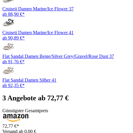
Cruiseii Damen Marine/Ice Flower 37
ab 88,90 €*
Cruiseii Damen Marine/Ice Flower 41
ab 90,89 €*
Flat Sandal Damen Beige/Silver Grey/Gravel/Rose Dust 37
ab 91,76 €*
Flat Sandal Damen Silber 41
ab 92,35 €*
3 Angebote ab 72,77 €
Günstigster Gesamtpreis
72,77 €*
Versand ab 0,00 €