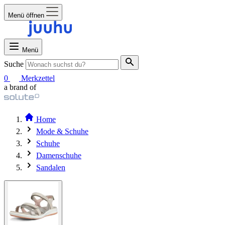
Menü öffnen
Menü
Suche
0
Merkzettel
a brand of
Home
Mode & Schuhe
Schuhe
Damenschuhe
Sandalen