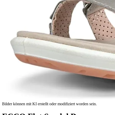
Bilder können mit KI erstellt oder modifiziert worden sein.