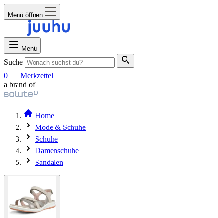
Menü öffnen
Menü
Suche
0
Merkzettel
a brand of
Home
Mode & Schuhe
Schuhe
Damenschuhe
Sandalen