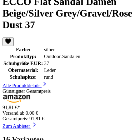
ECCO Flat Sandal Damen
Beige/Silver Grey/Gravel/Rose
Dust 37
Farbe:
silber
Produkttyp:
Outdoor-Sandalen
Schuhgröße EUR:
37
Obermaterial:
Leder
Schuhspitze:
rund
Alle Produktdetails
Günstigster Gesamtpreis
91,81 €*
Versand ab 0,00 €
Gesamtpreis: 91,81 €
Zum Anbieter
16 Varianten