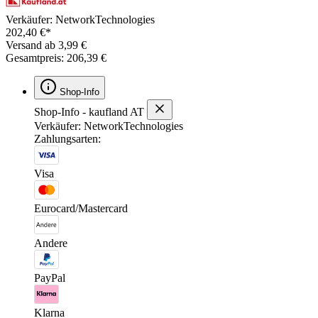
Verkäufer: NetworkTechnologies
202,40 €*
Versand ab 3,99 €
Gesamtpreis: 206,39 €
Shop-Info
Shop-Info - kaufland AT
Verkäufer: NetworkTechnologies
Zahlungsarten:
Visa
Eurocard/Mastercard
Andere
PayPal
Klarna