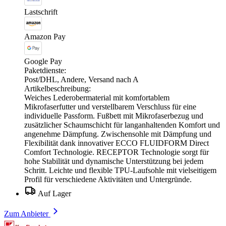
Lastschrift
Amazon Pay
Google Pay
Paketdienste:
Post/DHL, Andere, Versand nach A
Artikelbeschreibung:
Weiches Lederobermaterial mit komfortablem
Mikrofaserfutter und verstellbarem Verschluss für eine
individuelle Passform. Fußbett mit Mikrofaserbezug und
zusätzlicher Schaumschicht für langanhaltenden Komfort und
angenehme Dämpfung. Zwischensohle mit Dämpfung und
Flexibilität dank innovativer ECCO FLUIDFORM Direct
Comfort Technologie. RECEPTOR Technologie sorgt für
hohe Stabilität und dynamische Unterstützung bei jedem
Schritt. Leichte und flexible TPU-Laufsohle mit vielseitigem
Profil für verschiedene Aktivitäten und Untergründe.
Auf Lager
Zum Anbieter