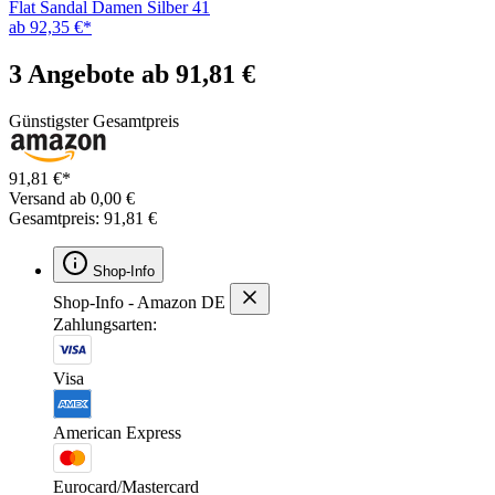
Flat Sandal Damen Silber 41
ab 92,35 €*
3 Angebote ab 91,81 €
Günstigster Gesamtpreis
91,81 €*
Versand ab 0,00 €
Gesamtpreis: 91,81 €
Shop-Info
Shop-Info - Amazon DE
Zahlungsarten:
Visa
American Express
Eurocard/Mastercard