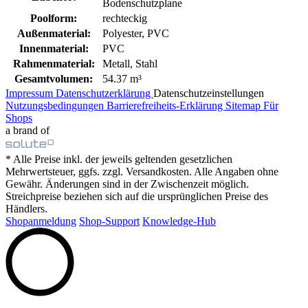
Bodenschutzplane
Poolform:
rechteckig
Außenmaterial:
Polyester, PVC
Innenmaterial:
PVC
Rahmenmaterial:
Metall, Stahl
Gesamtvolumen:
54.37 m³
Impressum
Datenschutzerklärung
Datenschutzeinstellungen
Nutzungsbedingungen
Barrierefreiheits-Erklärung
Sitemap
Für
Shops
a brand of
* Alle Preise inkl. der jeweils geltenden gesetzlichen
Mehrwertsteuer, ggfs. zzgl. Versandkosten. Alle Angaben ohne
Gewähr. Änderungen sind in der Zwischenzeit möglich.
Streichpreise beziehen sich auf die ursprünglichen Preise des
Händlers.
Shopanmeldung
Shop-Support
Knowledge-Hub