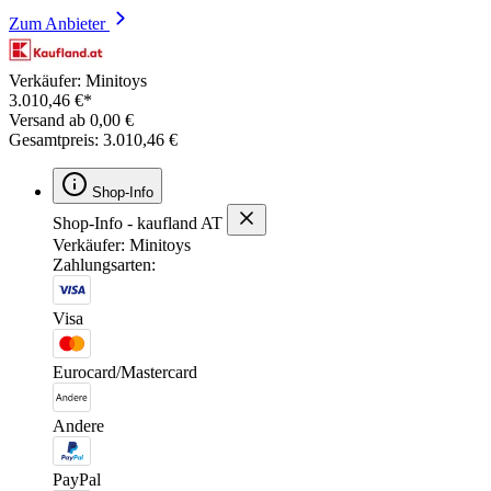
Zum Anbieter
Verkäufer: Minitoys
3.010,46 €*
Versand ab 0,00 €
Gesamtpreis: 3.010,46 €
Shop-Info
Shop-Info - kaufland AT
Verkäufer: Minitoys
Zahlungsarten:
Visa
Eurocard/Mastercard
Andere
PayPal