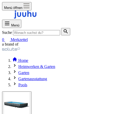
Menü öffnen
Menü
Suche
0
Merkzettel
a brand of
Home
Heimwerken & Garten
Garten
Gartenausstattung
Pools