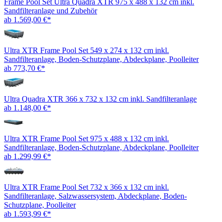
Frame Pool Set Ultra Quadra XTR 975 x 488 x 132 cm inkl.
Sandfilteranlage und Zubehör
ab 1.569,00 €*
Ultra XTR Frame Pool Set 549 x 274 x 132 cm inkl.
Sandfilteranlage, Boden-Schutzplane, Abdeckplane, Poolleiter
ab 773,70 €*
Ultra Quadra XTR 366 x 732 x 132 cm inkl. Sandfilteranlage
ab 1.148,00 €*
Ultra XTR Frame Pool Set 975 x 488 x 132 cm inkl.
Sandfilteranlage, Boden-Schutzplane, Abdeckplane, Poolleiter
ab 1.299,99 €*
Ultra XTR Frame Pool Set 732 x 366 x 132 cm inkl.
Sandfilteranlage, Salzwassersystem, Abdeckplane, Boden-
Schutzplane, Poolleiter
ab 1.593,99 €*