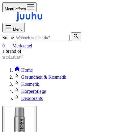
Menü öffnen
Menü
Suche
0
Merkzettel
a brand of
Home
Gesundheit & Kosmetik
Kosmetik
Körperpflege
Deodorants