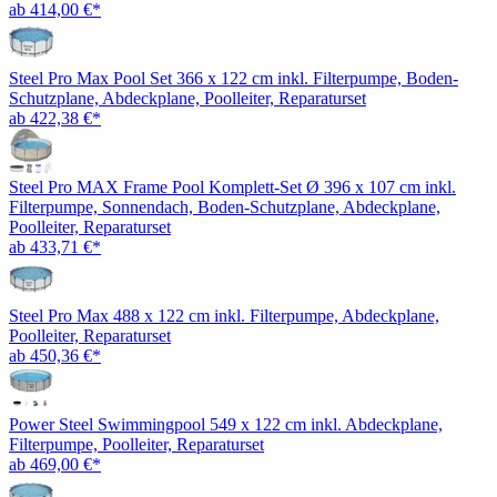
ab 414,00 €*
Steel Pro Max Pool Set 366 x 122 cm inkl. Filterpumpe, Boden-
Schutzplane, Abdeckplane, Poolleiter, Reparaturset
ab 422,38 €*
Steel Pro MAX Frame Pool Komplett-Set Ø 396 x 107 cm inkl.
Filterpumpe, Sonnendach, Boden-Schutzplane, Abdeckplane,
Poolleiter, Reparaturset
ab 433,71 €*
Steel Pro Max 488 x 122 cm inkl. Filterpumpe, Abdeckplane,
Poolleiter, Reparaturset
ab 450,36 €*
Power Steel Swimmingpool 549 x 122 cm inkl. Abdeckplane,
Filterpumpe, Poolleiter, Reparaturset
ab 469,00 €*