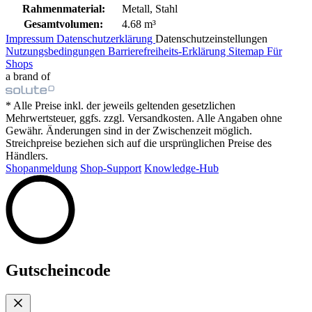
Rahmenmaterial:
Metall, Stahl
Gesamtvolumen:
4.68 m³
Impressum
Datenschutzerklärung
Datenschutzeinstellungen
Nutzungsbedingungen
Barrierefreiheits-Erklärung
Sitemap
Für
Shops
a brand of
* Alle Preise inkl. der jeweils geltenden gesetzlichen
Mehrwertsteuer, ggfs. zzgl. Versandkosten. Alle Angaben ohne
Gewähr. Änderungen sind in der Zwischenzeit möglich.
Streichpreise beziehen sich auf die ursprünglichen Preise des
Händlers.
Shopanmeldung
Shop-Support
Knowledge-Hub
Gutscheincode