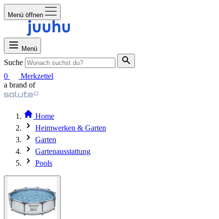
Menü öffnen
Menü
Suche
0
Merkzettel
a brand of
Home
Heimwerken & Garten
Garten
Gartenausstattung
Pools