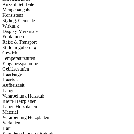
Anzahl Set-Teile
Mengenangabe
Konsistenz
Styling-Elemente
Wirkung
Display-Merkmale
Funktionen
Reise & Transport
Stufenregulierung
Gewicht
Temperaturstufen
Eingangsspannung
Gebläsestufen
Haarlänge
Haartyp
Aufheizzeit
Länge
Verarbeitung Heizstab
Breite Heizplatten
Länge Heizplatten
Material
Verarbeitung Heizplatten
Varianten
Halt
Energieverbrauch / Betrieb