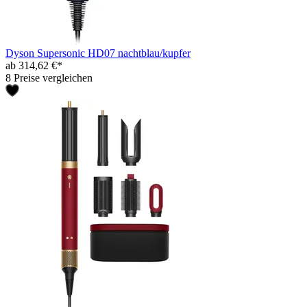
Dyson Supersonic HD07 nachtblau/kupfer
ab 314,62 €*
8 Preise vergleichen