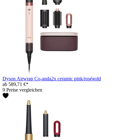
Dyson Airwrap Co-anda2x ceramic pink/roségold
ab 589,71 €*
9 Preise vergleichen