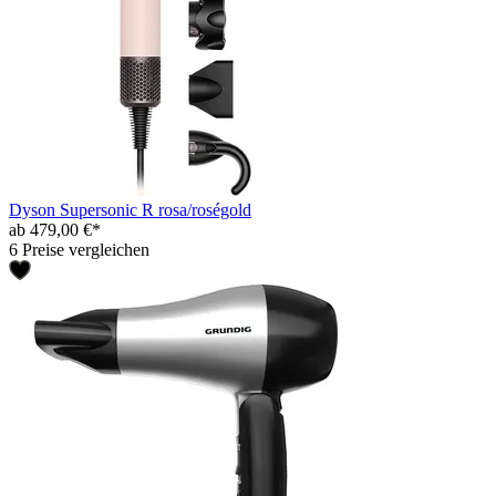
Dyson Supersonic R rosa/roségold
ab 479,00 €*
6 Preise vergleichen