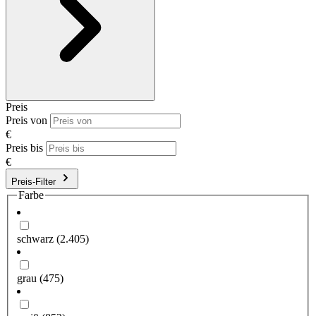
Preis
Preis von
€
Preis bis
€
Preis-Filter
Farbe
schwarz
(2.405)
grau
(475)