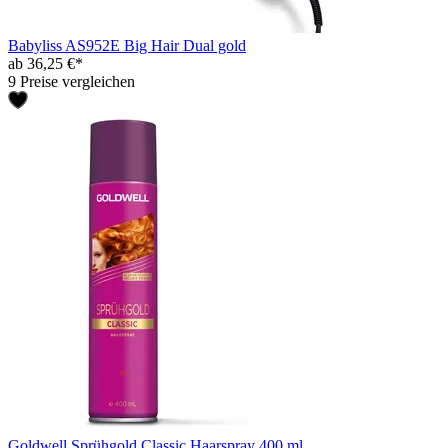
Babyliss AS952E Big Hair Dual gold
ab 36,25 €*
9 Preise vergleichen
Goldwell Sprühgold Classic Haarspray 400 ml