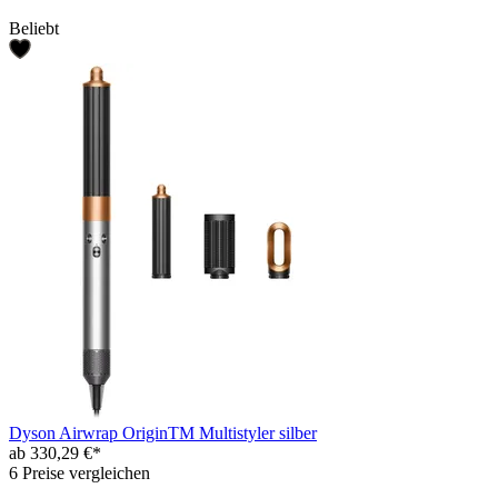
Beliebt
Dyson Airwrap OriginTM Multistyler silber
ab 330,29 €*
6 Preise vergleichen