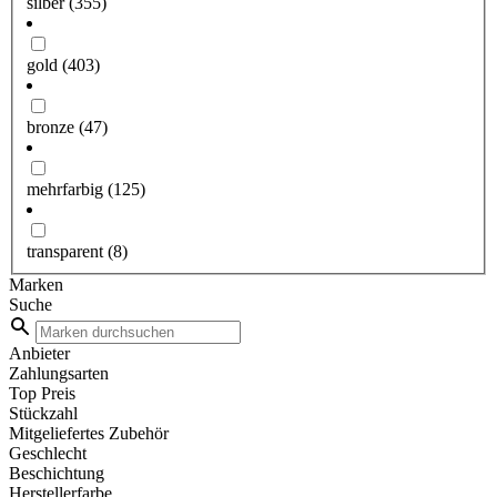
silber
(355)
gold
(403)
bronze
(47)
mehrfarbig
(125)
transparent
(8)
Marken
Suche
Anbieter
Zahlungsarten
Top Preis
Stückzahl
Mitgeliefertes Zubehör
Geschlecht
Beschichtung
Herstellerfarbe