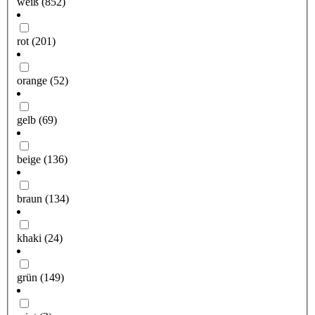
weiß
(852)
rot
(201)
orange
(52)
gelb
(69)
beige
(136)
braun
(134)
khaki
(24)
grün
(149)