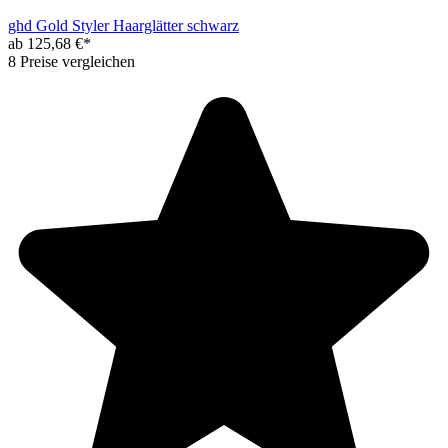
ghd Gold Styler Haarglätter schwarz
ab 125,68 €*
8 Preise vergleichen