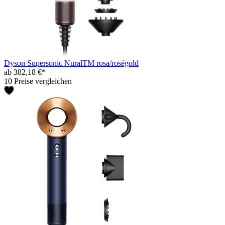
Dyson Supersonic NuralTM rosa/roségold
ab 382,18 €*
10 Preise vergleichen