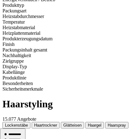
Produkttyp
Packungsart
Heizstabdurchmesser
Temperatur
Heizstabmaterial
Heizplattenmaterial
Produkterzeugungsdatum
Finish
Packungsinhalt gesamt
Nachhaltigkeit
Zielgruppe
Display-Typ
Kabellänge
Produktlinie
Besonderheiten
Sicherheitsmerkmale
Haarstyling
15.077 Angebote
Lockenstäbe
Haartrockner
Glätteisen
Haargel
Haarspray