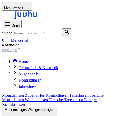
Menü öffnen
Menü
Suche
0
Merkzettel
a brand of
Home
Gesundheit & Kosmetik
Augenoptik
Kontaktlinsen
Jahreslinsen
Monatslinsen
Zubehör für Kontaktlinsen
Tageslinsen
Torische
Monatslinsen
Wochenlinsen
Torische Tageslinsen
Farbige
Kontaktlinsen
Mehr anzeigen
Weniger anzeigen