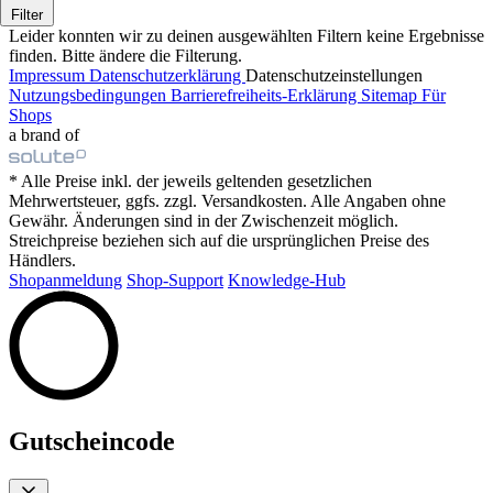
Filter
Leider konnten wir zu deinen ausgewählten Filtern keine Ergebnisse
finden. Bitte ändere die Filterung.
Impressum
Datenschutzerklärung
Datenschutzeinstellungen
Nutzungsbedingungen
Barrierefreiheits-Erklärung
Sitemap
Für
Shops
a brand of
* Alle Preise inkl. der jeweils geltenden gesetzlichen
Mehrwertsteuer, ggfs. zzgl. Versandkosten. Alle Angaben ohne
Gewähr. Änderungen sind in der Zwischenzeit möglich.
Streichpreise beziehen sich auf die ursprünglichen Preise des
Händlers.
Shopanmeldung
Shop-Support
Knowledge-Hub
Gutscheincode