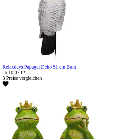
Relaxdays Papagei Deko 51 cm Bunt
ab 10,07 €*
3 Preise vergleichen