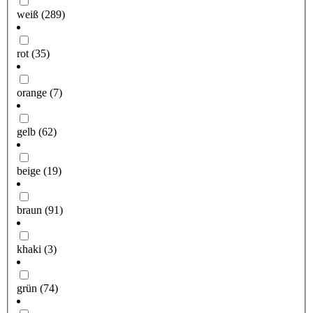
weiß
(289)
rot
(35)
orange
(7)
gelb
(62)
beige
(19)
braun
(91)
khaki
(3)
grün
(74)