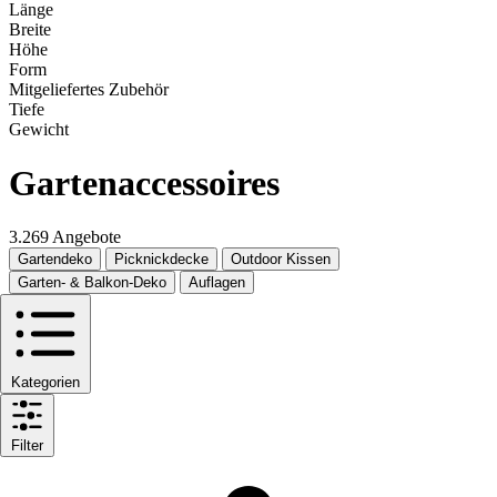
Länge
Breite
Höhe
Form
Mitgeliefertes Zubehör
Tiefe
Gewicht
Gartenaccessoires
3.269 Angebote
Gartendeko
Picknickdecke
Outdoor Kissen
Garten- & Balkon-Deko
Auflagen
Kategorien
Filter