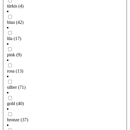
türkis
(4)
blau
(42)
lila
(17)
pink
(9)
rosa
(13)
silber
(71)
gold
(40)
bronze
(37)