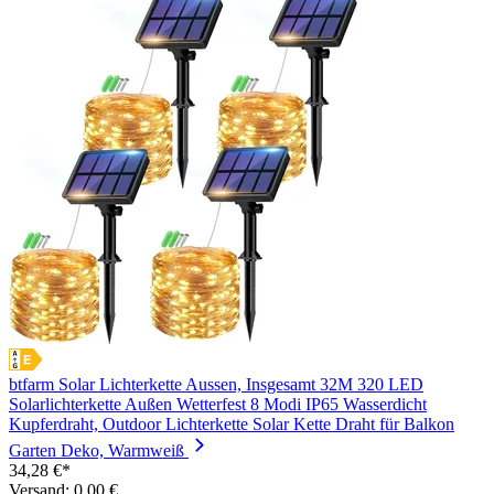
btfarm Solar Lichterkette Aussen, Insgesamt 32M 320 LED
Solarlichterkette Außen Wetterfest 8 Modi IP65 Wasserdicht
Kupferdraht, Outdoor Lichterkette Solar Kette Draht für Balkon
Garten Deko, Warmweiß
34,28 €*
Versand: 0,00 €