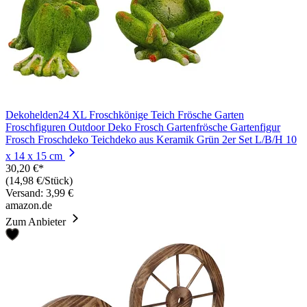
Dekohelden24 XL Froschkönige Teich Frösche Garten
Froschfiguren Outdoor Deko Frosch Gartenfrösche Gartenfigur
Frosch Froschdeko Teichdeko aus Keramik Grün 2er Set L/B/H 10
x 14 x 15 cm
30,20 €*
(14,98 €/Stück)
Versand: 3,99 €
amazon.de
Zum Anbieter