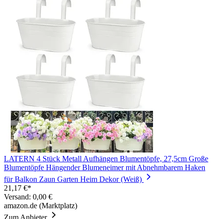
LATERN 4 Stück Metall Aufhängen Blumentöpfe, 27,5cm Große
Blumentöpfe Hängender Blumeneimer mit Abnehmbarem Haken
für Balkon Zaun Garten Heim Dekor (Weiß)
21,17 €*
Versand: 0,00 €
amazon.de (Marktplatz)
Zum Anbieter