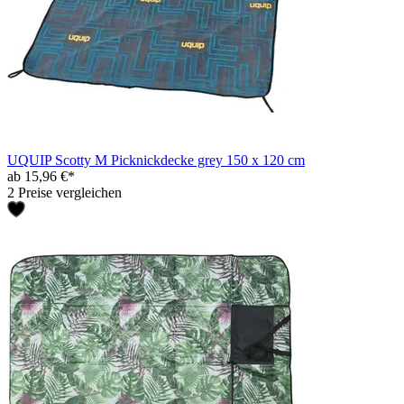
UQUIP Scotty M Picknickdecke grey 150 x 120 cm
ab 15,96 €*
2 Preise vergleichen