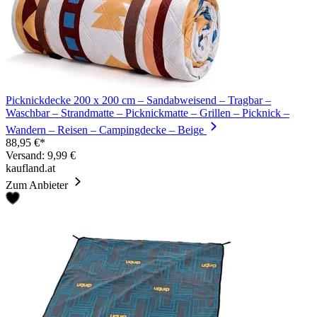
Picknickdecke 200 x 200 cm – Sandabweisend – Tragbar –
Waschbar – Strandmatte – Picknickmatte – Grillen – Picknick –
Wandern – Reisen – Campingdecke – Beige
88,95 €*
Versand: 9,99 €
kaufland.at
Zum Anbieter