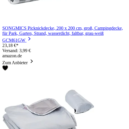
SONGMICS Picknickdecke, 200 x 200 cm, groß, Campingdecke,
für Park, Garten, Strand, wasserdicht, faltbar, grau-weiß
GCM61GW
23,18 €*
Versand: 3,99 €
amazon.de
Zum Anbieter