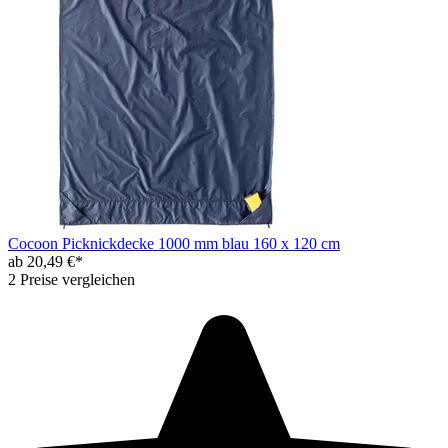
Cocoon Picknickdecke 1000 mm blau 160 x 120 cm
ab 20,49 €*
2 Preise vergleichen