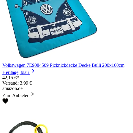
Volkswagen 7E9084509 Picknickdecke Decke Bulli 200x160cm
Heritage, blau
42,15 €*
Versand: 3,99 €
amazon.de
Zum Anbieter