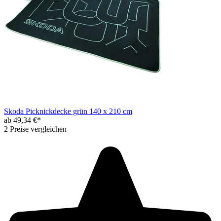
Skoda Picknickdecke grün 140 x 210 cm
ab 49,34 €*
2 Preise vergleichen