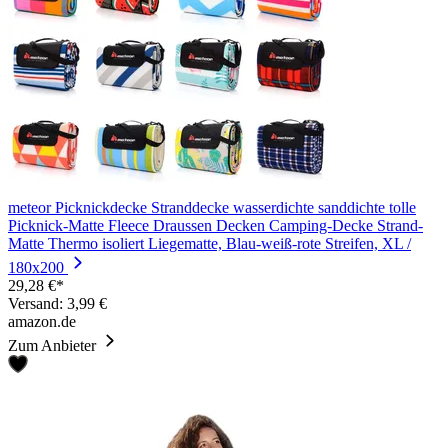
meteor Picknickdecke Stranddecke wasserdichte sanddichte tolle
Picknick-Matte Fleece Draussen Decken Camping-Decke Strand-
Matte Thermo isoliert Liegematte, Blau-weiß-rote Streifen, XL /
180x200
29,28 €*
Versand: 3,99 €
amazon.de
Zum Anbieter