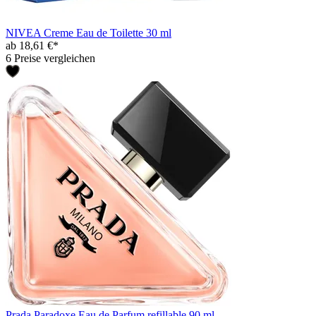
NIVEA Creme Eau de Toilette 30 ml
ab 18,61 €*
6 Preise vergleichen
Prada Paradoxe Eau de Parfum refillable 90 ml