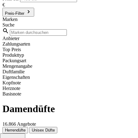
€
Preis-Filter
Marken
Suche
Anbieter
Zahlungsarten
Top Preis
Produkttyp
Packungsart
Mengenangabe
Duftfamilie
Eigenschaften
Kopfnote
Herznote
Basisnote
Damendüfte
16.866 Angebote
Herrendüfte
Unisex Düfte