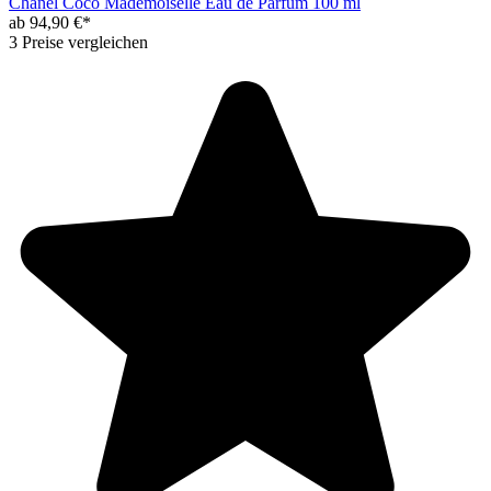
Chanel Coco Mademoiselle Eau de Parfum 100 ml
ab 94,90 €*
3 Preise vergleichen