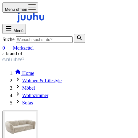
Menü öffnen
Menü
Suche
0
Merkzettel
a brand of
Home
Wohnen & Lifestyle
Möbel
Wohnzimmer
Sofas