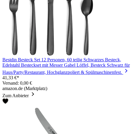
Bestdin Besteck Set 12 Personen, 60 teilig Schwarzes Besteck,
Edelstahl Besteckset mit Messer Gabel Löffel, Besteck Schwarz für
Haus/Party/Restaurant, Hochglanzpoliert & Spülmaschinenfest.
41,33 €*
Versand: 0,00 €
amazon.de (Marktplatz)
Zum Anbieter