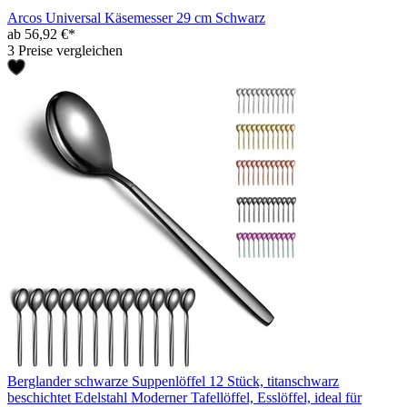
Arcos Universal Käsemesser 29 cm Schwarz
ab 56,92 €*
3 Preise vergleichen
Berglander schwarze Suppenlöffel 12 Stück, titanschwarz
beschichtet Edelstahl Moderner Tafellöffel, Esslöffel, ideal für