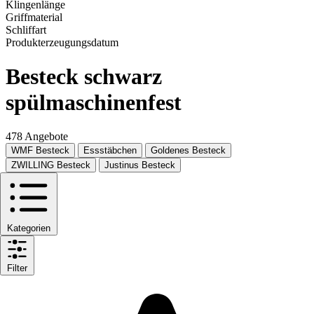
Klingenlänge
Griffmaterial
Schliffart
Produkterzeugungsdatum
Besteck schwarz
spülmaschinenfest
478 Angebote
WMF Besteck
Essstäbchen
Goldenes Besteck
ZWILLING Besteck
Justinus Besteck
Kategorien
Filter