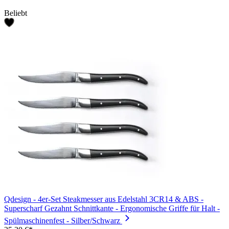
Beliebt
Qdesign - 4er-Set Steakmesser aus Edelstahl 3CR14 & ABS -
Superscharf Gezahnt Schnittkante - Ergonomische Griffe für Halt -
Spülmaschinenfest - Silber/Schwarz