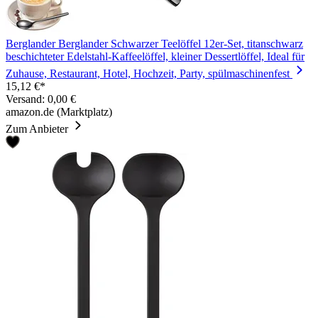
Berglander Berglander Schwarzer Teelöffel 12er-Set, titanschwarz
beschichteter Edelstahl-Kaffeelöffel, kleiner Dessertlöffel, Ideal für
Zuhause, Restaurant, Hotel, Hochzeit, Party, spülmaschinenfest
15,12 €*
Versand: 0,00 €
amazon.de (Marktplatz)
Zum Anbieter