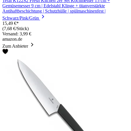
Tefal K122S2 Fresh Kitchen 2er Set Kochmesser 15 cm +
Gemüsemesser 9 cm | Edelstahl Klinge + titanverstärkte
Antihaftbeschichtung | Schutzhülle | spülmaschinenfest |
Schwarz/Pink/Grün
15,49 €*
(7,68 €/Stück)
Versand: 3,99 €
amazon.de
Zum Anbieter