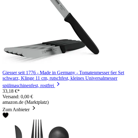
Giesser seit 1776 - Made in Germany - Tomatenmesser 6er Set
schwarz, Klinge 11 cm, rutschfest, kleines Universalmesser
spülmaschinenfest, rostfrei
33,18 €*
Versand: 0,00 €
amazon.de (Marktplatz)
Zum Anbieter