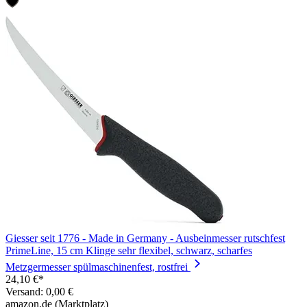
Giesser seit 1776 - Made in Germany - Ausbeinmesser rutschfest
PrimeLine, 15 cm Klinge sehr flexibel, schwarz, scharfes
Metzgermesser spülmaschinenfest, rostfrei
24,10 €*
Versand: 0,00 €
amazon.de (Marktplatz)