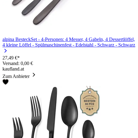
alpina BesteckSet - 4-Personen: 4 Messer, 4 Gabeln, 4 Dessertlöffel,
4 kleine Löffel - Spülmaschinenfest - Edelstahl - Schwarz - Schwarz
27,49 €*
Versand: 0,00 €
kaufland.at
Zum Anbieter