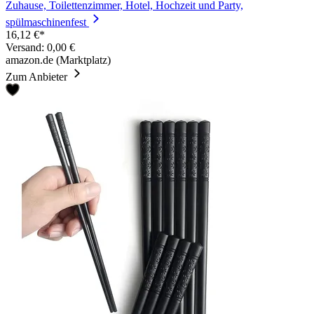
Zuhause, Toilettenzimmer, Hotel, Hochzeit und Party,
spülmaschinenfest
16,12 €*
Versand: 0,00 €
amazon.de (Marktplatz)
Zum Anbieter