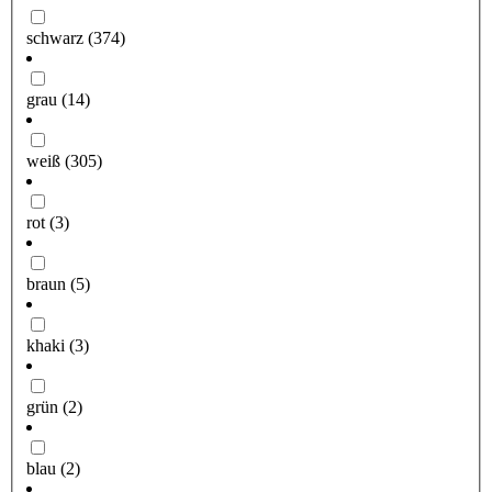
schwarz
(374)
grau
(14)
weiß
(305)
rot
(3)
braun
(5)
khaki
(3)
grün
(2)
blau
(2)