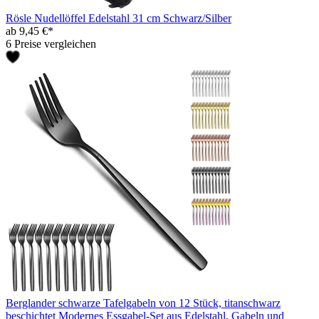
Rösle Nudellöffel Edelstahl 31 cm Schwarz/Silber
ab 9,45 €*
6 Preise vergleichen
Berglander schwarze Tafelgabeln von 12 Stück, titanschwarz
beschichtet Modernes Essgabel-Set aus Edelstahl, Gabeln und