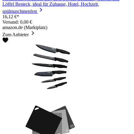
Löffel Besteck, ideal für Zuhause, Hotel, Hochzeit,
spülmaschinenfest
16,12 €*
Versand: 0,00 €
amazon.de (Marktplatz)
Zum Anbieter