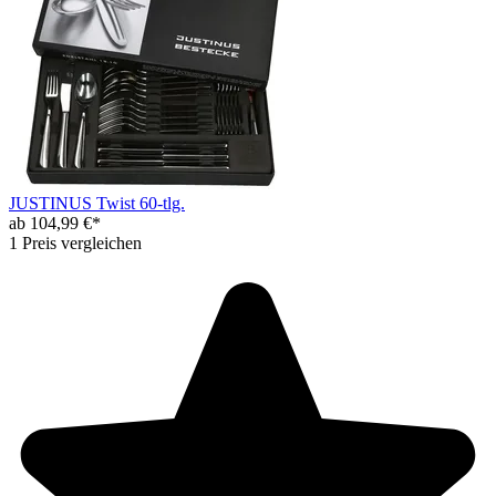
JUSTINUS Twist 60-tlg.
ab 104,99 €*
1 Preis vergleichen