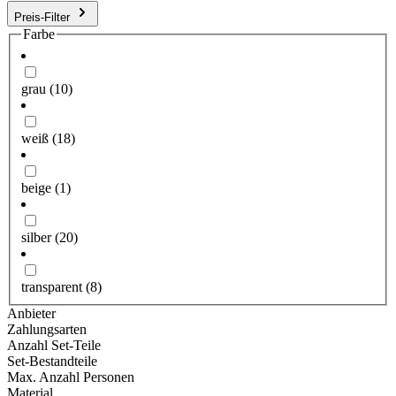
Preis-Filter
Farbe
grau
(10)
weiß
(18)
beige
(1)
silber
(20)
transparent
(8)
Anbieter
Zahlungsarten
Anzahl Set-Teile
Set-Bestandteile
Max. Anzahl Personen
Material