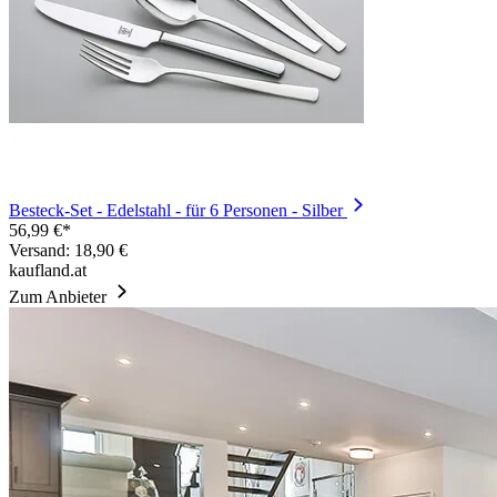
Besteck-Set - Edelstahl - für 6 Personen - Silber
56,99 €*
Versand: 18,90 €
kaufland.at
Zum Anbieter