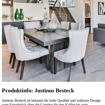
Produktinfo: Justinus Besteck
Justinus Besteck ist bekannt für hohe Qualität und zeitloses Design
vom Einzelstück über die Garnitur für den Kaffee bis zum