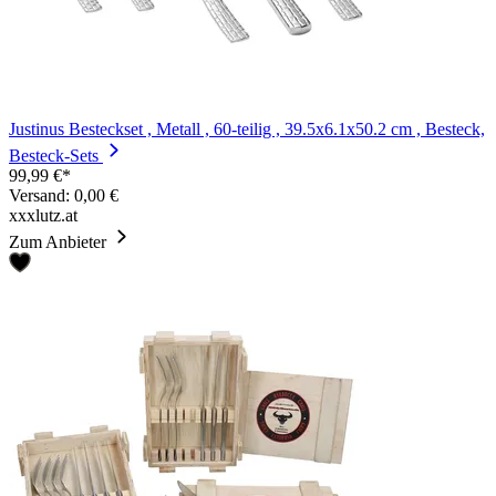
Justinus Besteckset , Metall , 60-teilig , 39.5x6.1x50.2 cm , Besteck,
Besteck-Sets
99,99 €*
Versand: 0,00 €
xxxlutz.at
Zum Anbieter