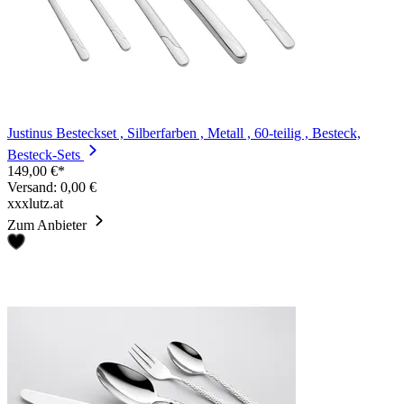
Justinus Besteckset , Silberfarben , Metall , 60-teilig , Besteck,
Besteck-Sets
149,00 €*
Versand: 0,00 €
xxxlutz.at
Zum Anbieter