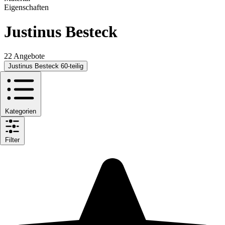
Eigenschaften
Justinus Besteck
22 Angebote
Justinus Besteck 60-teilig
Kategorien
Filter