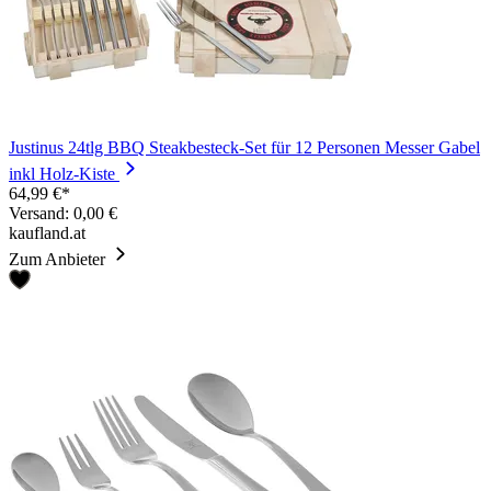
Justinus 24tlg BBQ Steakbesteck-Set für 12 Personen Messer Gabel
inkl Holz-Kiste
64,99 €*
Versand: 0,00 €
kaufland.at
Zum Anbieter