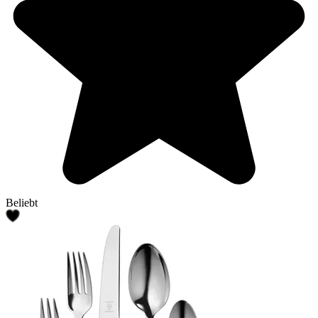
Beliebt