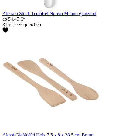
Alessi 6 Stück Teelöffel Nuovo Milano glänzend
ab 54,45 €*
3 Preise vergleichen
Alessi Gießlöffel Holz 7,5 x 8 x 28,5 cm Braun