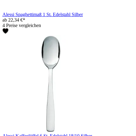
Alessi Spaghettimaß 1 St. Edelstahl Silber
ab 22,34 €*
4 Preise vergleichen
Alessi Kaffeelöffel 6 St. Edelstahl 18/10 Silber