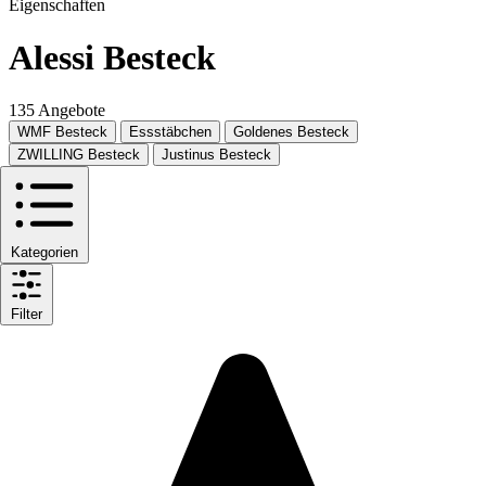
Eigenschaften
Alessi Besteck
135 Angebote
WMF Besteck
Essstäbchen
Goldenes Besteck
ZWILLING Besteck
Justinus Besteck
Kategorien
Filter