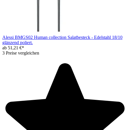
Alessi BMGS02 Human collection Salatbesteck - Edelstahl 18/10
glänzend poliert.
ab 51,21 €*
3 Preise vergleichen