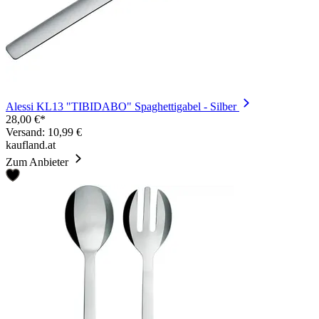
Alessi KL13 "TIBIDABO" Spaghettigabel - Silber
28,00 €*
Versand: 10,99 €
kaufland.at
Zum Anbieter