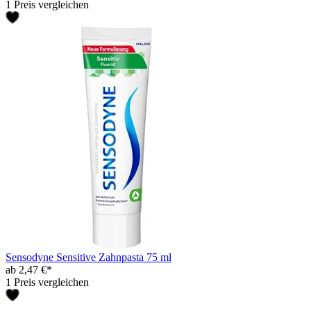
1 Preis vergleichen
Sensodyne Sensitive Zahnpasta 75 ml
ab 2,47 €*
1 Preis vergleichen