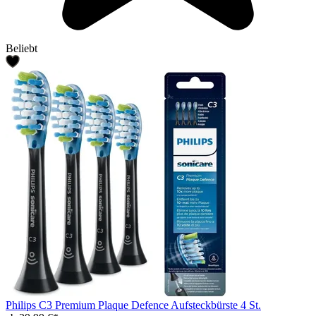
Beliebt
Philips C3 Premium Plaque Defence Aufsteckbürste 4 St.