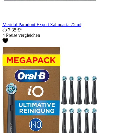
Meridol Parodont Expert Zahnpasta 75 ml
ab 7,35 €*
4 Preise vergleichen