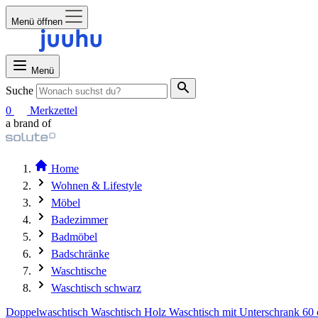
Menü öffnen
Menü
Suche
0
Merkzettel
a brand of
Home
Wohnen & Lifestyle
Möbel
Badezimmer
Badmöbel
Badschränke
Waschtische
Waschtisch schwarz
Doppelwaschtisch
Waschtisch Holz
Waschtisch mit Unterschrank 60