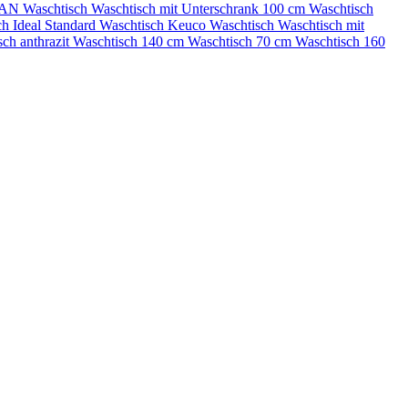
N Waschtisch
Waschtisch mit Unterschrank 100 cm
Waschtisch
ch
Ideal Standard Waschtisch
Keuco Waschtisch
Waschtisch mit
sch anthrazit
Waschtisch 140 cm
Waschtisch 70 cm
Waschtisch 160