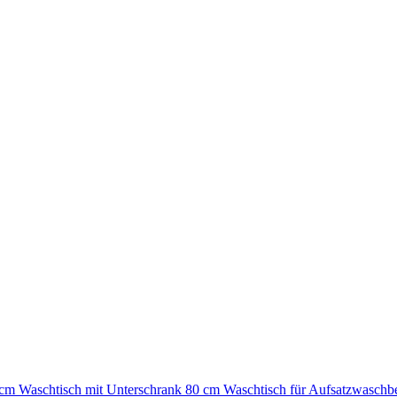
 cm
Waschtisch mit Unterschrank 80 cm
Waschtisch für Aufsatzwasch