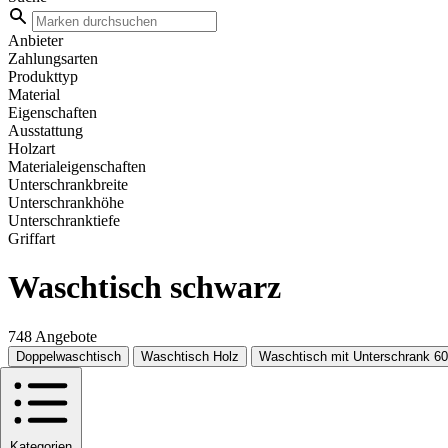
Anbieter
Zahlungsarten
Produkttyp
Material
Eigenschaften
Ausstattung
Holzart
Materialeigenschaften
Unterschrankbreite
Unterschrankhöhe
Unterschranktiefe
Griffart
Waschtisch schwarz
748 Angebote
Doppelwaschtisch
Waschtisch Holz
Waschtisch mit Unterschrank 6
Kategorien