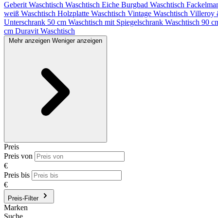
Geberit Waschtisch
Waschtisch Eiche
Burgbad Waschtisch
Fackelma
weiß
Waschtisch Holzplatte
Waschtisch Vintage
Waschtisch Villero
Unterschrank 50 cm
Waschtisch mit Spiegelschrank
Waschtisch 90 
cm
Duravit Waschtisch
Mehr anzeigen
Weniger anzeigen
Preis
Preis von
€
Preis bis
€
Preis-Filter
Marken
Suche