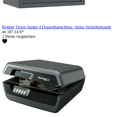
Rottner Tresor Jupiter 4 Doppelbartschloss / keine Sicherheitsstufe
ab 187,14 €*
2 Preise vergleichen