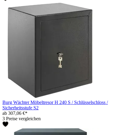
Burg Wächter Möbeltresor H 240 S / Schlüsselschloss /
Sicherheitsstufe S2
ab 307,06 €*
3 Preise vergleichen