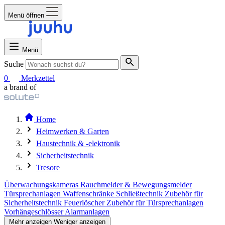
Menü öffnen
Menü
Suche
0
Merkzettel
a brand of
Home
Heimwerken & Garten
Haustechnik & -elektronik
Sicherheitstechnik
Tresore
Überwachungskameras
Rauchmelder & Bewegungsmelder
Türsprechanlagen
Waffenschränke
Schließtechnik
Zubehör für
Sicherheitstechnik
Feuerlöscher
Zubehör für Türsprechanlagen
Vorhängeschlösser
Alarmanlagen
Mehr anzeigen
Weniger anzeigen