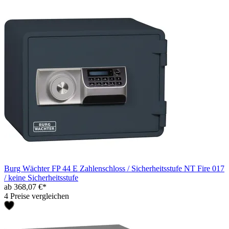
Burg Wächter FP 44 E Zahlenschloss / Sicherheitsstufe NT Fire 017
/ keine Sicherheitsstufe
ab 368,07 €*
4 Preise vergleichen