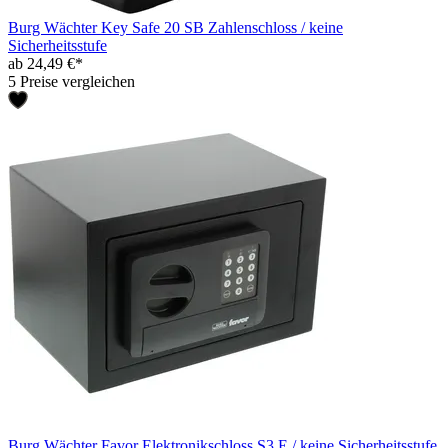
Burg Wächter Key Safe 20 SB Zahlenschloss / keine
Sicherheitsstufe
ab 24,49 €*
5 Preise vergleichen
Burg Wächter Favor Elektronikschloss S3 E / keine Sicherheitsstufe