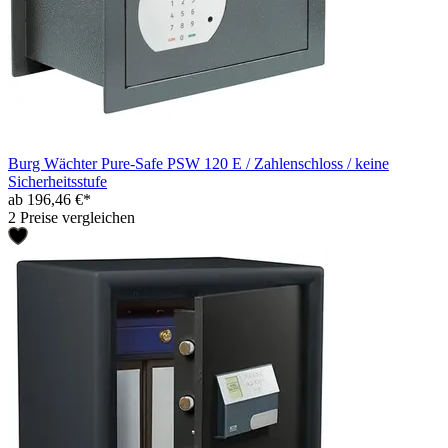
Burg Wächter Pure-Safe PSW 120 E / Zahlenschloss / keine
Sicherheitsstufe
ab 196,46 €*
2 Preise vergleichen