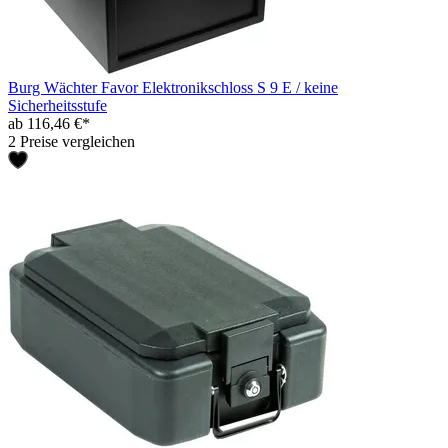
Burg Wächter Favor Elektronikschloss S 9 E / keine
Sicherheitsstufe
ab 116,46 €*
2 Preise vergleichen