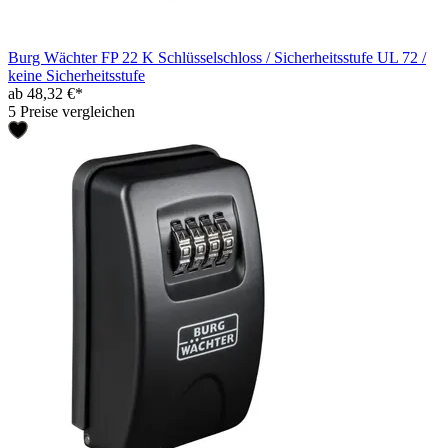
Burg Wächter FP 22 K Schlüsselschloss / Sicherheitsstufe UL 72 /
keine Sicherheitsstufe
ab 48,32 €*
5 Preise vergleichen