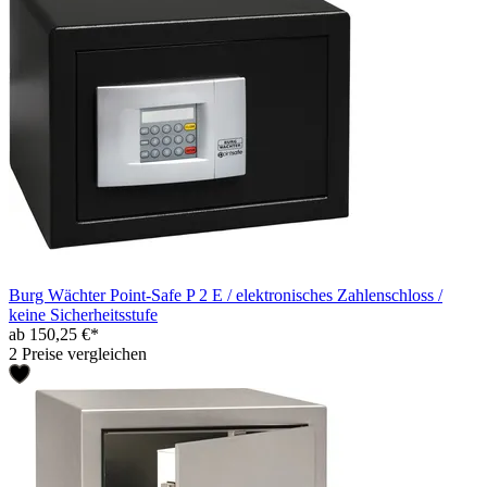
Burg Wächter Point-Safe P 2 E / elektronisches Zahlenschloss /
keine Sicherheitsstufe
ab 150,25 €*
2 Preise vergleichen