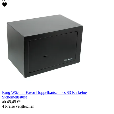
Burg Wächter Favor Doppelbartschloss S3 K / keine
Sicherheitsstufe
ab 45,45 €*
4 Preise vergleichen