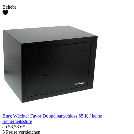
Beliebt
Burg Wächter Favor Doppelbartschloss S5 K / keine
Sicherheitsstufe
ab 58,58 €*
5 Preise vergleichen