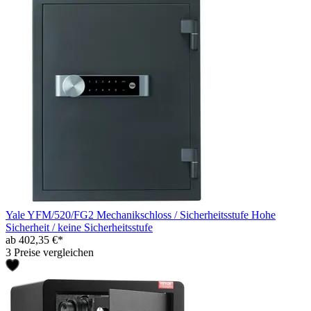
Yale YFM/520/FG2 Mechanikschloss / Sicherheitsstufe Hohe
Sicherheit / keine Sicherheitsstufe
ab 402,35 €*
3 Preise vergleichen