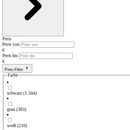
Preis
Preis von
€
Preis bis
€
Preis-Filter
Farbe
schwarz
(1.344)
grau
(383)
weiß
(210)