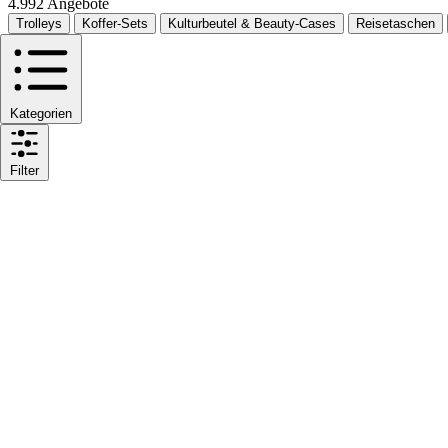
4.992 Angebote
Trolleys
Koffer-Sets
Kulturbeutel & Beauty-Cases
Reisetaschen
Kategorien
Filter