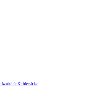
ckzubehör
Kleidersäcke