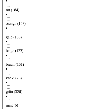
rot
(184)
orange
(157)
gelb
(135)
beige
(123)
braun
(161)
khaki
(76)
grün
(326)
mint
(6)