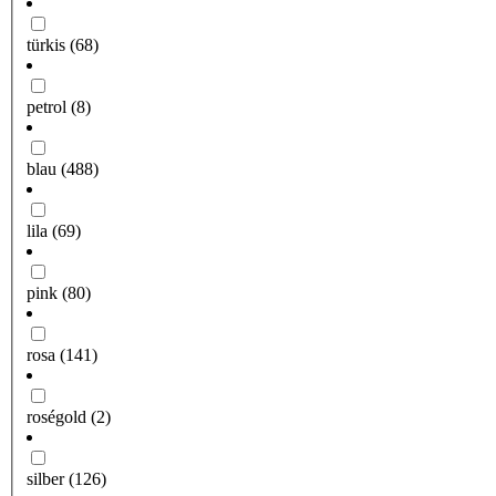
türkis
(68)
petrol
(8)
blau
(488)
lila
(69)
pink
(80)
rosa
(141)
roségold
(2)
silber
(126)