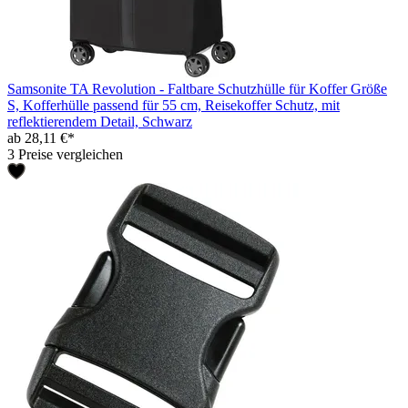
Samsonite TA Revolution - Faltbare Schutzhülle für Koffer Größe
S, Kofferhülle passend für 55 cm, Reisekoffer Schutz, mit
reflektierendem Detail, Schwarz
ab 28,11 €*
3 Preise vergleichen