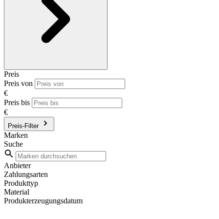
Preis
Preis von
€
Preis bis
€
Preis-Filter
Marken
Suche
Anbieter
Zahlungsarten
Produkttyp
Material
Produkterzeugungsdatum