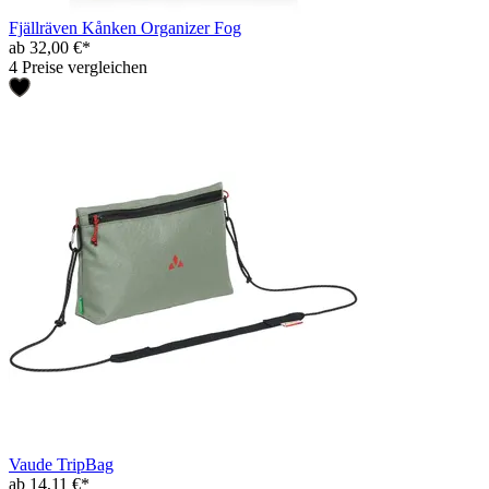
Fjällräven Kånken Organizer Fog
ab 32,00 €*
4 Preise vergleichen
Vaude TripBag
ab 14,11 €*