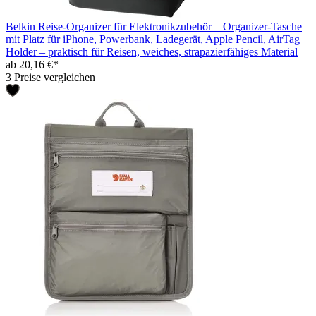
Belkin Reise-Organizer für Elektronikzubehör – Organizer-Tasche
mit Platz für iPhone, Powerbank, Ladegerät, Apple Pencil, AirTag
Holder – praktisch für Reisen, weiches, strapazierfähiges Material
ab 20,16 €*
3 Preise vergleichen