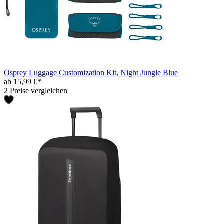
Osprey Luggage Customization Kit, Night Jungle Blue
ab 15,99 €*
2 Preise vergleichen