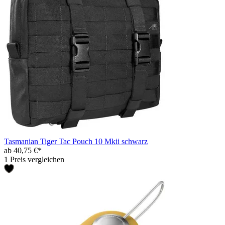
Tasmanian Tiger Tac Pouch 10 Mkii schwarz
ab 40,75 €*
1 Preis vergleichen