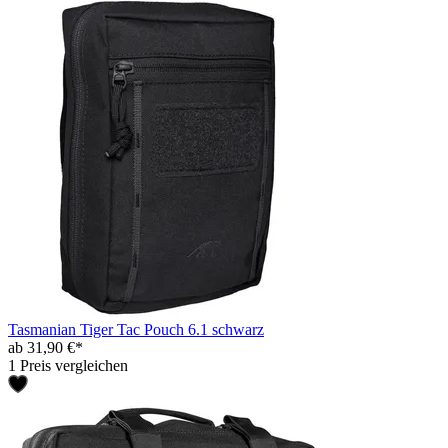
Tasmanian Tiger Tac Pouch 6.1 schwarz
ab 31,90 €*
1 Preis vergleichen