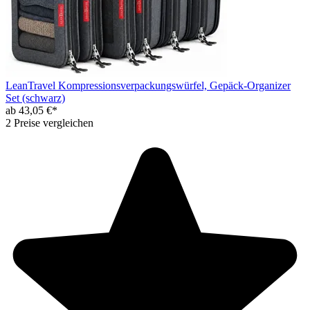
LeanTravel Kompressionsverpackungswürfel, Gepäck-Organizer
Set (schwarz)
ab 43,05 €*
2 Preise vergleichen