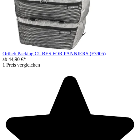
Ortlieb Packing CUBES FOR PANNIERS (F3905)
ab 44,90 €*
1 Preis vergleichen