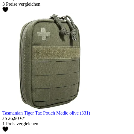
3 Preise vergleichen
Tasmanian Tiger Tac Pouch Medic olive (331)
ab 26,90 €*
1 Preis vergleichen