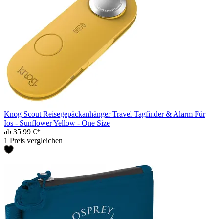
Knog Scout Reisegepäckanhänger Travel Tagfinder & Alarm Für
Ios - Sunflower Yellow - One Size
ab 35,99 €*
1 Preis vergleichen