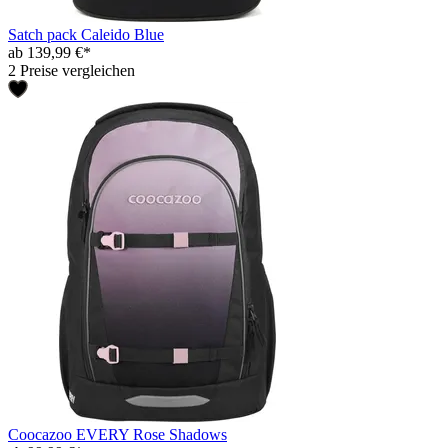
Satch pack Caleido Blue
ab 139,99 €*
2 Preise vergleichen
Coocazoo EVERY Rose Shadows