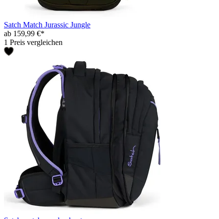
Satch Match Jurassic Jungle
ab 159,99 €*
1 Preis vergleichen