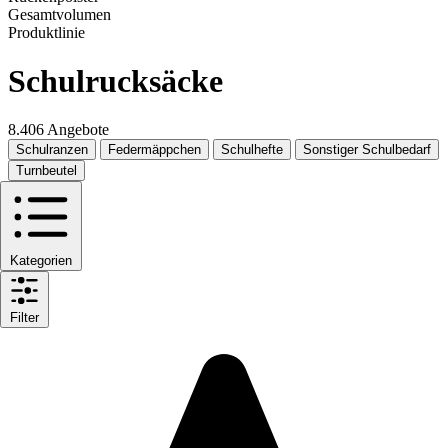
Gesamtvolumen
Produktlinie
Schulrucksäcke
8.406 Angebote
Schulranzen
Federmäppchen
Schulhefte
Sonstiger Schulbedarf
Turnbeutel
Kategorien
Filter