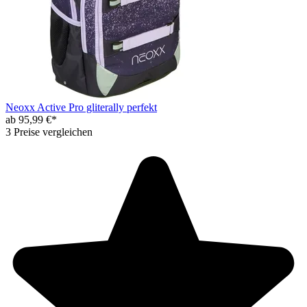
Neoxx Active Pro gliterally perfekt
ab 95,99 €*
3 Preise vergleichen