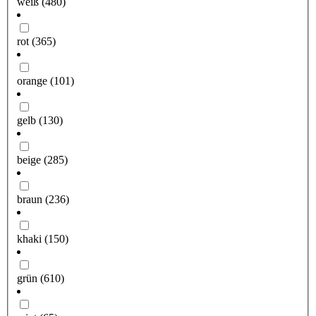
weiß
(480)
rot
(365)
orange
(101)
gelb
(130)
beige
(285)
braun
(236)
khaki
(150)
grün
(610)