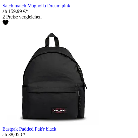
Satch match Magnolia Dream pink
ab 159,99 €*
2 Preise vergleichen
Eastpak Padded Pak'r black
ab 38,05 €*