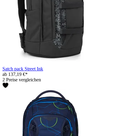
Satch pack Street Ink
ab 137,19 €*
2 Preise vergleichen