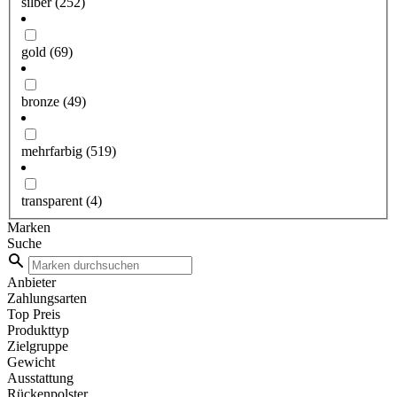
silber
(252)
gold
(69)
bronze
(49)
mehrfarbig
(519)
transparent
(4)
Marken
Suche
Anbieter
Zahlungsarten
Top Preis
Produkttyp
Zielgruppe
Gewicht
Ausstattung
Rückenpolster