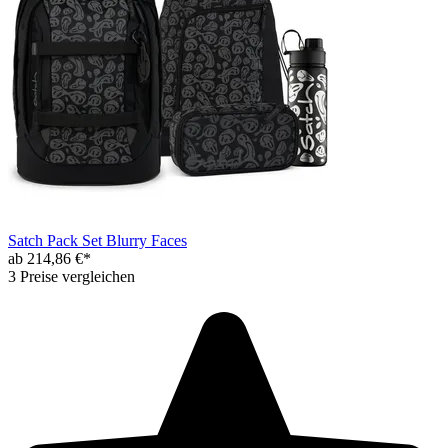
Satch Pack Set Blurry Faces
ab 214,86 €*
3 Preise vergleichen