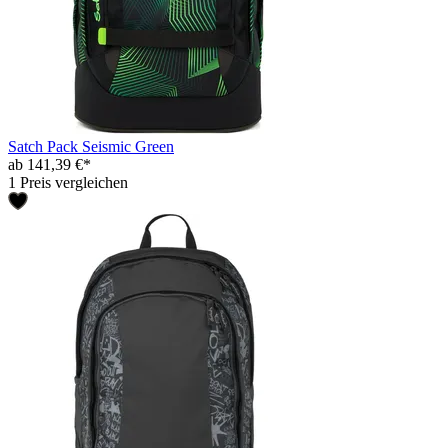
Satch Pack Seismic Green
ab 141,39 €*
1 Preis vergleichen