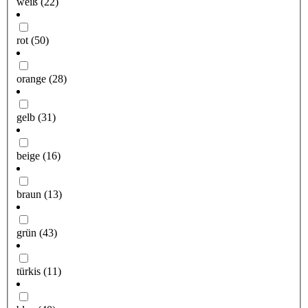
weiß
(22)
rot
(50)
orange
(28)
gelb
(31)
beige
(16)
braun
(13)
grün
(43)
türkis
(11)