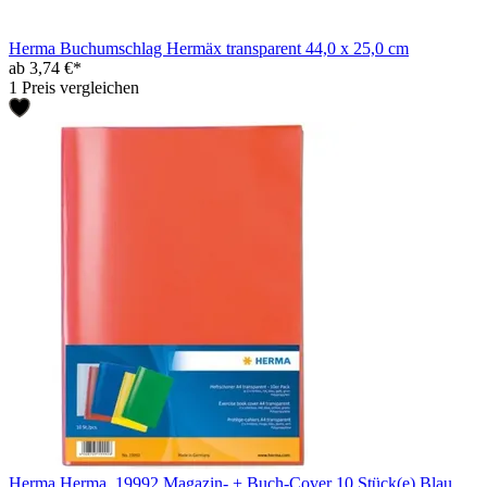
Herma Buchumschlag Hermäx transparent 44,0 x 25,0 cm
ab 3,74 €*
1 Preis vergleichen
Herma Herma, 19992 Magazin- + Buch-Cover 10 Stück(e) Blau,