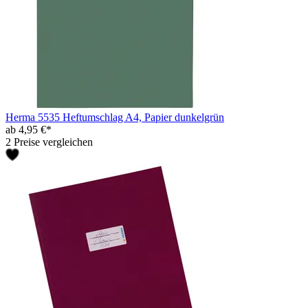
Herma 5535 Heftumschlag A4, Papier dunkelgrün
ab 4,95 €*
2 Preise vergleichen