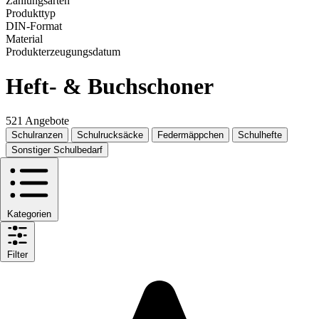
Zahlungsarten
Produkttyp
DIN-Format
Material
Produkterzeugungsdatum
Heft- & Buchschoner
521 Angebote
Schulranzen
Schulrucksäcke
Federmäppchen
Schulhefte
Sonstiger Schulbedarf
Kategorien
Filter