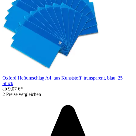
Oxford Heftumschlag A4, aus Kunststoff, transparent, blau, 25
Stück
ab 9,07 €*
2 Preise vergleichen