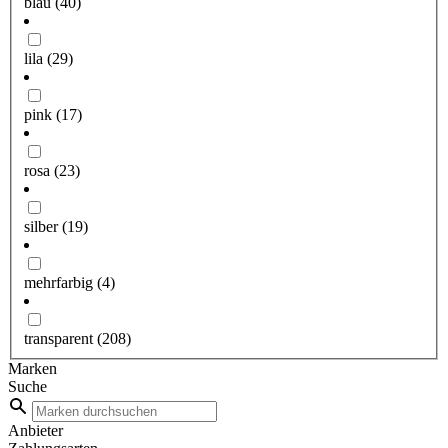
blau
(40)
lila
(29)
pink
(17)
rosa
(23)
silber
(19)
mehrfarbig
(4)
transparent
(208)
Marken
Suche
Anbieter