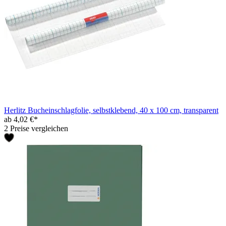
Herlitz Bucheinschlagfolie, selbstklebend, 40 x 100 cm, transparent
ab 4,02 €*
2 Preise vergleichen