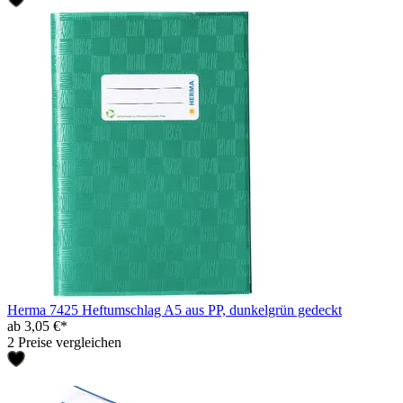
Herma 7425 Heftumschlag A5 aus PP, dunkelgrün gedeckt
ab 3,05 €*
2 Preise vergleichen