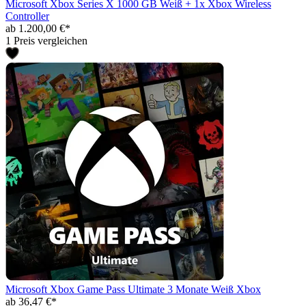
Microsoft Xbox Series X 1000 GB Weiß + 1x Xbox Wireless
Controller
ab 1.200,00 €*
1 Preis vergleichen
Microsoft Xbox Game Pass Ultimate 3 Monate Weiß Xbox
ab 36,47 €*