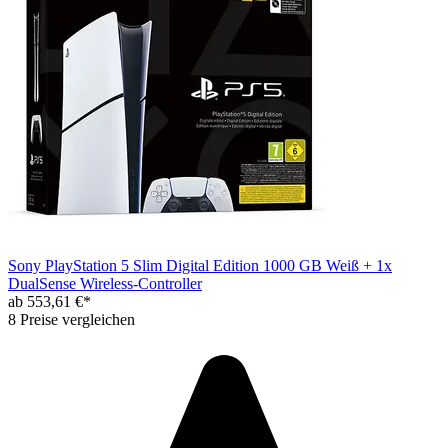
Sony PlayStation 5 Slim Digital Edition 1000 GB Weiß + 1x
DualSense Wireless-Controller
ab 553,61 €*
8 Preise vergleichen