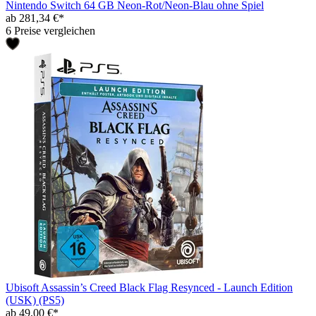
Nintendo Switch 64 GB Neon-Rot/Neon-Blau ohne Spiel
ab 281,34 €*
6 Preise vergleichen
Ubisoft Assassin’s Creed Black Flag Resynced - Launch Edition
(USK) (PS5)
ab 49,00 €*