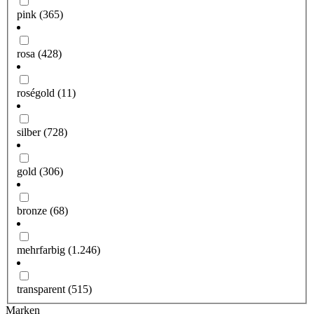
pink
(365)
rosa
(428)
roségold
(11)
silber
(728)
gold
(306)
bronze
(68)
mehrfarbig
(1.246)
transparent
(515)
Marken