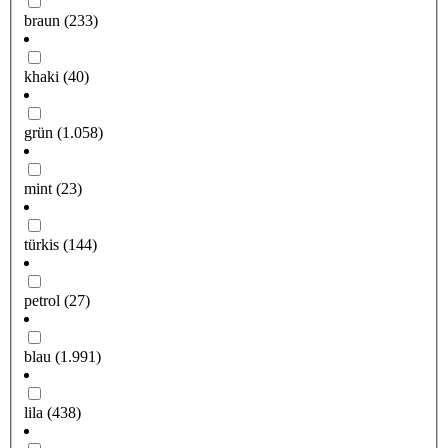
braun
(233)
khaki
(40)
grün
(1.058)
mint
(23)
türkis
(144)
petrol
(27)
blau
(1.991)
lila
(438)