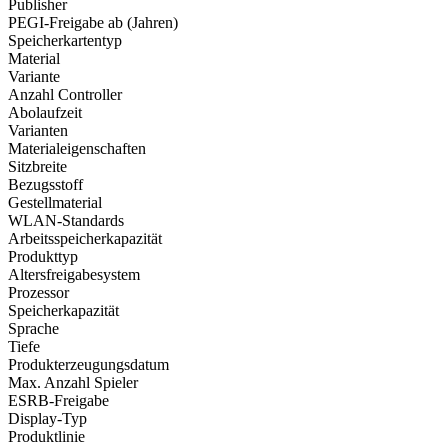
Publisher
PEGI-Freigabe ab (Jahren)
Speicherkartentyp
Material
Variante
Anzahl Controller
Abolaufzeit
Varianten
Materialeigenschaften
Sitzbreite
Bezugsstoff
Gestellmaterial
WLAN-Standards
Arbeitsspeicherkapazität
Produkttyp
Altersfreigabesystem
Prozessor
Speicherkapazität
Sprache
Tiefe
Produkterzeugungsdatum
Max. Anzahl Spieler
ESRB-Freigabe
Display-Typ
Produktlinie