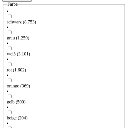
Farbe
schwarz
(8.753)
grau
(1.259)
weiß
(3.101)
rot
(1.602)
orange
(369)
gelb
(500)
beige
(204)