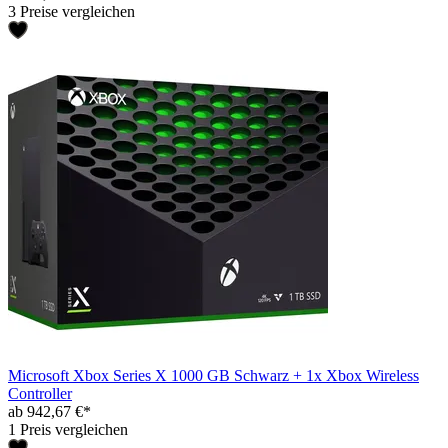
3 Preise vergleichen
Microsoft Xbox Series X 1000 GB Schwarz + 1x Xbox Wireless
Controller
ab 942,67 €*
1 Preis vergleichen