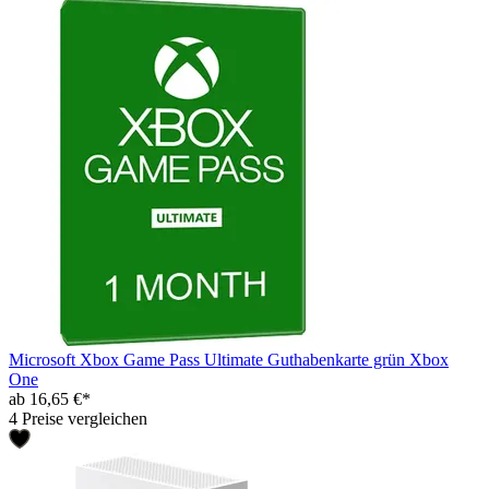
Microsoft Xbox Game Pass Ultimate Guthabenkarte grün Xbox
One
ab 16,65 €*
4 Preise vergleichen