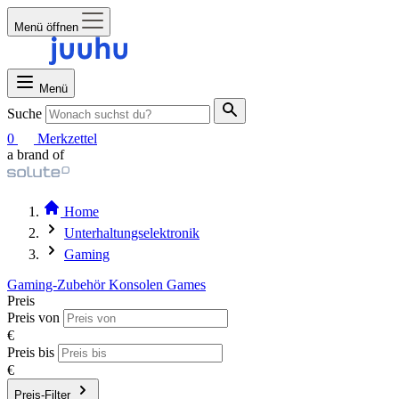
Menü öffnen
Menü
Suche
0
Merkzettel
a brand of
Home
Unterhaltungselektronik
Gaming
Gaming-Zubehör
Konsolen
Games
Preis
Preis von
€
Preis bis
€
Preis-Filter