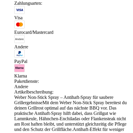
Zahlungsarten:
Visa
Eurocard/Mastercard
Andere
PayPal
Klarna
Paketdienste:
Andere
Artikelbeschreibung:
Weber Non-Stick Spray – Antihaft-Spray für saubere
GrillergebnisseMit dem Weber Non-Stick Spray bereitest du
deinen Grillrost optimal auf das nächste BBQ vor. Das
praktische Antihaft-Spray hilft dabei, dass Grillgut wie
Lammkeule, Hähnchen-Enchiladas oder Flankensteak nicht
am Rost haften bleibt, und unterstützt gleichzeitig die Pflege
und den Schutz der Grillfläche.Antihaft-Effekt für weniger