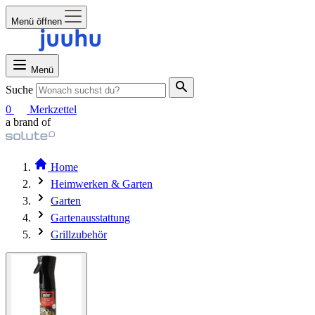
Menü öffnen
Menü
Suche
0
Merkzettel
a brand of
Home
Heimwerken & Garten
Garten
Gartenausstattung
Grillzubehör