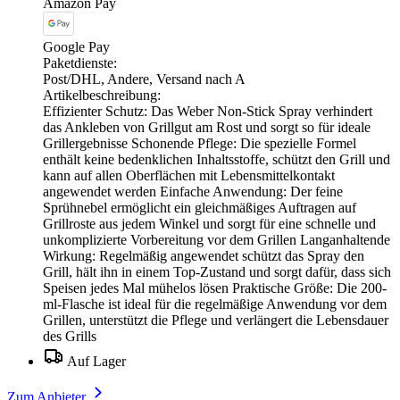
Amazon Pay
Google Pay
Paketdienste:
Post/DHL, Andere, Versand nach A
Artikelbeschreibung:
Effizienter Schutz: Das Weber Non-Stick Spray verhindert
das Ankleben von Grillgut am Rost und sorgt so für ideale
Grillergebnisse Schonende Pflege: Die spezielle Formel
enthält keine bedenklichen Inhaltsstoffe, schützt den Grill und
kann auf allen Oberflächen mit Lebensmittelkontakt
angewendet werden Einfache Anwendung: Der feine
Sprühnebel ermöglicht ein gleichmäßiges Auftragen auf
Grillroste aus jedem Winkel und sorgt für eine schnelle und
unkomplizierte Vorbereitung vor dem Grillen Langanhaltende
Wirkung: Regelmäßig angewendet schützt das Spray den
Grill, hält ihn in einem Top-Zustand und sorgt dafür, dass sich
Speisen jedes Mal mühelos lösen Praktische Größe: Die 200-
ml-Flasche ist ideal für die regelmäßige Anwendung vor dem
Grillen, unterstützt die Pflege und verlängert die Lebensdauer
des Grills
Auf Lager
Zum Anbieter