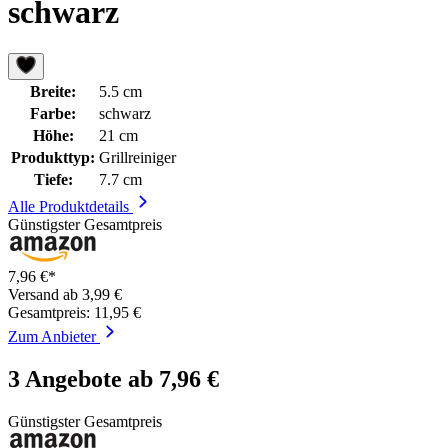
schwarz
Breite:
5.5 cm
Farbe:
schwarz
Höhe:
21 cm
Produkttyp:
Grillreiniger
Tiefe:
7.7 cm
Alle Produktdetails
Günstigster Gesamtpreis
7,96 €*
Versand ab 3,99 €
Gesamtpreis: 11,95 €
Zum Anbieter
3 Angebote ab 7,96 €
Günstigster Gesamtpreis