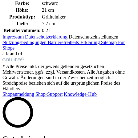
Farbe:
schwarz
Höhe:
21 cm
Produkttyp:
Grillreiniger
Tiefe:
7.7 cm
Behältervolumen:
0.2 l
Impressum
Datenschutzerklärung
Datenschutzeinstellungen
Nutzungsbedingungen
Barrierefreiheits-Erklärung
Sitemap
Für
Shops
a brand of
* Alle Preise inkl. der jeweils geltenden gesetzlichen
Mehrwertsteuer, ggfs. zzgl. Versandkosten. Alle Angaben ohne
Gewähr. Änderungen sind in der Zwischenzeit möglich.
Streichpreise beziehen sich auf die ursprünglichen Preise des
Händlers.
Shopanmeldung
Shop-Support
Knowledge-Hub