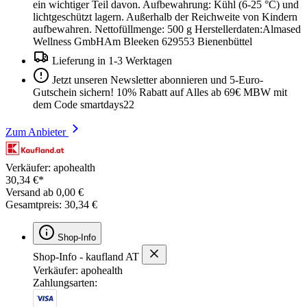
ein wichtiger Teil davon. Aufbewahrung: Kühl (6-25 °C) und
lichtgeschützt lagern. Außerhalb der Reichweite von Kindern
aufbewahren. Nettofüllmenge: 500 g Herstellerdaten:Almased
Wellness GmbHAm Bleeken 629553 Bienenbüttel
Lieferung in 1-3 Werktagen
Jetzt unseren Newsletter abonnieren und 5-Euro-
Gutschein sichern! 10% Rabatt auf Alles ab 69€ MBW mit
dem Code smartdays22
Zum Anbieter
Verkäufer: apohealth
30,34 €*
Versand ab 0,00 €
Gesamtpreis: 30,34 €
Shop-Info
Shop-Info - kaufland AT
Verkäufer: apohealth
Zahlungsarten: