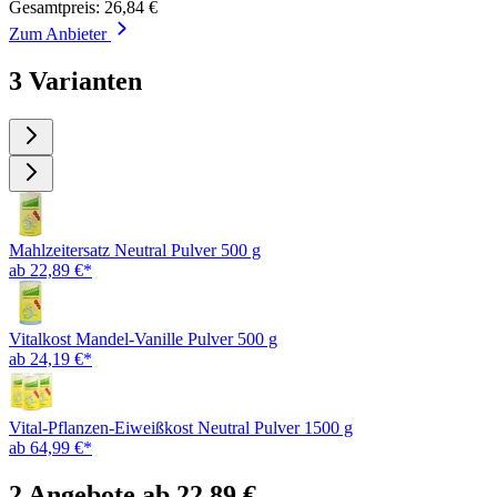
Gesamtpreis: 26,84 €
Zum Anbieter
3 Varianten
Mahlzeitersatz Neutral Pulver 500 g
ab 22,89 €*
Vitalkost Mandel-Vanille Pulver 500 g
ab 24,19 €*
Vital-Pflanzen-Eiweißkost Neutral Pulver 1500 g
ab 64,99 €*
2 Angebote ab 22,89 €