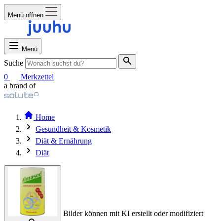
Menü öffnen
Menü
Suche
0
Merkzettel
a brand of
Home
Gesundheit & Kosmetik
Diät & Ernährung
Diät
Bilder können mit KI erstellt oder modifiziert