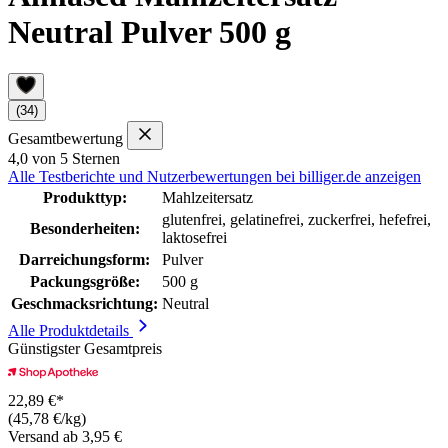
Neutral Pulver 500 g
(34)
Gesamtbewertung
4,0 von 5 Sternen
Alle Testberichte und Nutzerbewertungen bei billiger.de anzeigen
Produkttyp:
Mahlzeitersatz
glutenfrei, gelatinefrei, zuckerfrei, hefefrei,
Besonderheiten:
laktosefrei
Darreichungsform:
Pulver
Packungsgröße:
500 g
Geschmacksrichtung:
Neutral
Alle Produktdetails
Günstigster Gesamtpreis
22,89 €*
(45,78 €/kg)
Versand ab 3,95 €